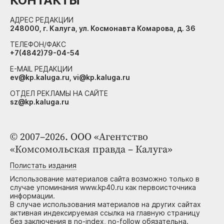
КОНТАКТЫ
АДРЕС РЕДАКЦИИ
248000, г. Калуга, ул. Космонавта Комарова, д. 36
ТЕЛЕФОН/ФАКС
+7(4842)79-04-54
E-MAIL РЕДАКЦИИ
ev@kp.kaluga.ru, vi@kp.kaluga.ru
ОТДЕЛ РЕКЛАМЫ НА САЙТЕ
sz@kp.kaluga.ru
© 2007–2026. ООО «Агентство
«Комсомольская правда – Калуга»
Полистать издания
Использование материалов сайта возможно только в
случае упоминания www.kp40.ru как первоисточника
информации.
В случае использования материалов на других сайтах
активная индексируемая ссылка на главную страницу
без заключения в no-index, no-follow обязательна.