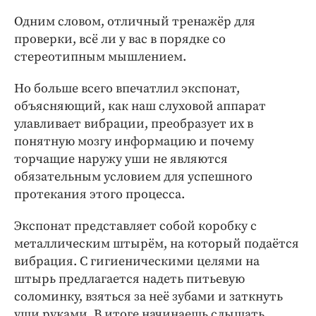
Одним словом, отличный тренажёр для
проверки, всё ли у вас в порядке со
стереотипным мышлением.
Но больше всего впечатлил экспонат,
объясняющий, как наш слуховой аппарат
улавливает вибрации, преобразует их в
понятную мозгу информацию и почему
торчащие наружу уши не являются
обязательным условием для успешного
протекания этого процесса.
Экспонат представляет собой коробку с
металлическим штырём, на который подаётся
вибрация. С гигиеническими целями на
штырь предлагается надеть питьевую
соломинку, взяться за неё зубами и заткнуть
уши руками. В итоге начинаешь слышать