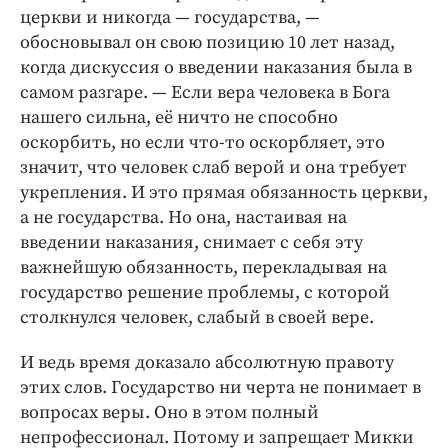
церкви и никогда — ­государства, —
обосновывал он свою позицию 10 лет назад,
когда дискуссия о введении наказания была в
самом разгаре. — Если вера человека в Бога
нашего сильна, её ничто не способно
оскорбить, но если что-­то оскорбляет, это
значит, что человек слаб верой и она требует
укрепления. И это прямая обязанность церкви,
а не государства. Но она, настаивая на
введении наказания, снимает с себя эту
важнейшую обязанность, перекладывая на
государство решение проблемы, с которой
столкнулся человек, слабый в своей вере.
И ведь время доказало абсолютную правоту
этих слов. Государство ни черта не понимает в
вопросах веры. Оно в этом полный
непрофессионал. Потому и запрещает Микки