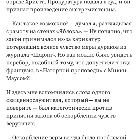
образе Христа. Прокуратура подала в суд, и он
признал произведение экстремистским.
— Как такое возможно? — думал я, разглядывая
срамоту на стенах «Яблока». — Ну понятно, что
закон принимался из-­за карикатур
потерявших всякое чувство меры дураков из
журнала «Шарли». Но как можно было увидеть
перебор, подобный тому, что допустили тогда
французы, в «Нагорной проповеди» с Микки
Маусом?!
И здесь мне вспомнились слова одного
священнослужителя, который— вы не
поверите — был категорически против
принятия закона об оскорблении чувств
верующих.
— Оскорбление веры всегда было проблемой