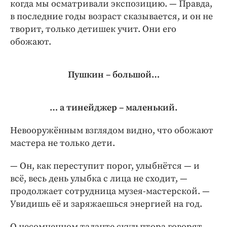
когда мы осматривали экспозицию. — Правда,
в последние годы возраст сказывается, и он не
творит, только детишек учит. Они его
обожают.
Пушкин – большой…
… а тинейджер – маленький.
Невооружённым взглядом видно, что обожают
мастера не только дети.
— Он, как переступит порог, улыбнётся — и
всё, весь день улыбка с лица не сходит, —
продолжает сотрудница музея-­мастерской. —
Увидишь её и заряжаешься энергией на год.
О несомненном таланте скульптора говорят