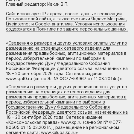
Главный редактор: Ивкин В.П.
Сайт использует IP адреса, cookie, данные геолокации
Пользователей сайта, а также счетчики Яндекс.Метрика,
Liveinternet и Google-анатилика. Условия использования
содержатся в Политике по защите персональных данных.
«
Сведения о размере и других условиях оплаты услуг по
размещению на страницах сетевого издания для
размещения предвыборных, агитационных материалов в
период избирательной кампании по выборам в
Государственную Думу Федерального Собрания
Российской Федерации девятого созыва, назначенных на
18 – 20 сентября 2026 года. Сетевое издание
www.kp40.ru (св-во Эл № ФС77-58967 от 11.08.2014г.)
»
«
Сведения о размере и других условиях оплаты услуг по
размещению на страницах сетевого издания для
размещения предвыборных, агитационных материалов в
период избирательной кампании по выборам в
Государственную Думу Федерального Собрания
Российской Федерации девятого созыва, назначенных на
18 – 20 сентября 2026 года. Сетевое издание
«Комсомольская правда» www.kp.ru (св-во Эл № ФС77-
80505 от 15.03.2021г.), размещение на региональном
сегменте сайта: www.kaluga.kp.ru
»