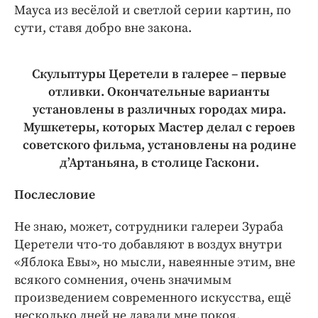
Мауса из весёлой и светлой серии картин, по
сути, ставя добро вне закона.
Скульптуры Церетели в галерее – первые
отливки. Окончательные варианты
установлены в различных городах мира.
Мушкетеры, которых Мастер делал с героев
советского фильма, установлены на родине
д’Артаньяна, в столице Гаскони.
Послесловие
Не знаю, может, сотрудники галереи Зураба
Церетели что-­то добавляют в воздух внутри
«Яблока Евы», но мысли, навеянные этим, вне
всякого сомнения, очень значимым
произведением современного искусства, ещё
несколько дней не давали мне покоя.