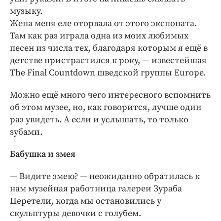
музыку.
Жена меня еле оторвала от этого экспоната.
Там как раз играла одна из моих любимых
песен из числа тех, благодаря которым я ещё в
детстве пристрастился к року, — известейшая
The Final Countdown шведской группы Europe.
Можно ещё много чего интересного вспомнить
об этом музее, но, как говорится, лучше один
раз увидеть. А если и услышать, то только
зубами.
Бабушка и змея
— Видите змею? — неожиданно обратилась к
нам музейная работница галереи Зураба
Церетели, когда мы остановились у
скульптуры девочки с голубем.