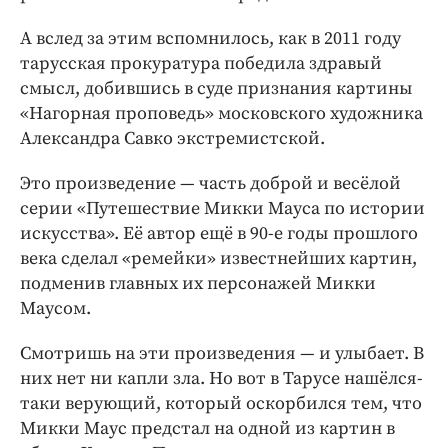
А вслед за этим вспомнилось, как в 2011 году
тарусская прокуратура победила здравый
смысл, добившись в суде признания картины
«Нагорная проповедь» московского художника
Александра Савко экстремистской.
Это произведение — часть доброй и весёлой
серии «Путешествие Микки Мауса по истории
искусства». Её автор ещё в 90-е годы прошлого
века сделал «ремейки» известнейших картин,
подменив главных их персонажей Микки
Маусом.
Смотришь на эти произведения — и улыбает. В
них нет ни капли зла. Но вот в Тарусе нашёлся-
таки верующий, который оскорбился тем, что
Микки Маус предстал на одной из картин в