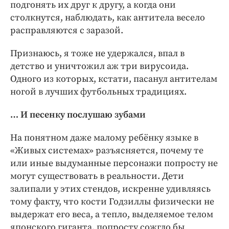
подгонять их друг к другу, а когда они
столкнутся, наблюдать, как антитела весело
расправляются с заразой.
Признаюсь, я тоже не удержался, впал в
детство и уничтожил аж три вирусоида.
Одного из которых, кстати, пасанул антителам
ногой в лучших футбольных традициях.
… И песенку послушаю зубами
На понятном даже малому ребёнку языке в
«Живых системах» разъясняется, почему те
или иные выдуманные персонажи попросту не
могут существовать в реальности. Дети
залипали у этих стендов, искренне удивляясь
тому факту, что кости Годзиллы физически не
выдержат его веса, а тепло, выделяемое телом
японского гиганта, попросту сожгло бы