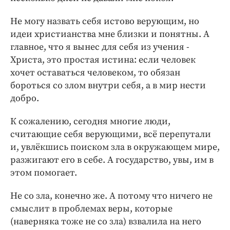
Не могу назвать себя истово верующим, но
идеи христианства мне близки и понятны. А
главное, что я вынес для себя из учения ­
Христа, это простая истина: если человек
хочет оставаться ­человеком, то обязан
бороться со злом внутри себя, а в мир нести
добро.
К сожалению, сегодня многие люди,
считающие себя верующими, всё перепутали
и, ­увлёкшись поиском зла в окружающем мире,
разжигают его в себе. А государство, увы, им в
этом помогает.
Не со зла, конечно же. А потому что ничего не
смыслит в проблемах веры, которые
(наверняка тоже не со зла) ­взвалила на него