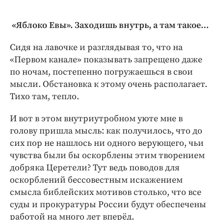
«Яблоко Евы». Заходишь внутрь, а там такое…
Сидя на лавочке и разглядывая то, что на
«Первом канале» показывать запрещено даже
по ночам, постепенно погружаешься в свои
мысли. Обстановка к этому очень ­располагает.
Тихо там, тепло.
И вот в этом внутриутробном уюте мне в
голову пришла мысль: как получилось, что до
сих пор не нашлось ни одного верующего, чьи
чувства были бы оскорблены этим творением
добряка Церетели? Тут ведь поводов для
оскорблений бессовестным искажением
смысла библейских мотивов столько, что все
суды и прокуратуры России будут обеспечены
работой на много лет вперёд.