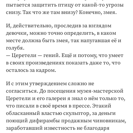
пытается защитить птицу от какой-­то угрозы
снизу. Так что же там внизу? Конечно, змея.
И, действительно, проследив за взглядом
девочки, можно точно определить, в каком
месте должна быть змея, так напугавшая её и
голубя.
— Церетели — гений. Ещё и потому, что умеет
в своих произведениях показать даже то, что
осталось за кадром.
И с этим утверждением сложно не
согласиться. До посещения музея-­мастерской
Церетели и его галереи я знал о нём только то,
что писали в своё время в прессе. Этакий
обласканный властью скульптор, за деньги
поющий дифирамбы продажным чиновникам,
заработавший известность не благодаря