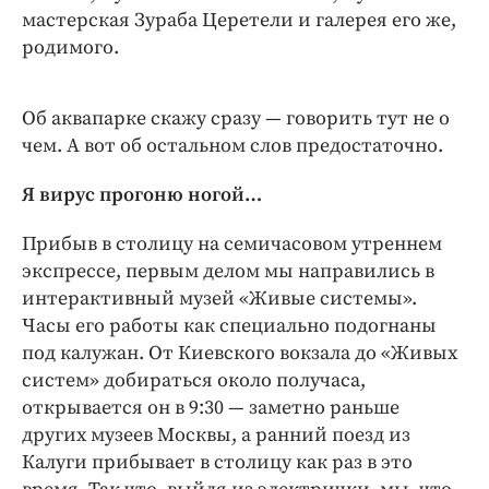
мастерская Зураба ­Церетели и галерея его же,
родимого.
Об аквапарке скажу сразу — говорить тут не о
чем. А вот об остальном слов предостаточно.
Я вирус прогоню ногой…
Прибыв в столицу на семичасовом утреннем
экспрессе, первым делом мы направились в
интерактивный музей «Живые системы».
Часы его работы как специально подогнаны
под калужан. От Киевского вокзала до «Живых
систем» добираться около получаса,
открывается он в 9:30 — заметно раньше
других музеев Москвы, а ранний поезд из
Калуги прибывает в столицу как раз в это