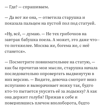
— Где? — спрашиваем.
— Да вот же она, — ответила старушка и
показала пальцем на пустой пол под статуей.
«Ну, всё, — думаю. — Не тех грибочков на
завтрак бабушка поела. А может, это даже что-­
то потяжелее. Москва же, богема же, с неё
станется».
— Посмотрите повнимательнее на статую, —
как бы прочитав мои мысли, старушка начала
последовательно опровергать выдвинутую в
них версию. — ­Видите, девочка смотрит вниз
испуганно и выворачивает ножку так, будто
кто-­то пытается укусить её за лодыжку? А как
она держит голубя? Прижав к себе и
повернувшись плечом вполоборота, будто