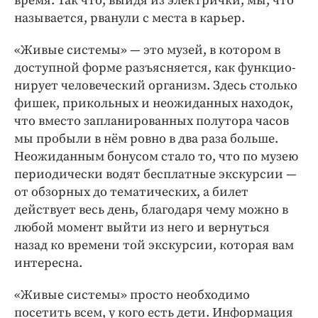
время. Так что, выйдя из электрички, мы, что
называется, рванули с места в карьер.
«Живые системы» — это музей, в котором в
доступной форме разъясняется, как функцио­
нирует человеческий организм. Здесь столько
фишек, прикольных и неожиданных находок,
что вместо запланированных полутора часов
мы пробыли в нём ровно в два раза больше.
Неожиданным бонусом стало то, что по музею
периодически водят бесплатные экскурсии —
от обзорных до тематических, а билет
действует весь день, благодаря чему можно в
любой момент выйти из него и вернуться
назад ко времени той экскурсии, которая вам
интересна.
«Живые системы» просто необходимо
посетить всем, у кого есть дети. Информация