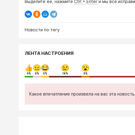
Выделите её, нажмите
Ctrl + Enter
и мы всё исправи
Новости по тегу
ЛЕНТА НАСТРОЕНИЯ
0%
0%
0%
14%
0%
Какое впечатление произвела на вас эта новост