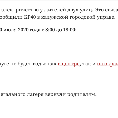
т электричество у жителей двух улиц. Это связ
общили KP40 в калужской городской управе.
июля 2020 года с 8:00 до 18:00:
уге не будет воды: как
в центре
, так и
на окра
легального лагеря вернули родителям.