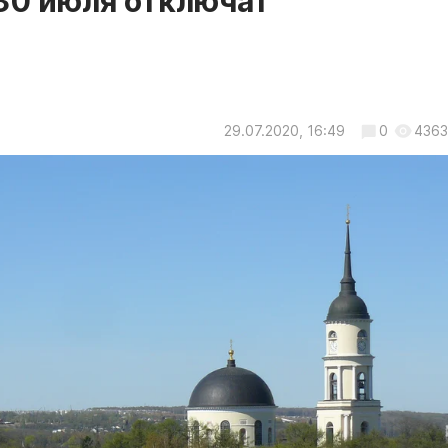
 30 июля отключат
29.07.2020, 16:49
0
4363