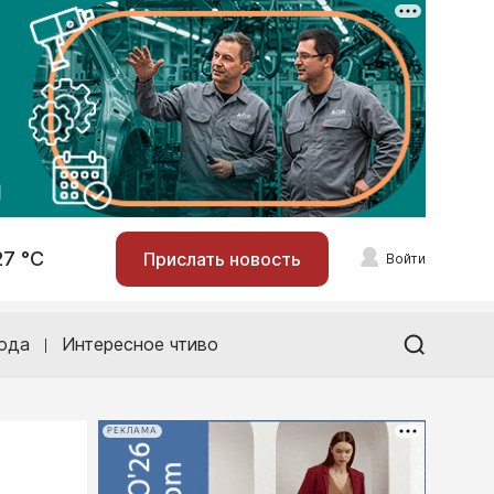
27 °С
Прислать новость
Войти
ода
Интересное чтиво
РЕКЛАМА