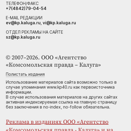
ТЕЛЕФОН/ФАКС
+7(4842)79-04-54
E-MAIL РЕДАКЦИИ
ev@kp.kaluga.ru, vi@kp.kaluga.ru
ОТДЕЛ РЕКЛАМЫ НА САЙТЕ
sz@kp.kaluga.ru
© 2007–2026. ООО «Агентство
«Комсомольская правда – Калуга»
Полистать издания
Использование материалов сайта возможно только в
случае упоминания www.kp40.ru как первоисточника
информации.
В случае использования материалов на других сайтах
активная индексируемая ссылка на главную страницу
без заключения в no-index, no-follow обязательна.
Реклама в изданиях ООО «Агентство
«Комсомольская правда - Калуга» и на