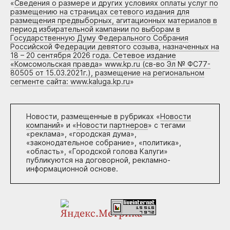
«
Сведения о размере и других условиях оплаты услуг по
размещению на страницах сетевого издания для
размещения предвыборных, агитационных материалов в
период избирательной кампании по выборам в
Государственную Думу Федерального Собрания
Российской Федерации девятого созыва, назначенных на
18 – 20 сентября 2026 года. Сетевое издание
«Комсомольская правда» www.kp.ru (св-во Эл № ФС77-
80505 от 15.03.2021г.), размещение на региональном
сегменте сайта: www.kaluga.kp.ru
»
Новости, размещенные в рубриках «
Новости
компаний
» и «
Новости партнеров
» с тегами
«реклама», «городская дума»,
«законодательное собрание», «политика»,
«область», «Городской голова Калуги»
публикуются на договорной, рекламно-
информационной основе.