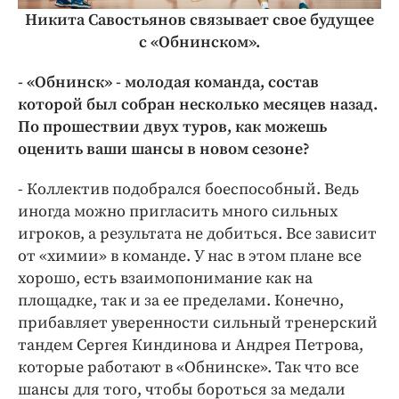
Никита Савостьянов связывает свое будущее
с
«Обнинском».
- «Обнинск» - молодая команда, состав
которой был собран несколько месяцев назад.
По прошествии двух туров, как можешь
оценить ваши шансы в новом сезоне?
- Коллектив подобрался боеспособный. Ведь
иногда можно пригласить много сильных
игроков, а результата не добиться. Все зависит
от «химии» в команде. У нас в этом плане все
хорошо, есть взаимопонимание как на
площадке, так и за ее пределами. Конечно,
прибавляет уверенности сильный тренерский
тандем Сергея Киндинова и Андрея Петрова,
которые работают в «Обнинске». Так что все
шансы для того, чтобы бороться за медали