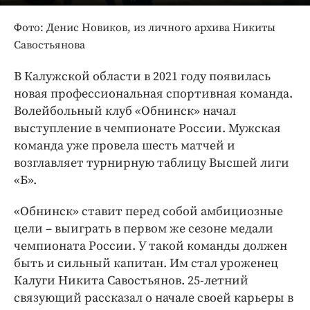
Интересное чтиво
Клиника года
Фото: Денис Новиков, из личного архива Никиты
Савостьянова
Бренд года
Работодатель года
В Калужской области в 2021 году появилась
новая профессиональная спортивная команда.
Волейбольный клуб «Обнинск» начал
выступление в чемпионате России. Мужская
команда уже провела шесть матчей и
возглавляет турнирную таблицу Высшей лиги
«Б».
«Обнинск» ставит перед собой амбициозные
цели – выиграть в первом же сезоне медали
чемпионата России. У такой команды должен
быть и сильный капитан. Им стал уроженец
Калуги Никита Савостьянов. 25-летний
связующий рассказал о начале своей карьеры в