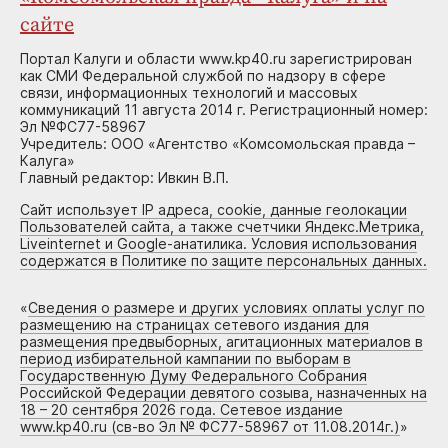
сайте
Портал Калуги и области www.kp40.ru зарегистрирован
как СМИ Федеральной службой по надзору в сфере
связи, информационных технологий и массовых
коммуникаций 11 августа 2014 г. Регистрационный номер:
Эл №ФС77-58967
Учредитель: ООО «Агентство «Комсомольская правда –
Калуга»
Главный редактор: Ивкин В.П.
Сайт использует IP адреса, cookie, данные геолокации
Пользователей сайта, а также счетчики Яндекс.Метрика,
Liveinternet и Google-анатилика. Условия использования
содержатся в Политике по защите персональных данных.
«
Сведения о размере и других условиях оплаты услуг по
размещению на страницах сетевого издания для
размещения предвыборных, агитационных материалов в
период избирательной кампании по выборам в
Государственную Думу Федерального Собрания
Российской Федерации девятого созыва, назначенных на
18 – 20 сентября 2026 года. Сетевое издание
www.kp40.ru (св-во Эл № ФС77-58967 от 11.08.2014г.)
»