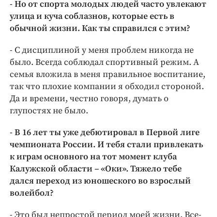
- Но от спорта молодых людей часто увлекают
улица и куча соблазнов, которые есть в
обычной жизни. Как ты справился с этим?
- С дисциплиной у меня проблем никогда не
было. Всегда соблюдал спортивный режим. А
семья вложила в меня правильное воспитание,
так что плохие компании я обходил стороной.
Да и времени, честно говоря, думать о
глупостях не было.
- В 16 лет ты уже дебютировал в Первой лиге
чемпионата России. И тебя стали привлекать
к играм основного на тот момент клуба
Калужской области – «Оки». Тяжело тебе
дался переход из юношеского во взрослый
волейбол?
- Это был непростой период моей жизни. Все-