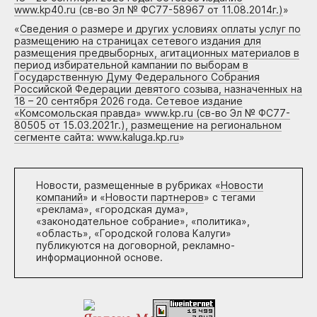
www.kp40.ru (св-во Эл № ФС77-58967 от 11.08.2014г.)
»
«
Сведения о размере и других условиях оплаты услуг по
размещению на страницах сетевого издания для
размещения предвыборных, агитационных материалов в
период избирательной кампании по выборам в
Государственную Думу Федерального Собрания
Российской Федерации девятого созыва, назначенных на
18 – 20 сентября 2026 года. Сетевое издание
«Комсомольская правда» www.kp.ru (св-во Эл № ФС77-
80505 от 15.03.2021г.), размещение на региональном
сегменте сайта: www.kaluga.kp.ru
»
Новости, размещенные в рубриках «
Новости
компаний
» и «
Новости партнеров
» с тегами
«реклама», «городская дума»,
«законодательное собрание», «политика»,
«область», «Городской голова Калуги»
публикуются на договорной, рекламно-
информационной основе.