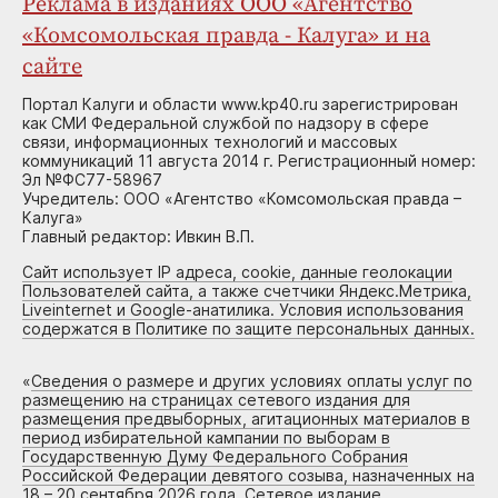
Реклама в изданиях ООО «Агентство
«Комсомольская правда - Калуга» и на
сайте
Портал Калуги и области www.kp40.ru зарегистрирован
как СМИ Федеральной службой по надзору в сфере
связи, информационных технологий и массовых
коммуникаций 11 августа 2014 г. Регистрационный номер:
Эл №ФС77-58967
Учредитель: ООО «Агентство «Комсомольская правда –
Калуга»
Главный редактор: Ивкин В.П.
Сайт использует IP адреса, cookie, данные геолокации
Пользователей сайта, а также счетчики Яндекс.Метрика,
Liveinternet и Google-анатилика. Условия использования
содержатся в Политике по защите персональных данных.
«
Сведения о размере и других условиях оплаты услуг по
размещению на страницах сетевого издания для
размещения предвыборных, агитационных материалов в
период избирательной кампании по выборам в
Государственную Думу Федерального Собрания
Российской Федерации девятого созыва, назначенных на
18 – 20 сентября 2026 года. Сетевое издание