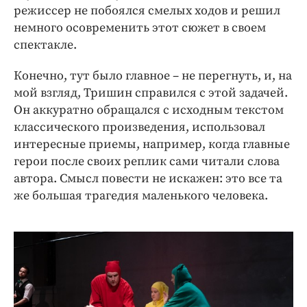
режиссер не побоялся смелых ходов и решил
немного осовременить этот сюжет в своем
спектакле.
Конечно, тут было главное – не перегнуть, и, на
мой взгляд, Тришин справился с этой задачей.
Он аккуратно обращался с исходным текстом
классического произведения, использовал
интересные приемы, например, когда главные
герои после своих реплик сами читали слова
автора. Смысл повести не искажен: это все та
же большая трагедия маленького человека.