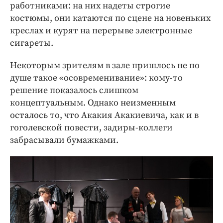
работниками: на них надеты строгие
костюмы, они катаются по сцене на новеньких
креслах и курят на перерыве электронные
сигареты.
Некоторым зрителям в зале пришлось не по
душе такое «осовременивание»: кому-то
решение показалось слишком
концептуальным. Однако неизменным
осталось то, что Акакия Акакиевича, как и в
гоголевской повести, задиры-коллеги
забрасывали бумажками.