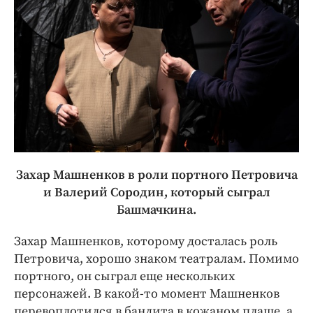
Захар Машненков в роли портного Петровича
и Валерий Сородин, который сыграл
Башмачкина.
Захар Машненков, которому досталась роль
Петровича, хорошо знаком театралам. Помимо
портного, он сыграл еще нескольких
персонажей. В какой-то момент Машненков
перевоплотился в бандита в кожаном плаще, а