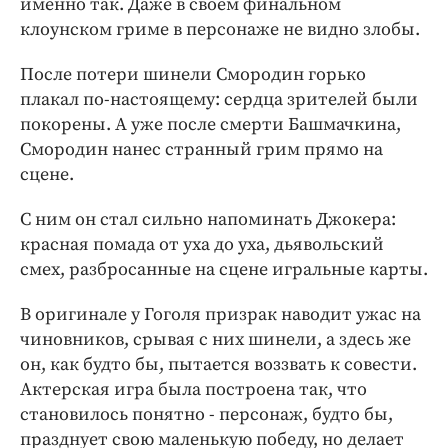
именно так. Даже в своем финальном
клоунском гриме в персонаже не видно злобы.
После потери шинели Смородин горько
плакал по-настоящему: сердца зрителей были
покорены. А уже после смерти Башмачкина,
Смородин нанес странный грим прямо на
сцене.
С ним он стал сильно напоминать Джокера:
красная помада от уха до уха, дьявольский
смех, разбросанные на сцене игральные карты.
В оригинале у Гоголя призрак наводит ужас на
чиновников, срывая с них шинели, а здесь же
он, как будто бы, пытается воззвать к совести.
Актерская игра была построена так, что
становилось понятно - персонаж, будто бы,
празднует свою маленькую победу, но делает