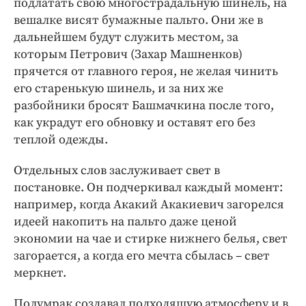
подлатать свою многострадальную шинель, на
вешалке висят бумажные пальто. Они же в
дальнейшем будут служить местом, за
которым Петрович (Захар Машненков)
прячется от главного героя, не желая чинить
его старенькую шинель, и за них же
разбойники бросят Башмачкина после того,
как украдут его обновку и оставят его без
теплой одежды.
Отдельных слов заслуживает свет в
постановке. Он подчеркивал каждый момент:
например, когда Акакий Акакиевич загорелся
идеей накопить на пальто даже ценой
экономии на чае и стирке нижнего белья, свет
загорается, а когда его мечта сбылась – свет
меркнет.
Полумрак создавал подходящую атмосферу и в