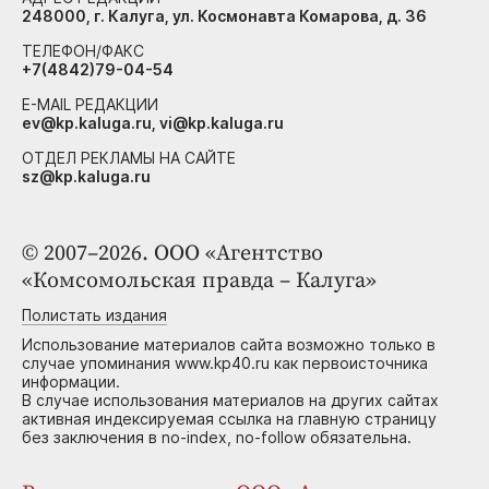
248000, г. Калуга, ул. Космонавта Комарова, д. 36
ТЕЛЕФОН/ФАКС
+7(4842)79-04-54
E-MAIL РЕДАКЦИИ
ev@kp.kaluga.ru, vi@kp.kaluga.ru
ОТДЕЛ РЕКЛАМЫ НА САЙТЕ
sz@kp.kaluga.ru
© 2007–2026. ООО «Агентство
«Комсомольская правда – Калуга»
Полистать издания
Использование материалов сайта возможно только в
случае упоминания www.kp40.ru как первоисточника
информации.
В случае использования материалов на других сайтах
активная индексируемая ссылка на главную страницу
без заключения в no-index, no-follow обязательна.