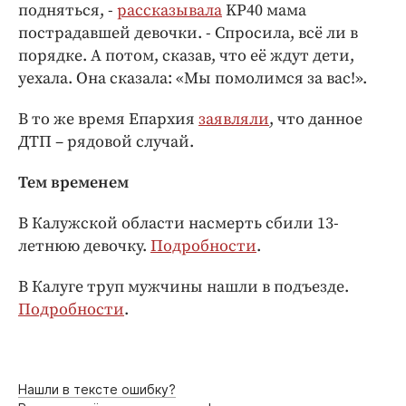
подняться, -
рассказывала
KP40 мама
пострадавшей девочки. - Спросила, всё ли в
порядке. А потом, сказав, что её ждут дети,
уехала. Она сказала: «Мы помолимся за вас!».
В то же время Епархия
заявляли
, что данное
ДТП – рядовой случай.
Тем временем
В Калужской области насмерть сбили 13-
летнюю девочку.
Подробности
.
В Калуге труп мужчины нашли в подъезде.
Подробности
.
Нашли в тексте ошибку?