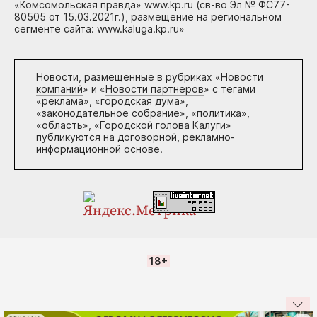
«Комсомольская правда» www.kp.ru (св-во Эл № ФС77-
80505 от 15.03.2021г.), размещение на региональном
сегменте сайта: www.kaluga.kp.ru
»
Новости, размещенные в рубриках «
Новости
компаний
» и «
Новости партнеров
» с тегами
«реклама», «городская дума»,
«законодательное собрание», «политика»,
«область», «Городской голова Калуги»
публикуются на договорной, рекламно-
информационной основе.
18+