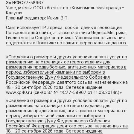
Эл №ФС77-58967
Учредитель: ООО «Агентство «Комсомольская правда –
Калуга»
Главный редактор: Ивкин В.П.
Сайт использует IP адреса, cookie, данные геолокации
Пользователей сайта, а также счетчики Яндекс.Метрика,
Liveinternet и Google-анатилика. Условия использования
содержатся в Политике по защите персональных данных.
«
Сведения о размере и других условиях оплаты услуг по
размещению на страницах сетевого издания для
размещения предвыборных, агитационных материалов в
период избирательной кампании по выборам в
Государственную Думу Федерального Собрания
Российской Федерации девятого созыва, назначенных на
18 – 20 сентября 2026 года. Сетевое издание
www.kp40.ru (св-во Эл № ФС77-58967 от 11.08.2014г.)
»
«
Сведения о размере и других условиях оплаты услуг по
размещению на страницах сетевого издания для
размещения предвыборных, агитационных материалов в
период избирательной кампании по выборам в
Государственную Думу Федерального Собрания
Российской Федерации девятого созыва, назначенных на
18 – 20 сентября 2026 года. Сетевое издание