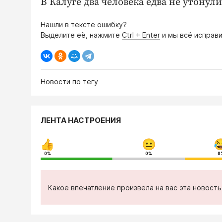
В Калуге два человека едва не утонули
Нашли в тексте ошибку?
Выделите её, нажмите
Ctrl + Enter
и мы всё исправи
Новости по тегу
ЛЕНТА НАСТРОЕНИЯ
0%
0%
0
Какое впечатление произвела на вас эта новост