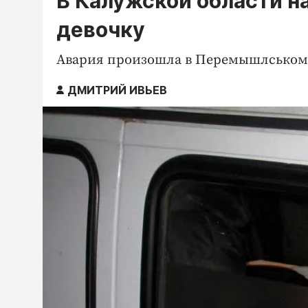
В Калужской области н
девочку
Авария произошла в Перемышлськом
ДМИТРИЙ ИВЬЕВ