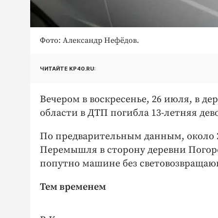
Фото: Александр Нефёдов.
ЧИТАЙТЕ KP40.RU:
Вечером в воскресенье, 26 июля, в 
области в ДТП погибла 13-летняя дев
По предварительным данным, около 2
Перемышля в сторону деревни Погоре
попутно машине без световозвращаю
Тем временем