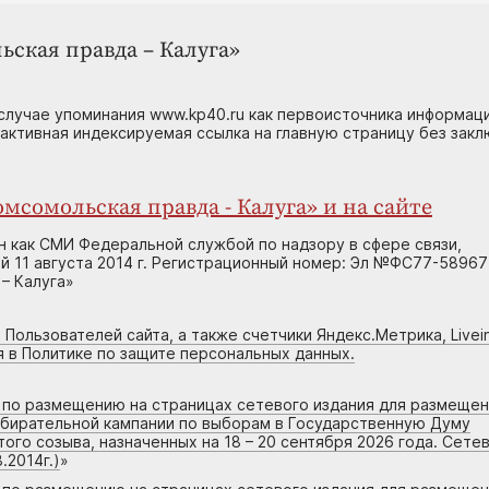
ьская правда – Калуга»
случае упоминания www.kp40.ru как первоисточника информаци
 активная индексируемая ссылка на главную страницу без зак
мсомольская правда - Калуга» и на сайте
н как СМИ Федеральной службой по надзору в сфере связи,
 11 августа 2014 г. Регистрационный номер: Эл №ФС77-58967
– Калуга»
 Пользователей сайта, а также счетчики Яндекс.Метрика, Livein
я в Политике по защите персональных данных.
г по размещению на страницах сетевого издания для размеще
збирательной кампании по выборам в Государственную Думу
го созыва, назначенных на 18 – 20 сентября 2026 года. Сете
.2014г.)
»