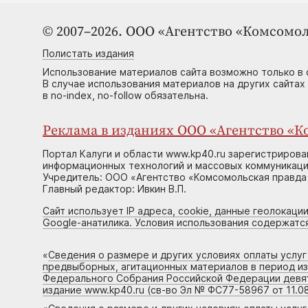
© 2007–2026. ООО «Агентство «Комсомол
Полистать издания
Использование материалов сайта возможно только в 
В случае использования материалов на других сайтах
в no-index, no-follow обязательна.
Реклама в изданиях ООО «Агентство «Ко
Портал Калуги и области www.kp40.ru зарегистрирова
информационных технологий и массовых коммуникаций
Учредитель: ООО «Агентство «Комсомольская правда 
Главный редактор: Ивкин В.П.
Сайт использует IP адреса, cookie, данные геолокации
Google-анатилика. Условия использования содержатс
«
Сведения о размере и других условиях оплаты услу
предвыборных, агитационных материалов в период и
Федерального Собрания Российской Федерации девято
издание www.kp40.ru (св-во Эл № ФС77-58967 от 11.08