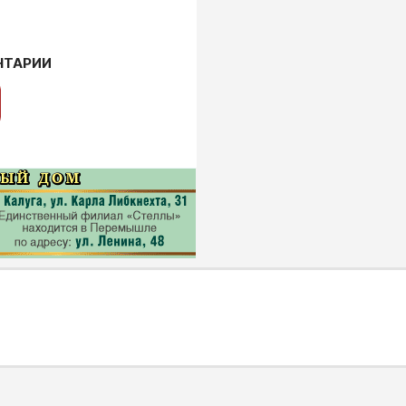
НТАРИИ