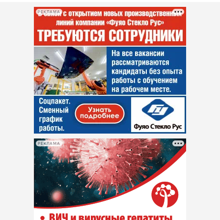
РЕКЛАМА
РЕКЛАМА