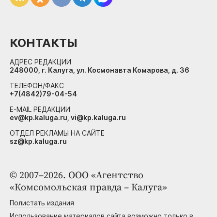
КОНТАКТЫ
АДРЕС РЕДАКЦИИ
248000, г. Калуга, ул. Космонавта Комарова, д. 36
ТЕЛЕФОН/ФАКС
+7(4842)79-04-54
E-MAIL РЕДАКЦИИ
ev@kp.kaluga.ru, vi@kp.kaluga.ru
ОТДЕЛ РЕКЛАМЫ НА САЙТЕ
sz@kp.kaluga.ru
© 2007–2026. ООО «Агентство
«Комсомольская правда – Калуга»
Полистать издания
Использование материалов сайта возможно только в