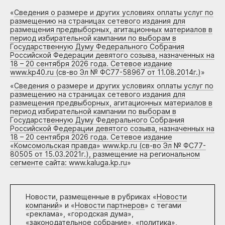
«
Сведения о размере и других условиях оплаты услуг по
размещению на страницах сетевого издания для
размещения предвыборных, агитационных материалов в
период избирательной кампании по выборам в
Государственную Думу Федерального Собрания
Российской Федерации девятого созыва, назначенных на
18 – 20 сентября 2026 года. Сетевое издание
www.kp40.ru (св-во Эл № ФС77-58967 от 11.08.2014г.)
»
«
Сведения о размере и других условиях оплаты услуг по
размещению на страницах сетевого издания для
размещения предвыборных, агитационных материалов в
период избирательной кампании по выборам в
Государственную Думу Федерального Собрания
Российской Федерации девятого созыва, назначенных на
18 – 20 сентября 2026 года. Сетевое издание
«Комсомольская правда» www.kp.ru (св-во Эл № ФС77-
80505 от 15.03.2021г.), размещение на региональном
сегменте сайта: www.kaluga.kp.ru
»
Новости, размещенные в рубриках «
Новости
компаний
» и «
Новости партнеров
» с тегами
«реклама», «городская дума»,
«законодательное собрание», «политика»,