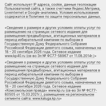
Сайт использует IP адреса, cookie, данные геолокации
Пользователей сайта, а также счетчики Яндекс.Метрика,
Liveinternet и Google-анатилика. Условия использования
содержатся в Политике по защите персональных данных.
«
Сведения о размере и других условиях оплаты услуг по
размещению на страницах сетевого издания для
размещения предвыборных, агитационных материалов в
период избирательной кампании по выборам в
Государственную Думу Федерального Собрания
Российской Федерации девятого созыва, назначенных на
18 – 20 сентября 2026 года. Сетевое издание
www.kp40.ru (св-во Эл № ФС77-58967 от 11.08.2014г.)
»
«
Сведения о размере и других условиях оплаты услуг по
размещению на страницах сетевого издания для
размещения предвыборных, агитационных материалов в
период избирательной кампании по выборам в
Государственную Думу Федерального Собрания
Российской Федерации девятого созыва, назначенных на
18 – 20 сентября 2026 года. Сетевое издание
«Комсомольская правда» www.kp.ru (св-во Эл № ФС77-
80505 от 15.03.2021г.), размещение на региональном
сегменте сайта: www.kaluga.kp.ru
»