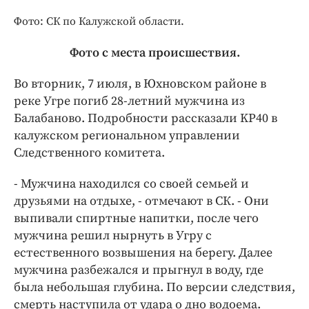
Интересное чтиво
Фото: СК по Калужской области.
Клиника года
Бренд года
Фото с места происшествия.
Работодатель года
Во вторник, 7 июля, в Юхновском районе в
реке Угре погиб 28-летний мужчина из
Балабаново. Подробности рассказали KP40 в
калужском региональном управлении
Следственного комитета.
- Мужчина находился со своей семьей и
друзьями на отдыхе, - отмечают в СК. - Они
выпивали спиртные напитки, после чего
мужчина решил нырнуть в Угру с
естественного возвышения на берегу. Далее
мужчина разбежался и прыгнул в воду, где
была небольшая глубина. По версии следствия,
смерть наступила от удара о дно водоема.