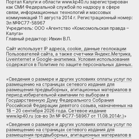
Портал Калуги и области www.kp40.ru зарегистрирован
как СМИ Федеральной службой по надзору в сфере
связи, информационных технологий и массовых
коммуникаций 11 августа 2014 г. Регистрационный номер:
Эл №ФС77-58967
Учредитель: ООО «Агентство «Комсомольская правда –
Калуга»
Главный редактор: Ивкин В.П.
Сайт использует IP адреса, cookie, данные геолокации
Пользователей сайта, а также счетчики Яндекс.Метрика,
Liveinternet и Google-анатилика. Условия использования
содержатся в Политике по защите персональных данных.
«
Сведения о размере и других условиях оплаты услуг по
размещению на страницах сетевого издания для
размещения предвыборных, агитационных материалов в
период избирательной кампании по выборам в
Государственную Думу Федерального Собрания
Российской Федерации девятого созыва, назначенных на
18 – 20 сентября 2026 года. Сетевое издание
www.kp40.ru (св-во Эл № ФС77-58967 от 11.08.2014г.)
»
«
Сведения о размере и других условиях оплаты услуг по
размещению на страницах сетевого издания для
размещения предвыборных, агитационных материалов в