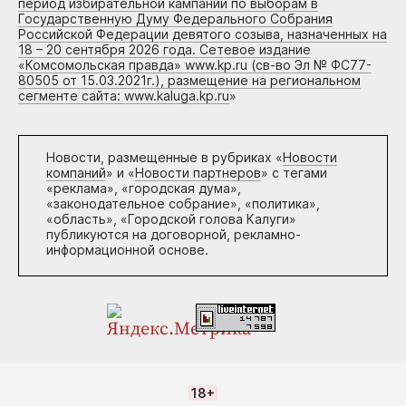
период избирательной кампании по выборам в
Государственную Думу Федерального Собрания
Российской Федерации девятого созыва, назначенных на
18 – 20 сентября 2026 года. Сетевое издание
«Комсомольская правда» www.kp.ru (св-во Эл № ФС77-
80505 от 15.03.2021г.), размещение на региональном
сегменте сайта: www.kaluga.kp.ru
»
Новости, размещенные в рубриках «
Новости
компаний
» и «
Новости партнеров
» с тегами
«реклама», «городская дума»,
«законодательное собрание», «политика»,
«область», «Городской голова Калуги»
публикуются на договорной, рекламно-
информационной основе.
18+