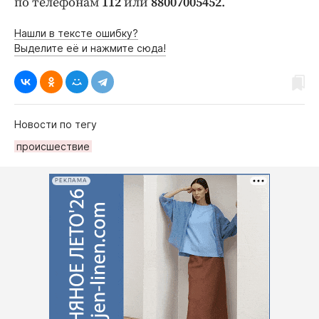
по телефонам
112
или
88007005452
.
Нашли в тексте ошибку?
Выделите её и нажмите сюда!
Новости по тегу
происшествие
РЕКЛАМА