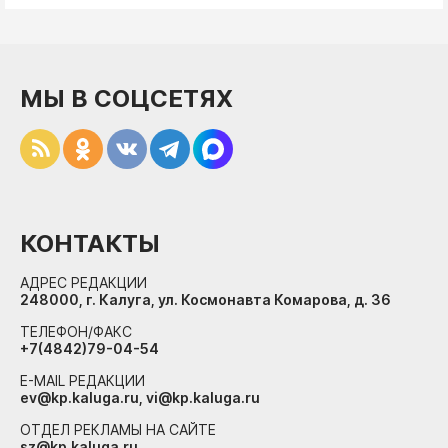
МЫ В СОЦСЕТЯХ
КОНТАКТЫ
АДРЕС РЕДАКЦИИ
248000, г. Калуга, ул. Космонавта Комарова, д. 36
ТЕЛЕФОН/ФАКС
+7(4842)79-04-54
E-MAIL РЕДАКЦИИ
ev@kp.kaluga.ru, vi@kp.kaluga.ru
ОТДЕЛ РЕКЛАМЫ НА САЙТЕ
sz@kp.kaluga.ru