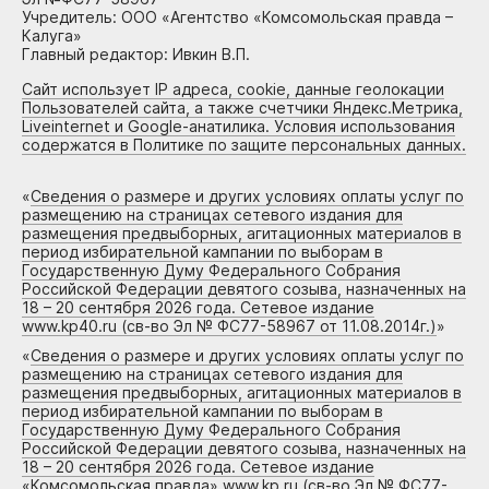
Учредитель: ООО «Агентство «Комсомольская правда –
Калуга»
Главный редактор: Ивкин В.П.
Сайт использует IP адреса, cookie, данные геолокации
Пользователей сайта, а также счетчики Яндекс.Метрика,
Liveinternet и Google-анатилика. Условия использования
содержатся в Политике по защите персональных данных.
«
Сведения о размере и других условиях оплаты услуг по
размещению на страницах сетевого издания для
размещения предвыборных, агитационных материалов в
период избирательной кампании по выборам в
Государственную Думу Федерального Собрания
Российской Федерации девятого созыва, назначенных на
18 – 20 сентября 2026 года. Сетевое издание
www.kp40.ru (св-во Эл № ФС77-58967 от 11.08.2014г.)
»
«
Сведения о размере и других условиях оплаты услуг по
размещению на страницах сетевого издания для
размещения предвыборных, агитационных материалов в
период избирательной кампании по выборам в
Государственную Думу Федерального Собрания
Российской Федерации девятого созыва, назначенных на
18 – 20 сентября 2026 года. Сетевое издание
«Комсомольская правда» www.kp.ru (св-во Эл № ФС77-