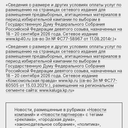
«
Сведения о размере и других условиях оплаты услуг по
размещению на страницах сетевого издания для
размещения предвыборных, агитационных материалов в
период избирательной кампании по выборам в
Государственную Думу Федерального Собрания
Российской Федерации девятого созыва, назначенных на
18 – 20 сентября 2026 года. Сетевое издание
www.kp40.ru (св-во Эл № ФС77-58967 от 11.08.2014г.)
»
«
Сведения о размере и других условиях оплаты услуг по
размещению на страницах сетевого издания для
размещения предвыборных, агитационных материалов в
период избирательной кампании по выборам в
Государственную Думу Федерального Собрания
Российской Федерации девятого созыва, назначенных на
18 – 20 сентября 2026 года. Сетевое издание
«Комсомольская правда» www.kp.ru (св-во Эл № ФС77-
80505 от 15.03.2021г.), размещение на региональном
сегменте сайта: www.kaluga.kp.ru
»
Новости, размещенные в рубриках «
Новости
компаний
» и «
Новости партнеров
» с тегами
«реклама», «городская дума»,
«законодательное собрание», «политика»,