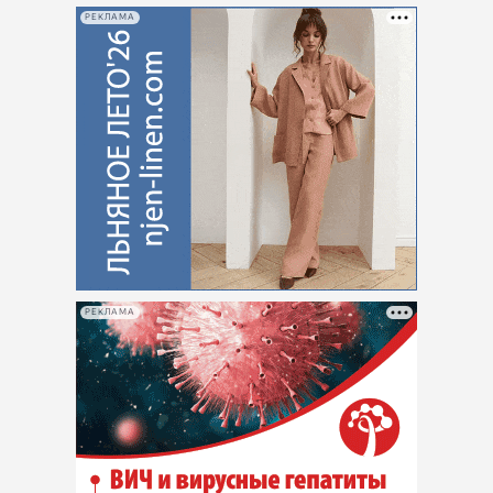
РЕКЛАМА
РЕКЛАМА