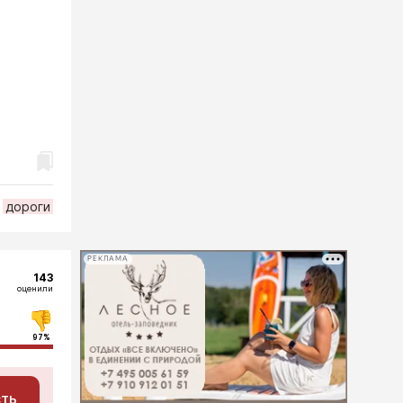
дороги
РЕКЛАМА
143
оценили
97%
сть