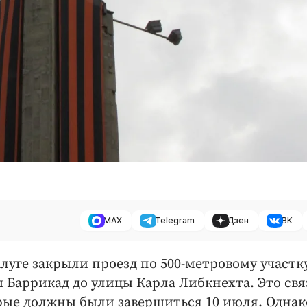
MAX
Telegram
Дзен
ВК
Калуге закрыли проезд по 500-метровому участк
 Баррикад до улицы Карла Либкнехта. Это свя
рые должны были завершиться 10 июля. Однак