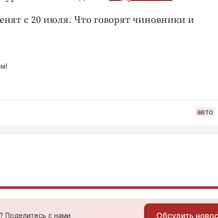
енят с 20 июля. Что говорят чиновники и
м!
авто
Обсудить ново
ь? Поделитесь с нами