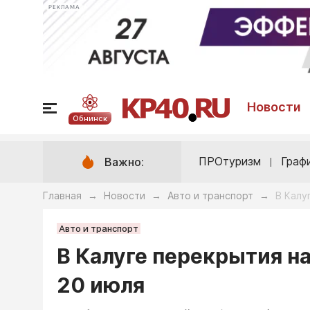
РЕКЛАМА
Новости
Обнинск
ПРОтуризм
Граф
Важно:
Главная
Новости
Авто и транспорт
В Калу
→
→
→
Авто и транспорт
В Калуге перекрытия н
20 июля