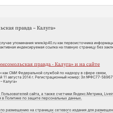
ьская правда – Калуга»
случае упоминания www.kp40.ru как первоисточника информаци
 активная индексируемая ссылка на главную страницу без зак
мсомольская правда - Калуга» и на сайте
н как СМИ Федеральной службой по надзору в сфере связи,
 11 августа 2014 г. Регистрационный номер: Эл №ФС77-58967
– Калуга»
 Пользователей сайта, а также счетчики Яндекс.Метрика, Livein
я в Политике по защите персональных данных.
г по размещению на страницах сетевого издания для размеще