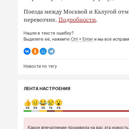
Поезда между Москвой и Калугой отм
перевозчик.
Подробности
.
Нашли в тексте ошибку?
Выделите её, нажмите
Ctrl + Enter
и мы всё исправи
Новости по тегу
ЛЕНТА НАСТРОЕНИЯ
0%
0%
3%
1%
0%
Какое впечатление произвела на вас эта новост