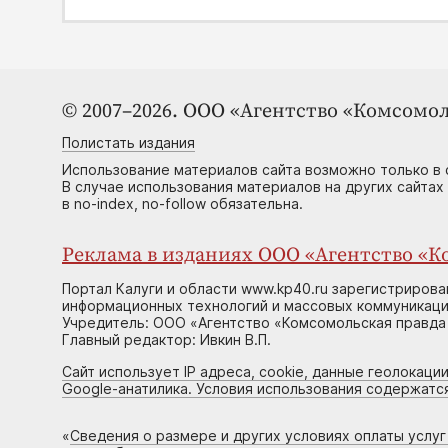
© 2007–2026. ООО «Агентство «Комсомол
Полистать издания
Использование материалов сайта возможно только в 
В случае использования материалов на других сайтах
в no-index, no-follow обязательна.
Реклама в изданиях ООО «Агентство «Ко
Портал Калуги и области www.kp40.ru зарегистрирова
информационных технологий и массовых коммуникаций
Учредитель: ООО «Агентство «Комсомольская правда 
Главный редактор: Ивкин В.П.
Сайт использует IP адреса, cookie, данные геолокации
Google-анатилика. Условия использования содержатс
«
Сведения о размере и других условиях оплаты услу