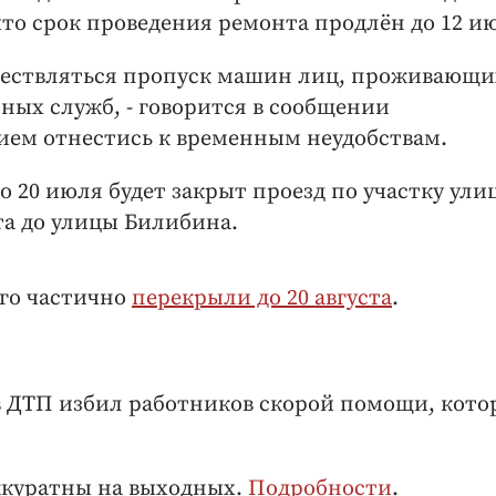
что срок проведения ремонта продлён до 12 и
ществляться пропуск машин лиц, проживающи
ных служб, - говорится в сообщении
ием отнестись к временным неудобствам.
 по 20 июля будет закрыт проезд по участку ули
а до улицы Билибина.
ого частично
перекрыли до 20 августа
.
в ДТП избил работников скорой помощи, кото
аккуратны на выходных.
Подробности
.