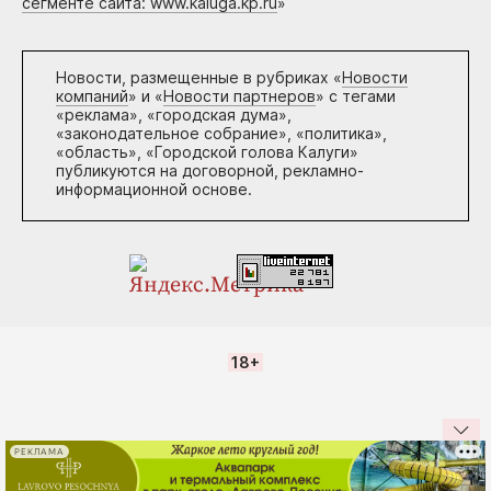
сегменте сайта: www.kaluga.kp.ru
»
Новости, размещенные в рубриках «
Новости
компаний
» и «
Новости партнеров
» с тегами
«реклама», «городская дума»,
«законодательное собрание», «политика»,
«область», «Городской голова Калуги»
публикуются на договорной, рекламно-
информационной основе.
18+
РЕКЛАМА