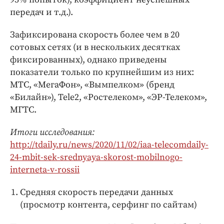
передач и т.д.).
Зафиксирована скорость более чем в 20
сотовых сетях (и в нескольких десятках
фиксированных), однако приведены
показатели только по крупнейшим из них:
МТС, «МегаФон», «Вымпелком» (бренд
«Билайн»), Tele2, «Ростелеком», «ЭР-Телеком»,
МГТС.
Итоги исследования:
http://tdaily.ru/news/2020/11/02/iaa-telecomdaily-
24-mbit-sek-srednyaya-skorost-mobilnogo-
interneta-v-rossii
Средняя скорость передачи данных
(просмотр контента, серфинг по сайтам)