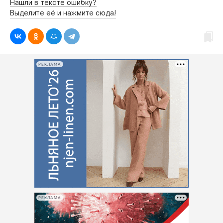
Нашли в тексте ошибку?
Выделите её и нажмите сюда!
РЕКЛАМА
РЕКЛАМА