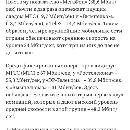
По этому показателю «МегаФон» (38,6 Мбит/
сек) почти в два раза опережает идущих
следом МТС (19,7 Мбит/сек) и «Вымпелком»
(18,4 Мбит/сек), у Tele2 – 14,4 Мбит/сек. Таким
образом, четыре крупнейшие мобильные сети
страны обеспечивают среднюю скорость на
уровне 24 Мбит/сек, хотя три из них до нее не
дотягивают.
Среди фиксированных операторов лидирует
МГТС (МТС) с 67 Мбит/сек, у «Ростелекома» –
55,3 Мбит/сек, у «ЭР-Телекома» – 39,8 Мбит/сек,
у «Вымпелкома» – 31 Мбит/сек. Здесь
наблюдается значительный отрыв первых двух
компаний, которые и дают высокий уровень
средней скорости в этой группе – 48,3 Мбит/
сек.
Максимальная скорость передачи данных