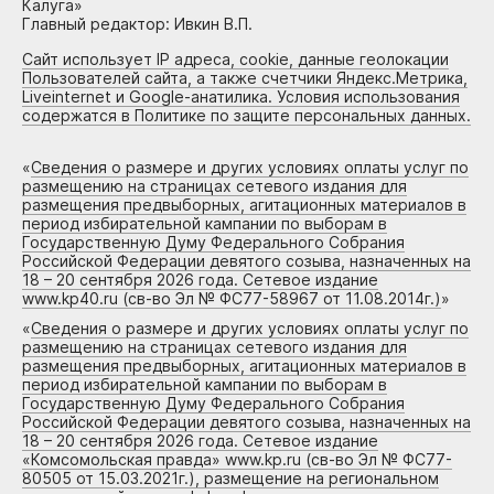
Калуга»
Главный редактор: Ивкин В.П.
Сайт использует IP адреса, cookie, данные геолокации
Пользователей сайта, а также счетчики Яндекс.Метрика,
Liveinternet и Google-анатилика. Условия использования
содержатся в Политике по защите персональных данных.
«
Сведения о размере и других условиях оплаты услуг по
размещению на страницах сетевого издания для
размещения предвыборных, агитационных материалов в
период избирательной кампании по выборам в
Государственную Думу Федерального Собрания
Российской Федерации девятого созыва, назначенных на
18 – 20 сентября 2026 года. Сетевое издание
www.kp40.ru (св-во Эл № ФС77-58967 от 11.08.2014г.)
»
«
Сведения о размере и других условиях оплаты услуг по
размещению на страницах сетевого издания для
размещения предвыборных, агитационных материалов в
период избирательной кампании по выборам в
Государственную Думу Федерального Собрания
Российской Федерации девятого созыва, назначенных на
18 – 20 сентября 2026 года. Сетевое издание
«Комсомольская правда» www.kp.ru (св-во Эл № ФС77-
80505 от 15.03.2021г.), размещение на региональном