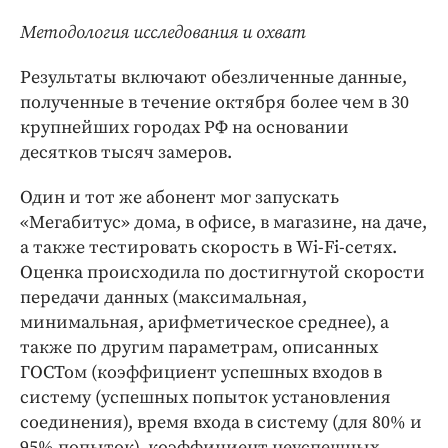
Методология исследования и охват
Результаты включают обезличенные данные,
полученные в течение октября более чем в 30
крупнейших городах РФ на основании
десятков тысяч замеров.
Один и тот же абонент мог запускать
«Мегабитус» дома, в офисе, в магазине, на даче,
а также тестировать скорость в Wi-Fi-сетях.
Оценка происходила по достигнутой скорости
передачи данных (максимальная,
минимальная, арифметическое среднее), а
также по другим параметрам, описанных
ГОСТом (коэффициент успешных входов в
систему (успешных попыток установления
соединения), время входа в систему (для 80% и
95% попыток), коэффициент неуспешных