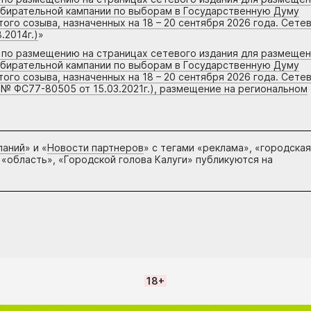
збирательной кампании по выборам в Государственную Думу
го созыва, назначенных на 18 – 20 сентября 2026 года. Сете
.2014г.)
»
г по размещению на страницах сетевого издания для размеще
збирательной кампании по выборам в Государственную Думу
го созыва, назначенных на 18 – 20 сентября 2026 года. Сете
 № ФС77-80505 от 15.03.2021г.), размещение на региональном
паний
» и «
Новости партнеров
» с тегами «реклама», «городская
 «область», «Городской голова Калуги» публикуются на
18+