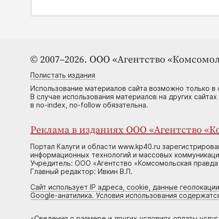
© 2007–2026. ООО «Агентство «Комсомол
Полистать издания
Использование материалов сайта возможно только в 
В случае использования материалов на других сайтах
в no-index, no-follow обязательна.
Реклама в изданиях ООО «Агентство «Ко
Портал Калуги и области www.kp40.ru зарегистрирова
информационных технологий и массовых коммуникаций
Учредитель: ООО «Агентство «Комсомольская правда 
Главный редактор: Ивкин В.П.
Сайт использует IP адреса, cookie, данные геолокации
Google-анатилика. Условия использования содержатс
«
Сведения о размере и других условиях оплаты услу