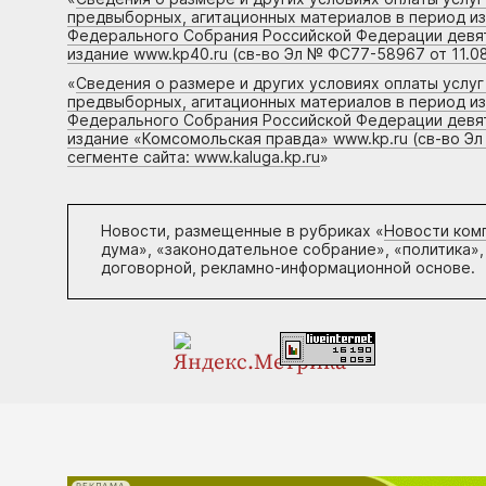
предвыборных, агитационных материалов в период и
Федерального Собрания Российской Федерации девято
издание www.kp40.ru (св-во Эл № ФС77-58967 от 11.08
«
Сведения о размере и других условиях оплаты услу
предвыборных, агитационных материалов в период и
Федерального Собрания Российской Федерации девято
издание «Комсомольская правда» www.kp.ru (св-во Эл
сегменте сайта: www.kaluga.kp.ru
»
Новости, размещенные в рубриках «
Новости ком
дума», «законодательное собрание», «политика»,
договорной, рекламно-информационной основе.