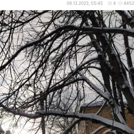
06.12.2023, 05:45
4
4452