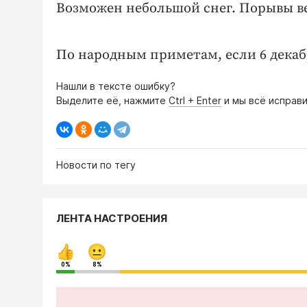
Возможен небольшой снег. Порывы вет
По народным приметам, если 6 декабр
Нашли в тексте ошибку?
Выделите её, нажмите
Ctrl + Enter
и мы всё исправи
Новости по тегу
ЛЕНТА НАСТРОЕНИЯ
0%
8%