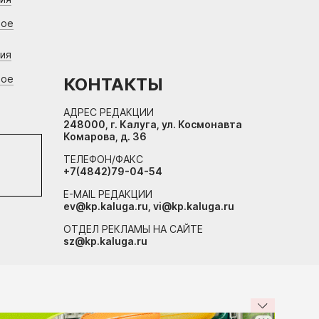
вое
ния
вое
КОНТАКТЫ
АДРЕС РЕДАКЦИИ
248000, г. Калуга, ул. Космонавта
Комарова, д. 36
ТЕЛЕФОН/ФАКС
+7(4842)79-04-54
E-MAIL РЕДАКЦИИ
ev@kp.kaluga.ru, vi@kp.kaluga.ru
ОТДЕЛ РЕКЛАМЫ НА САЙТЕ
sz@kp.kaluga.ru