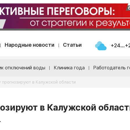
Народные новости
Статьи
+24...+
ик отключений воды
Клиника года
Работодатель г
 прогнозируют в Калужской области
озируют в Калужской област
.