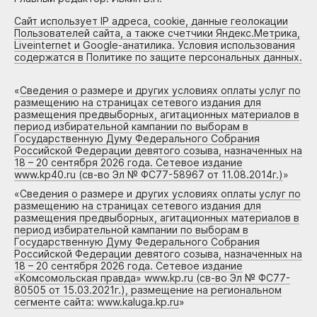
Сайт использует IP адреса, cookie, данные геолокации
Пользователей сайта, а также счетчики Яндекс.Метрика,
Liveinternet и Google-анатилика. Условия использования
содержатся в Политике по защите персональных данных.
«
Сведения о размере и других условиях оплаты услуг по
размещению на страницах сетевого издания для
размещения предвыборных, агитационных материалов в
период избирательной кампании по выборам в
Государственную Думу Федерального Собрания
Российской Федерации девятого созыва, назначенных на
18 – 20 сентября 2026 года. Сетевое издание
www.kp40.ru (св-во Эл № ФС77-58967 от 11.08.2014г.)
»
«
Сведения о размере и других условиях оплаты услуг по
размещению на страницах сетевого издания для
размещения предвыборных, агитационных материалов в
период избирательной кампании по выборам в
Государственную Думу Федерального Собрания
Российской Федерации девятого созыва, назначенных на
18 – 20 сентября 2026 года. Сетевое издание
«Комсомольская правда» www.kp.ru (св-во Эл № ФС77-
80505 от 15.03.2021г.), размещение на региональном
сегменте сайта: www.kaluga.kp.ru
»