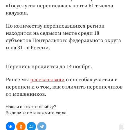
Интересное чтиво
«Госуслуги» переписалась почти 61 тысяча
Клиника года
калужан.
Бренд года
По количеству переписавшихся регион
Работодатель года
находится на седьмом месте среди 18
субъектов Центрального федерального округа
и на 31 - в России.
Перепись продлится до 14 ноября.
Ранее мы
рассказывали
о способах участия в
переписи и о том, как отличить переписчиков
от мошенников.
Нашли в тексте ошибку?
Выделите её и нажмите сюда!