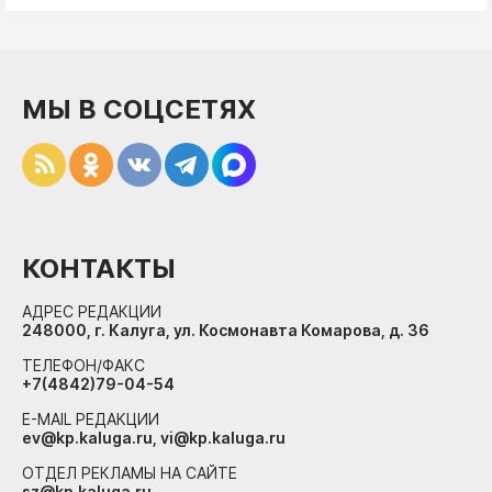
МЫ В СОЦСЕТЯХ
КОНТАКТЫ
АДРЕС РЕДАКЦИИ
248000, г. Калуга, ул. Космонавта Комарова, д. 36
ТЕЛЕФОН/ФАКС
+7(4842)79-04-54
E-MAIL РЕДАКЦИИ
ev@kp.kaluga.ru, vi@kp.kaluga.ru
ОТДЕЛ РЕКЛАМЫ НА САЙТЕ
sz@kp.kaluga.ru