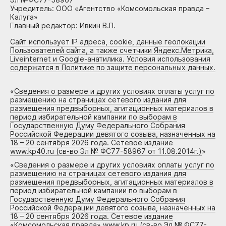
Учредитель: ООО «Агентство «Комсомольская правда –
Калуга»
Главный редактор: Ивкин В.П.
Сайт использует IP адреса, cookie, данные геолокации
Пользователей сайта, а также счетчики Яндекс.Метрика,
Liveinternet и Google-анатилика. Условия использования
содержатся в Политике по защите персональных данных.
«
Сведения о размере и других условиях оплаты услуг по
размещению на страницах сетевого издания для
размещения предвыборных, агитационных материалов в
период избирательной кампании по выборам в
Государственную Думу Федерального Собрания
Российской Федерации девятого созыва, назначенных на
18 – 20 сентября 2026 года. Сетевое издание
www.kp40.ru (св-во Эл № ФС77-58967 от 11.08.2014г.)
»
«
Сведения о размере и других условиях оплаты услуг по
размещению на страницах сетевого издания для
размещения предвыборных, агитационных материалов в
период избирательной кампании по выборам в
Государственную Думу Федерального Собрания
Российской Федерации девятого созыва, назначенных на
18 – 20 сентября 2026 года. Сетевое издание
«Комсомольская правда» www.kp.ru (св-во Эл № ФС77-