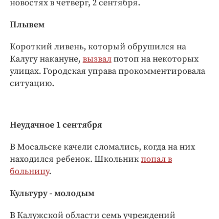
новостях в четверг, 2 сентября.
Интересное чтиво
Клиника года
Плывем
Бренд года
Короткий ливень, который обрушился на
Работодатель года
Калугу накануне,
вызвал
потоп на некоторых
улицах. Городская управа прокомментировала
ситуацию.
Неудачное 1 сентября
В Мосальске качели сломались, когда на них
находился ребенок. Школьник
попал в
больницу
.
Культуру - молодым
В Калужской области семь учреждений