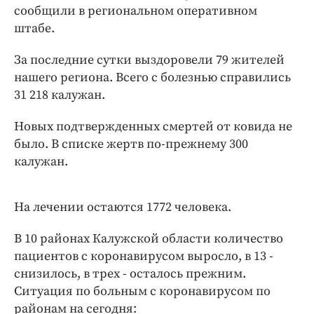
Интересное чтиво
сообщили в региональном оперативном
Клиника года
штабе.
Бренд года
За последние сутки выздоровели 79 жителей
Работодатель года
нашего региона. Всего с болезнью справились
31 218 калужан.
Новых подтвержденных смертей от ковида не
было. В списке жертв по-прежнему 300
калужан.
На лечении остаются 1772 человека.
В 10 районах Калужской области количество
пациентов с коронавирусом выросло, в 13 -
снизилось, в трех - осталось прежним.
Ситуация по больным с коронавирусом по
районам на сегодня: