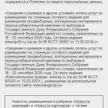
содержатся в Политике по защите персональных данных.
«
Сведения о размере и других условиях оплаты услуг по
размещению на страницах сетевого издания для
размещения предвыборных, агитационных материалов в
период избирательной кампании по выборам в
Государственную Думу Федерального Собрания
Российской Федерации девятого созыва, назначенных на
18 – 20 сентября 2026 года. Сетевое издание
www.kp40.ru (св-во Эл № ФС77-58967 от 11.08.2014г.)
»
«
Сведения о размере и других условиях оплаты услуг по
размещению на страницах сетевого издания для
размещения предвыборных, агитационных материалов в
период избирательной кампании по выборам в
Государственную Думу Федерального Собрания
Российской Федерации девятого созыва, назначенных на
18 – 20 сентября 2026 года. Сетевое издание
«Комсомольская правда» www.kp.ru (св-во Эл № ФС77-
80505 от 15.03.2021г.), размещение на региональном
сегменте сайта: www.kaluga.kp.ru
»
Новости, размещенные в рубриках «
Новости
компаний
» и «
Новости партнеров
» с тегами