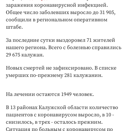
Интересное чтиво
заражения коронавирусной инфекцией.
Клиника года
Общее число заболевших выросло до 31 905,
Бренд года
сообщили в региональном оперативном
штабе.
Работодатель года
За последние сутки выздоровел 71 жителей
нашего региона. Всего с болезнью справились
29 675 калужан.
Новых смертей не зафиксировано. В списке
умерших по-прежнему 281 калужанин.
На лечении остаются 1949 человек.
В 13 районах Калужской области количество
пациентов с коронавирусом выросло, в 10 -
снизилось, в трех - осталось прежним.
Ситуация по больным с коронавирусом по