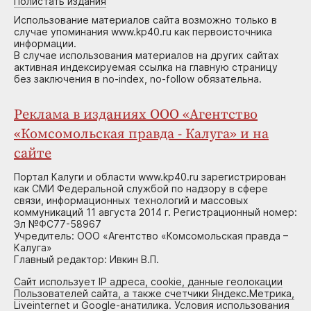
Полистать издания
Использование материалов сайта возможно только в
случае упоминания www.kp40.ru как первоисточника
информации.
В случае использования материалов на других сайтах
активная индексируемая ссылка на главную страницу
без заключения в no-index, no-follow обязательна.
Реклама в изданиях ООО «Агентство
«Комсомольская правда - Калуга» и на
сайте
Портал Калуги и области www.kp40.ru зарегистрирован
как СМИ Федеральной службой по надзору в сфере
связи, информационных технологий и массовых
коммуникаций 11 августа 2014 г. Регистрационный номер:
Эл №ФС77-58967
Учредитель: ООО «Агентство «Комсомольская правда –
Калуга»
Главный редактор: Ивкин В.П.
Сайт использует IP адреса, cookie, данные геолокации
Пользователей сайта, а также счетчики Яндекс.Метрика,
Liveinternet и Google-анатилика. Условия использования