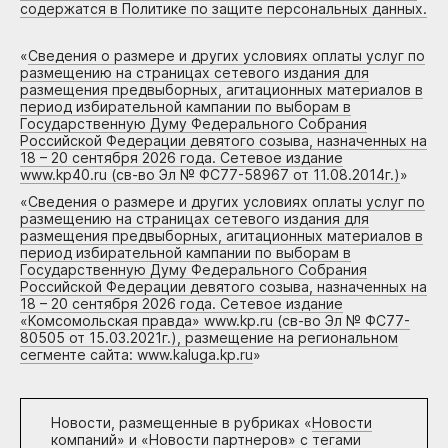
содержатся в Политике по защите персональных данных.
«
Сведения о размере и других условиях оплаты услуг по
размещению на страницах сетевого издания для
размещения предвыборных, агитационных материалов в
период избирательной кампании по выборам в
Государственную Думу Федерального Собрания
Российской Федерации девятого созыва, назначенных на
18 – 20 сентября 2026 года. Сетевое издание
www.kp40.ru (св-во Эл № ФС77-58967 от 11.08.2014г.)
»
«
Сведения о размере и других условиях оплаты услуг по
размещению на страницах сетевого издания для
размещения предвыборных, агитационных материалов в
период избирательной кампании по выборам в
Государственную Думу Федерального Собрания
Российской Федерации девятого созыва, назначенных на
18 – 20 сентября 2026 года. Сетевое издание
«Комсомольская правда» www.kp.ru (св-во Эл № ФС77-
80505 от 15.03.2021г.), размещение на региональном
сегменте сайта: www.kaluga.kp.ru
»
Новости, размещенные в рубриках «
Новости
компаний
» и «
Новости партнеров
» с тегами