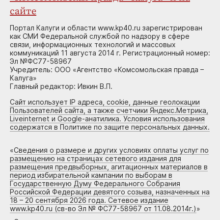
сайте
Портал Калуги и области www.kp40.ru зарегистрирован
как СМИ Федеральной службой по надзору в сфере
связи, информационных технологий и массовых
коммуникаций 11 августа 2014 г. Регистрационный номер:
Эл №ФС77-58967
Учредитель: ООО «Агентство «Комсомольская правда –
Калуга»
Главный редактор: Ивкин В.П.
Сайт использует IP адреса, cookie, данные геолокации
Пользователей сайта, а также счетчики Яндекс.Метрика,
Liveinternet и Google-анатилика. Условия использования
содержатся в Политике по защите персональных данных.
«
Сведения о размере и других условиях оплаты услуг по
размещению на страницах сетевого издания для
размещения предвыборных, агитационных материалов в
период избирательной кампании по выборам в
Государственную Думу Федерального Собрания
Российской Федерации девятого созыва, назначенных на
18 – 20 сентября 2026 года. Сетевое издание
www.kp40.ru (св-во Эл № ФС77-58967 от 11.08.2014г.)
»