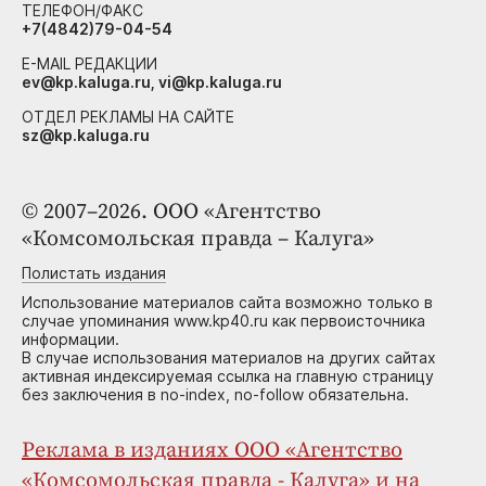
ТЕЛЕФОН/ФАКС
+7(4842)79-04-54
E-MAIL РЕДАКЦИИ
ev@kp.kaluga.ru, vi@kp.kaluga.ru
ОТДЕЛ РЕКЛАМЫ НА САЙТЕ
sz@kp.kaluga.ru
© 2007–2026. ООО «Агентство
«Комсомольская правда – Калуга»
Полистать издания
Использование материалов сайта возможно только в
случае упоминания www.kp40.ru как первоисточника
информации.
В случае использования материалов на других сайтах
активная индексируемая ссылка на главную страницу
без заключения в no-index, no-follow обязательна.
Реклама в изданиях ООО «Агентство
«Комсомольская правда - Калуга» и на