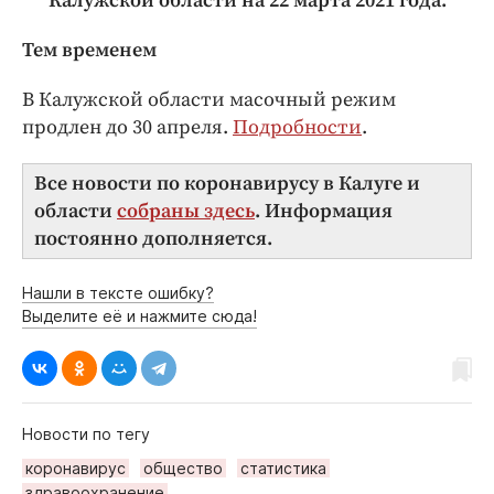
Калужской области на 2
2
марта 2021 года.
Тем временем
В Калужской области масочный режим
продлен до 30 апреля.
Подробности
.
Все новости по коронавирусу в Калуге и
области
собраны здесь
. Информация
постоянно дополняется.
Нашли в тексте ошибку?
Выделите её и нажмите сюда!
Новости по тегу
коронавирус
общество
статистика
здравоохранение