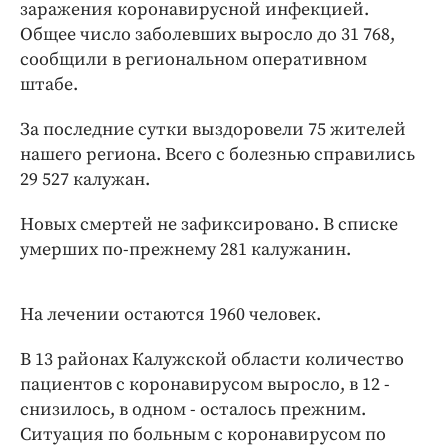
Интересное чтиво
заражения коронавирусной инфекцией.
Общее число заболевших выросло до 31 768,
Клиника года
сообщили в региональном оперативном
Бренд года
штабе.
Работодатель года
За последние сутки выздоровели 75 жителей
нашего региона. Всего с болезнью справились
29 527 калужан.
Новых смертей не зафиксировано. В списке
умерших по-прежнему 281 калужанин.
На лечении остаются 1960 человек.
В 13 районах Калужской области количество
пациентов с коронавирусом выросло, в 12 -
снизилось, в одном - осталось прежним.
Ситуация по больным с коронавирусом по