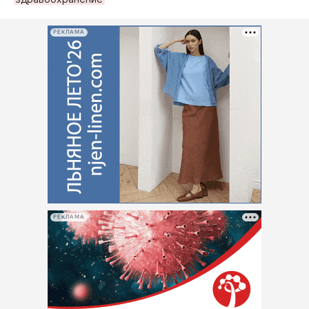
РЕКЛАМА
РЕКЛАМА