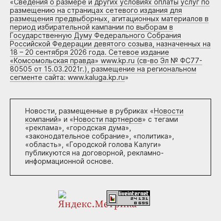
«
Сведения о размере и других условиях оплаты услуг по
размещению на страницах сетевого издания для
размещения предвыборных, агитационных материалов в
период избирательной кампании по выборам в
Государственную Думу Федерального Собрания
Российской Федерации девятого созыва, назначенных на
18 – 20 сентября 2026 года. Сетевое издание
«Комсомольская правда» www.kp.ru (св-во Эл № ФС77-
80505 от 15.03.2021г.), размещение на региональном
сегменте сайта: www.kaluga.kp.ru
»
Новости, размещенные в рубриках «
Новости
компаний
» и «
Новости партнеров
» с тегами
«реклама», «городская дума»,
«законодательное собрание», «политика»,
«область», «Городской голова Калуги»
публикуются на договорной, рекламно-
информационной основе.