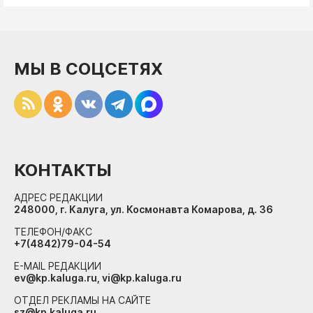
МЫ В СОЦСЕТЯХ
КОНТАКТЫ
АДРЕС РЕДАКЦИИ
248000, г. Калуга, ул. Космонавта Комарова, д. 36
ТЕЛЕФОН/ФАКС
+7(4842)79-04-54
E-MAIL РЕДАКЦИИ
ev@kp.kaluga.ru, vi@kp.kaluga.ru
ОТДЕЛ РЕКЛАМЫ НА САЙТЕ
sz@kp.kaluga.ru