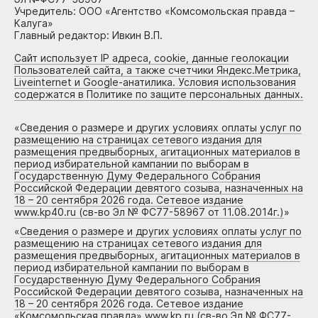
Учредитель: ООО «Агентство «Комсомольская правда –
Калуга»
Главный редактор: Ивкин В.П.
Сайт использует IP адреса, cookie, данные геолокации
Пользователей сайта, а также счетчики Яндекс.Метрика,
Liveinternet и Google-анатилика. Условия использования
содержатся в Политике по защите персональных данных.
«
Сведения о размере и других условиях оплаты услуг по
размещению на страницах сетевого издания для
размещения предвыборных, агитационных материалов в
период избирательной кампании по выборам в
Государственную Думу Федерального Собрания
Российской Федерации девятого созыва, назначенных на
18 – 20 сентября 2026 года. Сетевое издание
www.kp40.ru (св-во Эл № ФС77-58967 от 11.08.2014г.)
»
«
Сведения о размере и других условиях оплаты услуг по
размещению на страницах сетевого издания для
размещения предвыборных, агитационных материалов в
период избирательной кампании по выборам в
Государственную Думу Федерального Собрания
Российской Федерации девятого созыва, назначенных на
18 – 20 сентября 2026 года. Сетевое издание
«Комсомольская правда» www.kp.ru (св-во Эл № ФС77-