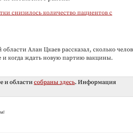
утки снизилось количество пациентов с
области Алан Цкаев рассказал, сколько челов
е и когда ждать новую партию вакцины.
ге и области
собраны здесь
. Информация
м!