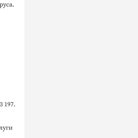
руса.
3 197.
луги