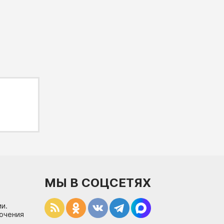
МЫ В СОЦСЕТЯХ
и.
лючения