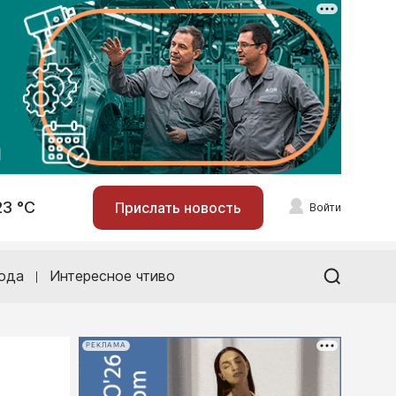
23 °С
Прислать новость
Войти
ода
Интересное чтиво
РЕКЛАМА