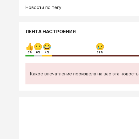
Новости по тегу
ЛЕНТА НАСТРОЕНИЯ
0%
0%
4%
39%
Какое впечатление произвела на вас эта новост