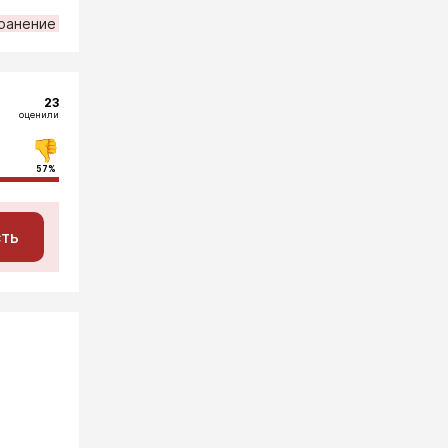
ранение
23
оценили
57%
сть