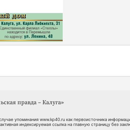
ьская правда – Калуга»
случае упоминания www.kp40.ru как первоисточника информаци
 активная индексируемая ссылка на главную страницу без зак