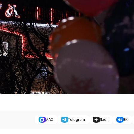
MAX
Telegram
Дзен
ВК