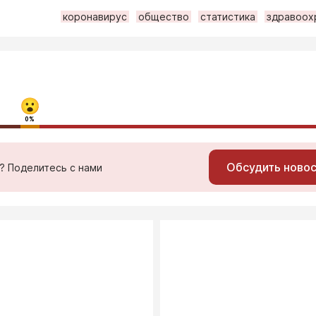
коронавирус
общество
статистика
здравоох
0%
Обсудить ново
ь? Поделитесь с нами