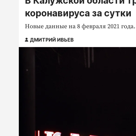
В Калужской области т
коронавируса за сутки
Новые данные на 8 февраля 2021 года.
ДМИТРИЙ ИВЬЕВ