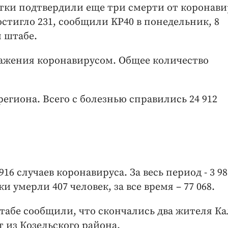
утки подтвердили еще три смерти от коронави
стигло 231, сообщили KP40 в понедельник, 8
 штабе.
ражения коронавирусом. Общее количество
егиона. Всего с болезнью справились 24 912
16 случаев коронавируса. За весь период - 3 98
и умерли 407 человек, за все время – 77 068.
табе сообщили, что скончались два жителя Ка
т из Козельского района.