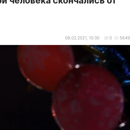
ри человека скончались от
08.02.2021, 10:30
0
5649