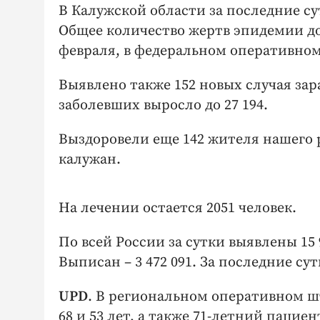
В Калужской области за последние с
Общее количество жертв эпидемии до
февраля, в федеральном оперативном
Выявлено также 152 новых случая за
заболевших выросло до 27 194.
Выздоровели еще 142 жителя нашего р
калужан.
На лечении остается 2051 человек.
По всей России за сутки выявлены 15 9
Выписан – 3 472 091. За последние сутк
UPD
. В региональном оперативном ш
68 и 53 лет, а также 71-летний пациен