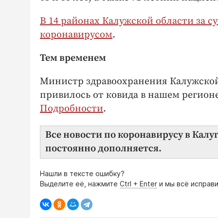
В 14 районах Калужской области за с
коронавирусом
.
Тем временем
Министр здравоохранения Калужской 
привилось от ковида в нашем регион
Подробности
.
Все новости по коронавирусу в Калу
постоянно дополняется.
Нашли в тексте ошибку?
Выделите её, нажмите
Ctrl + Enter
и мы всё исправи