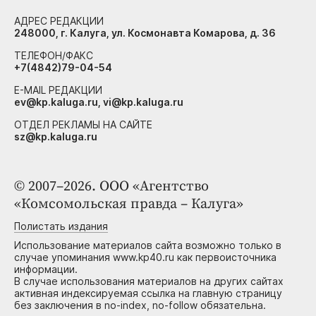
АДРЕС РЕДАКЦИИ
248000, г. Калуга, ул. Космонавта Комарова, д. 36
ТЕЛЕФОН/ФАКС
+7(4842)79-04-54
E-MAIL РЕДАКЦИИ
ev@kp.kaluga.ru, vi@kp.kaluga.ru
ОТДЕЛ РЕКЛАМЫ НА САЙТЕ
sz@kp.kaluga.ru
© 2007–2026. ООО «Агентство
«Комсомольская правда – Калуга»
Полистать издания
Использование материалов сайта возможно только в
случае упоминания www.kp40.ru как первоисточника
информации.
В случае использования материалов на других сайтах
активная индексируемая ссылка на главную страницу
без заключения в no-index, no-follow обязательна.