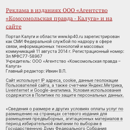
Реклама в изданиях ООО «Агентство
«Комсомольская правда - Калуга» и на
сайте
Портал Калуги и области www.kp40.ru зарегистрирован
как СМИ Федеральной службой по надзору в сфере
связи, информационных технологий и массовых
коммуникаций 11 августа 2014 г. Регистрационный номер:
Эл №ФС77-58967
Учредитель: ООО «Агентство «Комсомольская правда –
Калуга»
Главный редактор: Ивкин В.П.
Сайт использует IP адреса, cookie, данные геолокации
Пользователей сайта, а также счетчики Яндекс.Метрика,
Liveinternet и Google-анатилика. Условия использования
содержатся в Политике по защите персональных данных.
«
Сведения о размере и других условиях оплаты услуг по
размещению на страницах сетевого издания для
размещения предвыборных, агитационных материалов в
период избирательной кампании по выборам в
Государственную Думу Федерального Собрания