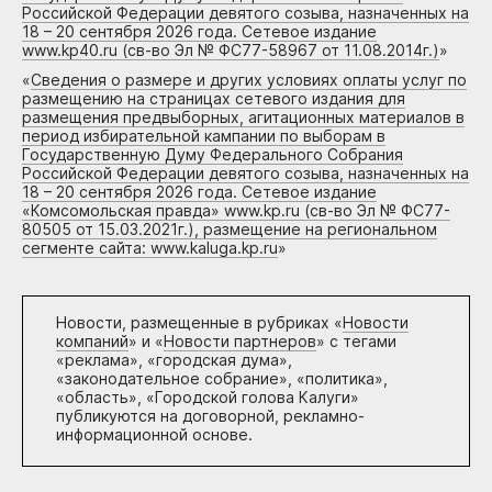
Российской Федерации девятого созыва, назначенных на
18 – 20 сентября 2026 года. Сетевое издание
www.kp40.ru (св-во Эл № ФС77-58967 от 11.08.2014г.)
»
«
Сведения о размере и других условиях оплаты услуг по
размещению на страницах сетевого издания для
размещения предвыборных, агитационных материалов в
период избирательной кампании по выборам в
Государственную Думу Федерального Собрания
Российской Федерации девятого созыва, назначенных на
18 – 20 сентября 2026 года. Сетевое издание
«Комсомольская правда» www.kp.ru (св-во Эл № ФС77-
80505 от 15.03.2021г.), размещение на региональном
сегменте сайта: www.kaluga.kp.ru
»
Новости, размещенные в рубриках «
Новости
компаний
» и «
Новости партнеров
» с тегами
«реклама», «городская дума»,
«законодательное собрание», «политика»,
«область», «Городской голова Калуги»
публикуются на договорной, рекламно-
информационной основе.