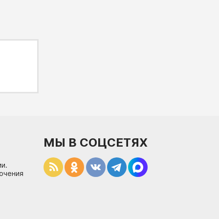
МЫ В СОЦСЕТЯХ
и.
лючения