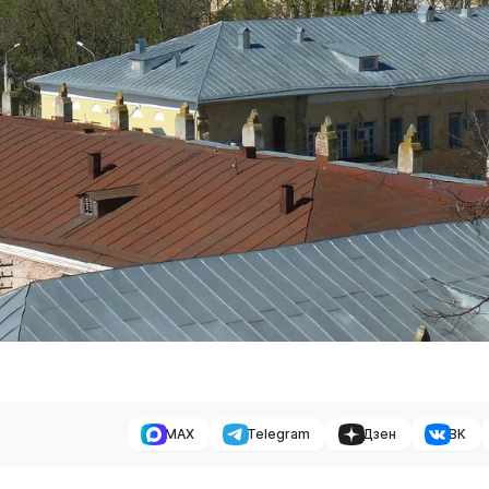
MAX
Telegram
Дзен
ВК