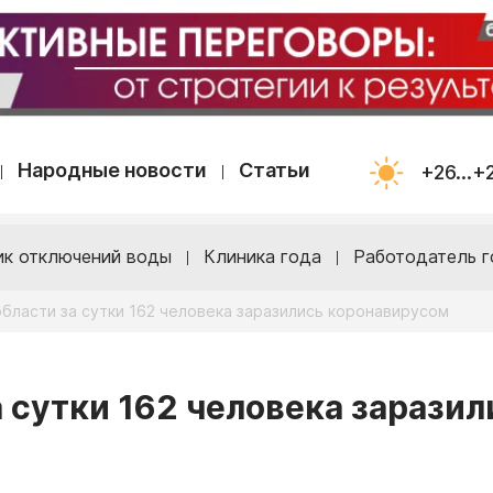
Народные новости
Статьи
+26...+
ик отключений воды
Клиника года
Работодатель г
области за сутки 162 человека заразились коронавирусом
 сутки 162 человека заразил