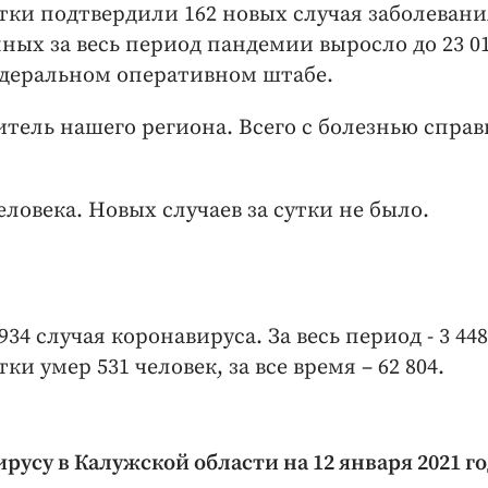
тки подтвердили 162 новых случая заболевани
ых за весь период пандемии выросло до 23 01
федеральном оперативном штабе.
итель нашего региона. Всего с болезнью спра
ловека. Новых случаев за сутки не было.
34 случая коронавируса. За весь период - 3 448
ки умер 531 человек, за все время – 62 804.
су в Калужской области на 12 января 2021 го