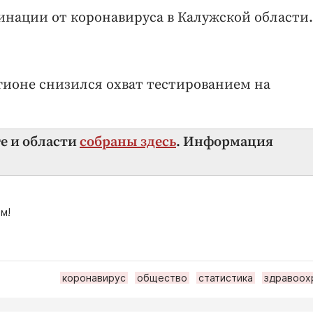
инации от коронавируса в Калужской области.
гионе снизился охват тестированием на
ге и области
собраны здесь
. Информация
м!
коронавирус
общество
статистика
здравоох