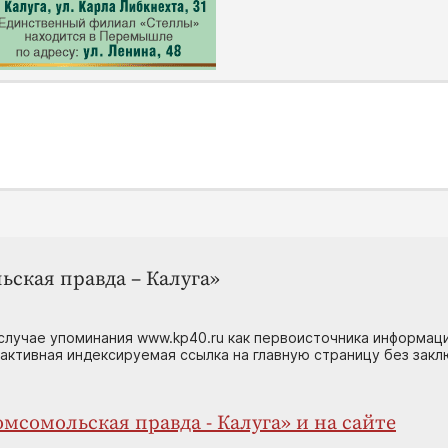
ьская правда – Калуга»
случае упоминания www.kp40.ru как первоисточника информаци
 активная индексируемая ссылка на главную страницу без зак
мсомольская правда - Калуга» и на сайте