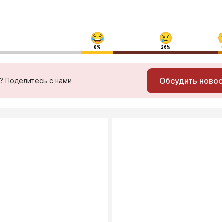
8%
26%
Обсудить ново
ь? Поделитесь с нами