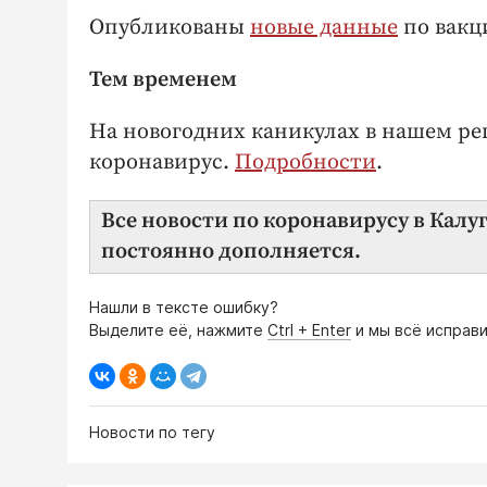
Опубликованы
новые данные
по вакц
Тем временем
На новогодних каникулах в нашем ре
коронавирус.
Подробности
.
Все новости по коронавирусу в Калу
постоянно дополняется.
Нашли в тексте ошибку?
Выделите её, нажмите
Ctrl + Enter
и мы всё исправи
Новости по тегу