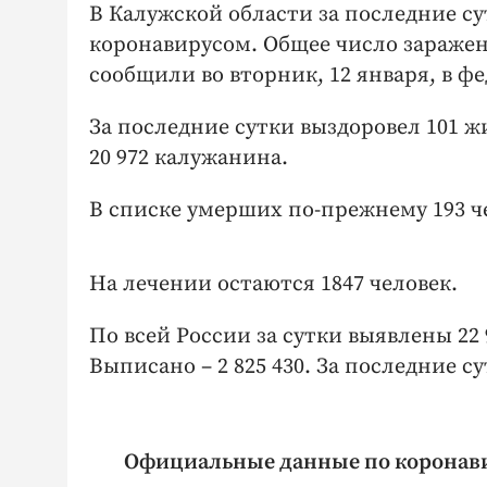
В Калужской области за последние су
коронавирусом. Общее число зараженн
сообщили во вторник, 12 января, в 
За последние сутки выздоровел 101 ж
20 972 калужанина.
В списке умерших по-прежнему 193 че
На лечении остаются 1847 человек.
По всей России за сутки выявлены 22 9
Выписано – 2 825 430. За последние сут
Официальные данные по коронавиру