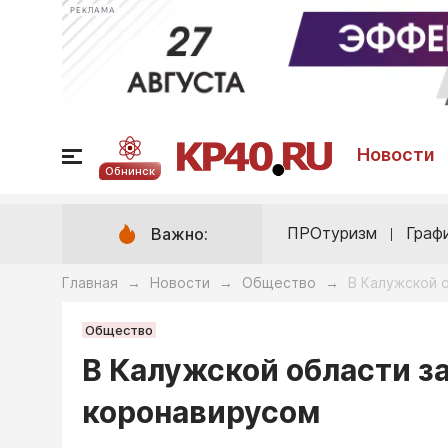
РЕКЛАМА
Новости
Обнинск
ПРОтуризм
Граф
Важно:
Главная
Новости
Общество
В Калужской 
→
→
→
Общество
В Калужской области за
коронавирусом