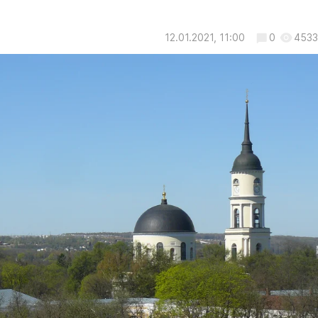
12.01.2021, 11:00
0
4533