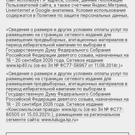
Пользователей сайта, а также счетчики Яндекс.Метрика,
Liveinternet и Google-анатилика. Условия использования
содержатся в Политике по защите персональных данных.
«
Сведения о размере и других условиях оплаты услуг по
размещению на страницах сетевого издания для
размещения предвыборных, агитационных материалов в
период избирательной кампании по выборам в
Государственную Думу Федерального Собрания
Российской Федерации девятого созыва, назначенных на
18 – 20 сентября 2026 года. Сетевое издание
www.kp40.ru (св-во Эл № ФС77-58967 от 11.08.2014г.)
»
«
Сведения о размере и других условиях оплаты услуг по
размещению на страницах сетевого издания для
размещения предвыборных, агитационных материалов в
период избирательной кампании по выборам в
Государственную Думу Федерального Собрания
Российской Федерации девятого созыва, назначенных на
18 – 20 сентября 2026 года. Сетевое издание
«Комсомольская правда» www.kp.ru (св-во Эл № ФС77-
80505 от 15.03.2021г.), размещение на региональном
сегменте сайта: www.kaluga.kp.ru
»