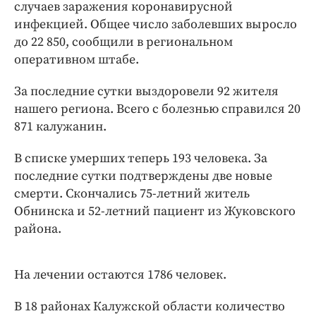
Интересное чтиво
случаев заражения коронавирусной
инфекцией. Общее число заболевших выросло
Клиника года
до 22 850, сообщили в региональном
Бренд года
оперативном штабе.
Работодатель года
За последние сутки выздоровели 92 жителя
нашего региона. Всего с болезнью справился 20
871 калужанин.
В списке умерших теперь 193 человека. За
последние сутки подтверждены две новые
смерти. Скончались 75-летний житель
Обнинска и 52-летний пациент из Жуковского
района.
На лечении остаются 1786 человек.
В 18 районах Калужской области количество