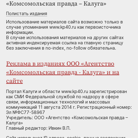
«Комсомольская правда – Калуга»
Полистать издания
Использование материалов сайта возможно только в
случае упоминания www.kp40.ru как первоисточника
информации.
В случае использования материалов на других сайтах
активная индексируемая ссылка на главную страницу
без заключения в no-index, no-follow обязательна.
Реклама в изданиях ООО «Агентство
«Комсомольская правда - Калуга» и на
сайте
Портал Калуги и области www.kp40.ru зарегистрирован
как СМИ Федеральной службой по надзору в сфере
связи, информационных технологий и массовых
коммуникаций 11 августа 2014 г. Регистрационный номер:
Эл №ФС77-58967
Учредитель: ООО «Агентство «Комсомольская правда –
Калуга»
Главный редактор: Ивкин В.П.
Сайт использует IP адреса, cookie, данные геолокации