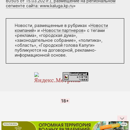
80505 от 15.03.2021г.), размещение на региональном
сегменте сайта: www.kaluga.kp.ru
»
Новости, размещенные в рубриках «
Новости
компаний
» и «
Новости партнеров
» с тегами
«реклама», «городская дума»,
«законодательное собрание», «политика»,
«область», «Городской голова Калуги»
публикуются на договорной, рекламно-
информационной основе.
18+
РЕКЛАМА