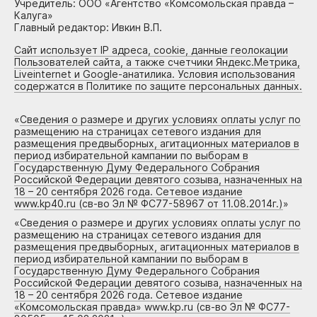
Учредитель: ООО «Агентство «Комсомольская правда –
Калуга»
Главный редактор: Ивкин В.П.
Сайт использует IP адреса, cookie, данные геолокации
Пользователей сайта, а также счетчики Яндекс.Метрика,
Liveinternet и Google-анатилика. Условия использования
содержатся в Политике по защите персональных данных.
«
Сведения о размере и других условиях оплаты услуг по
размещению на страницах сетевого издания для
размещения предвыборных, агитационных материалов в
период избирательной кампании по выборам в
Государственную Думу Федерального Собрания
Российской Федерации девятого созыва, назначенных на
18 – 20 сентября 2026 года. Сетевое издание
www.kp40.ru (св-во Эл № ФС77-58967 от 11.08.2014г.)
»
«
Сведения о размере и других условиях оплаты услуг по
размещению на страницах сетевого издания для
размещения предвыборных, агитационных материалов в
период избирательной кампании по выборам в
Государственную Думу Федерального Собрания
Российской Федерации девятого созыва, назначенных на
18 – 20 сентября 2026 года. Сетевое издание
«Комсомольская правда» www.kp.ru (св-во Эл № ФС77-