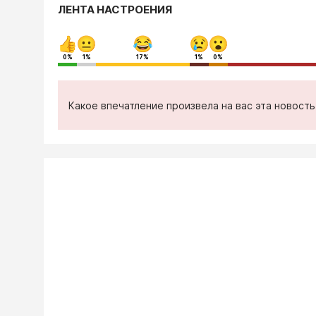
ЛЕНТА НАСТРОЕНИЯ
0%
1%
17%
1%
0%
Какое впечатление произвела на вас эта новост