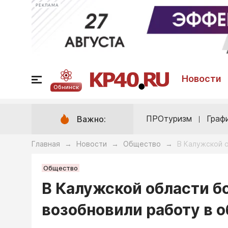
РЕКЛАМА
Новости
Обнинск
ПРОтуризм
Граф
Важно:
Главная
Новости
Общество
В Калужской 
→
→
→
Общество
В Калужской области б
возобновили работу в