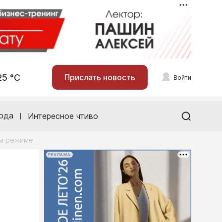
25 °С
Прислать новость
Войти
ода
Интересное чтиво
ом режиме
РЕКЛАМА