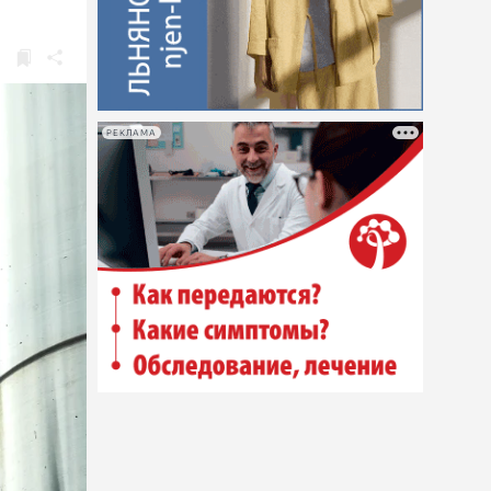
.
РЕКЛАМА