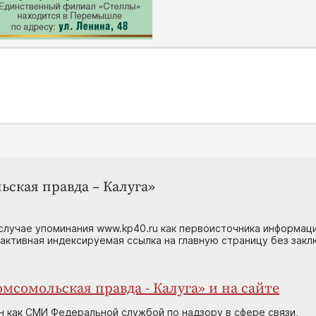
ьская правда – Калуга»
случае упоминания www.kp40.ru как первоисточника информаци
 активная индексируемая ссылка на главную страницу без зак
мсомольская правда - Калуга» и на сайте
н как СМИ Федеральной службой по надзору в сфере связи,