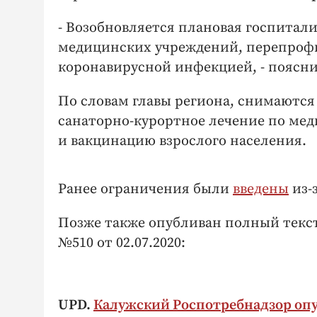
- Возобновляется плановая госпитал
медицинских учреждений, перепроф
коронавирусной инфекцией, - поясни
По словам главы региона, снимаютс
санаторно-курортное лечение по ме
и вакцинацию взрослого населения.
Ранее ограничения были
введены
из-
Позже также опубливан полный текс
№510 от 02.07.2020:
UPD.
Калужский Роспотребнадзор оп