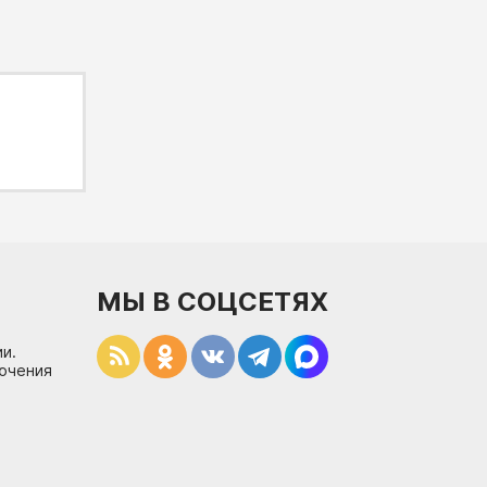
МЫ В СОЦСЕТЯХ
и.
лючения