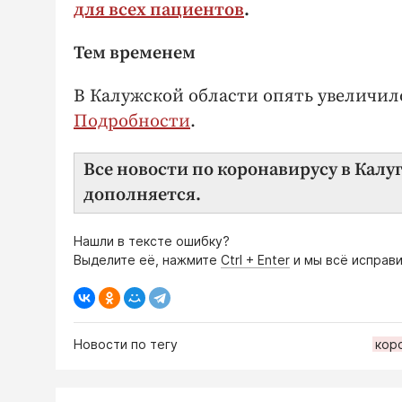
для всех пациентов
.
Тем временем
В Калужской области опять увеличил
Подробности
.
Все новости по коронавирусу в Калу
дополняется.
Нашли в тексте ошибку?
Выделите её, нажмите
Ctrl + Enter
и мы всё исправи
Новости по тегу
кор