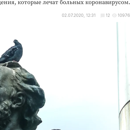
ения, которые лечат больных коронавирусом
02.07.2020, 12:31
12
10976