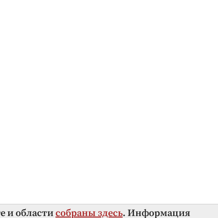
ге и области
собраны здесь
. Информация