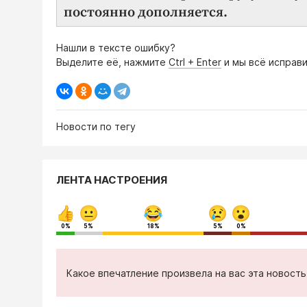
постоянно дополняется.
Нашли в тексте ошибку?
Выделите её, нажмите
Ctrl + Enter
и мы всё исправи
Новости по тегу
ЛЕНТА НАСТРОЕНИЯ
0%
5%
18%
5%
0%
Какое впечатление произвела на вас эта новост