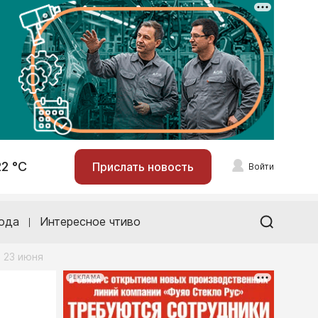
22 °С
Прислать новость
Войти
ода
Интересное чтиво
 23 июня
РЕКЛАМА