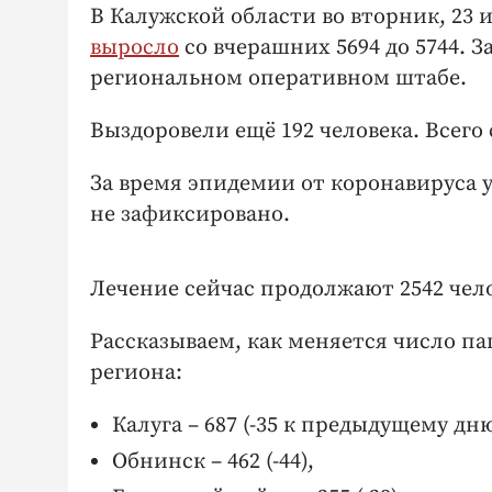
В Калужской области во вторник, 23
выросло
со вчерашних 5694 до 5744. З
региональном оперативном штабе.
Выздоровели ещё 192 человека. Всего
За время эпидемии от коронавируса 
не зафиксировано.
Лечение сейчас продолжают 2542 чело
Рассказываем, как меняется число п
региона:
Калуга – 687 (-35 к предыдущему дню
Обнинск – 462 (-44),