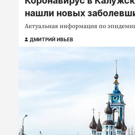
Коронавирус в Калужско
нашли новых заболевш
Актуальная информация по эпидемии C
ДМИТРИЙ ИВЬЕВ