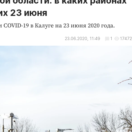
й области: в каких районах
их 23 июня
OVID-19 в Калуге на 23 июня 2020 года.
23.06.2020, 11:49
1
17472