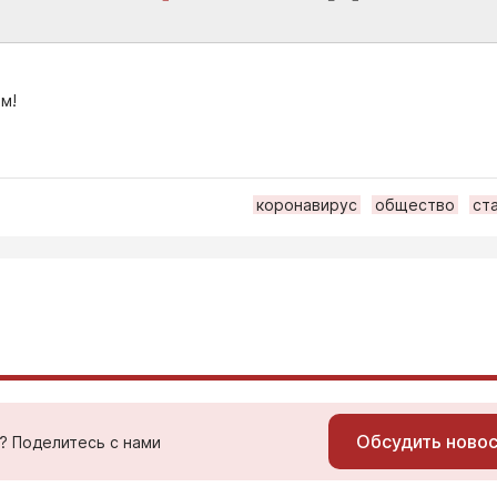
м!
коронавирус
общество
ст
Обсудить ново
ь? Поделитесь с нами