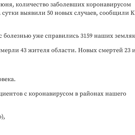
 июня, количество заболевших коронавирусом
а сутки выявили 50 новых случаев, сообщили K
 с болезнью уже справились 3159 наших земляк
умерли 43 жителя области. Новых смертей 23
века.
ациентов с коронавирусом в районах нашего
),