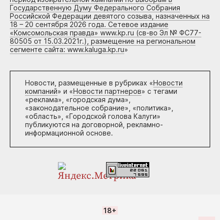
Государственную Думу Федерального Собрания
Российской Федерации девятого созыва, назначенных на
18 – 20 сентября 2026 года. Сетевое издание
«Комсомольская правда» www.kp.ru (св-во Эл № ФС77-
80505 от 15.03.2021г.), размещение на региональном
сегменте сайта: www.kaluga.kp.ru
»
Новости, размещенные в рубриках «
Новости
компаний
» и «
Новости партнеров
» с тегами
«реклама», «городская дума»,
«законодательное собрание», «политика»,
«область», «Городской голова Калуги»
публикуются на договорной, рекламно-
информационной основе.
18+