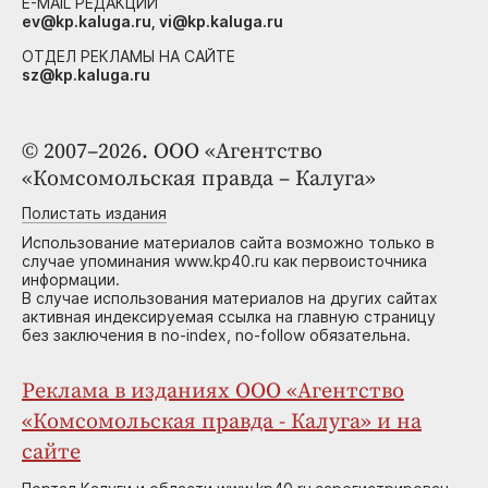
E-MAIL РЕДАКЦИИ
ev@kp.kaluga.ru, vi@kp.kaluga.ru
ОТДЕЛ РЕКЛАМЫ НА САЙТЕ
sz@kp.kaluga.ru
© 2007–2026. ООО «Агентство
«Комсомольская правда – Калуга»
Полистать издания
Использование материалов сайта возможно только в
случае упоминания www.kp40.ru как первоисточника
информации.
В случае использования материалов на других сайтах
активная индексируемая ссылка на главную страницу
без заключения в no-index, no-follow обязательна.
Реклама в изданиях ООО «Агентство
«Комсомольская правда - Калуга» и на
сайте