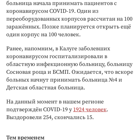
Интересное чтиво
больница начала принимать пациентов с
коронавирусом COVID-19. Один из
Клиника года
переоборудованных корпусов рассчитан на 100
Бренд года
заражённых. Позже планируется открыть ещё
Работодатель года
один корпус на 100 человек.
Ранее, напомним, в Калуге заболевших
коронавирусом госпитализировали в
областную инфекционную больницу, больницу
Сосновая роща и БСМП. Ожидается, что вскоре
больных начнут принимать больница №4 и
Детская областная больница.
На данный момент в нашем регионе
подтверждён COVID-19 у
1924 человек
.
Выздоровели 254, скончались 15.
Тем временем