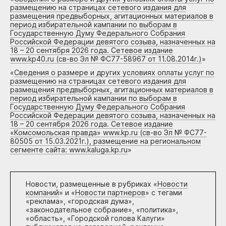
размещению на страницах сетевого издания для
размещения предвыборных, агитационных материалов в
период избирательной кампании по выборам в
Государственную Думу Федерального Собрания
Российской Федерации девятого созыва, назначенных на
18 – 20 сентября 2026 года. Сетевое издание
www.kp40.ru (св-во Эл № ФС77-58967 от 11.08.2014г.)
»
«
Сведения о размере и других условиях оплаты услуг по
размещению на страницах сетевого издания для
размещения предвыборных, агитационных материалов в
период избирательной кампании по выборам в
Государственную Думу Федерального Собрания
Российской Федерации девятого созыва, назначенных на
18 – 20 сентября 2026 года. Сетевое издание
«Комсомольская правда» www.kp.ru (св-во Эл № ФС77-
80505 от 15.03.2021г.), размещение на региональном
сегменте сайта: www.kaluga.kp.ru
»
Новости, размещенные в рубриках «
Новости
компаний
» и «
Новости партнеров
» с тегами
«реклама», «городская дума»,
«законодательное собрание», «политика»,
«область», «Городской голова Калуги»