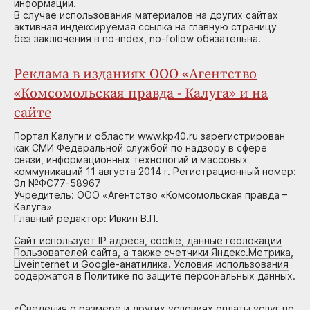
информации.
В случае использования материалов на других сайтах
активная индексируемая ссылка на главную страницу
без заключения в no-index, no-follow обязательна.
Реклама в изданиях ООО «Агентство
«Комсомольская правда - Калуга» и на
сайте
Портал Калуги и области www.kp40.ru зарегистрирован
как СМИ Федеральной службой по надзору в сфере
связи, информационных технологий и массовых
коммуникаций 11 августа 2014 г. Регистрационный номер:
Эл №ФС77-58967
Учредитель: ООО «Агентство «Комсомольская правда –
Калуга»
Главный редактор: Ивкин В.П.
Сайт использует IP адреса, cookie, данные геолокации
Пользователей сайта, а также счетчики Яндекс.Метрика,
Liveinternet и Google-анатилика. Условия использования
содержатся в Политике по защите персональных данных.
«
Сведения о размере и других условиях оплаты услуг по