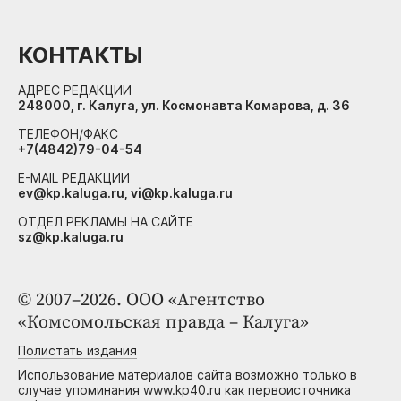
КОНТАКТЫ
АДРЕС РЕДАКЦИИ
248000, г. Калуга, ул. Космонавта Комарова, д. 36
ТЕЛЕФОН/ФАКС
+7(4842)79-04-54
E-MAIL РЕДАКЦИИ
ev@kp.kaluga.ru, vi@kp.kaluga.ru
ОТДЕЛ РЕКЛАМЫ НА САЙТЕ
sz@kp.kaluga.ru
© 2007–2026. ООО «Агентство
«Комсомольская правда – Калуга»
Полистать издания
Использование материалов сайта возможно только в
случае упоминания www.kp40.ru как первоисточника