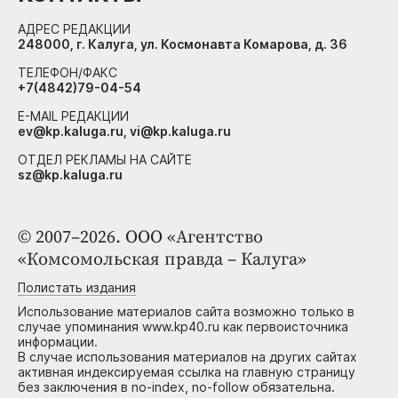
АДРЕС РЕДАКЦИИ
248000, г. Калуга, ул. Космонавта Комарова, д. 36
ТЕЛЕФОН/ФАКС
+7(4842)79-04-54
E-MAIL РЕДАКЦИИ
ev@kp.kaluga.ru, vi@kp.kaluga.ru
ОТДЕЛ РЕКЛАМЫ НА САЙТЕ
sz@kp.kaluga.ru
© 2007–2026. ООО «Агентство
«Комсомольская правда – Калуга»
Полистать издания
Использование материалов сайта возможно только в
случае упоминания www.kp40.ru как первоисточника
информации.
В случае использования материалов на других сайтах
активная индексируемая ссылка на главную страницу
без заключения в no-index, no-follow обязательна.