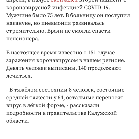
Интересное чтиво
коронавирусной инфекцией COVID-19.
Клиника года
Мужчине было 75 лет. В больницу он поступил
Бренд года
накануне, но пневмония развивалась
Работодатель года
стремительно. Врачи не смогли спасти
пенсионера.
В настоящее время известно о 151 случае
заражения коронавирусом в нашем регионе.
Девять человек выписаны, 140 продолжают
лечиться.
- В тяжёлом состоянии 8 человек, состояние
средней тяжести у 64, остальные переносят
вирус в лёгкой форме, - рассказали
подробности в правительстве Калужской
области.