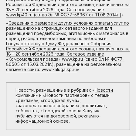
Российской Федерации девятого созыва, назначенных на
18 – 20 сентября 2026 года. Сетевое издание
www.kp40.ru (св-во Эл № ФС77-58967 от 11.08.2014г.)
»
«
Сведения о размере и других условиях оплаты услуг по
размещению на страницах сетевого издания для
размещения предвыборных, агитационных материалов в
период избирательной кампании по выборам в
Государственную Думу Федерального Собрания
Российской Федерации девятого созыва, назначенных на
18 – 20 сентября 2026 года. Сетевое издание
«Комсомольская правда» www.kp.ru (св-во Эл № ФС77-
80505 от 15.03.2021г.), размещение на региональном
сегменте сайта: www.kaluga.kp.ru
»
Новости, размещенные в рубриках «
Новости
компаний
» и «
Новости партнеров
» с тегами
«реклама», «городская дума»,
«законодательное собрание», «политика»,
«область», «Городской голова Калуги»
публикуются на договорной, рекламно-
информационной основе.