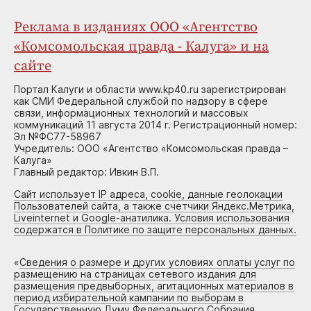
Реклама в изданиях ООО «Агентство
«Комсомольская правда - Калуга» и на
сайте
Портал Калуги и области www.kp40.ru зарегистрирован
как СМИ Федеральной службой по надзору в сфере
связи, информационных технологий и массовых
коммуникаций 11 августа 2014 г. Регистрационный номер:
Эл №ФС77-58967
Учредитель: ООО «Агентство «Комсомольская правда –
Калуга»
Главный редактор: Ивкин В.П.
Сайт использует IP адреса, cookie, данные геолокации
Пользователей сайта, а также счетчики Яндекс.Метрика,
Liveinternet и Google-анатилика. Условия использования
содержатся в Политике по защите персональных данных.
«
Сведения о размере и других условиях оплаты услуг по
размещению на страницах сетевого издания для
размещения предвыборных, агитационных материалов в
период избирательной кампании по выборам в
Государственную Думу Федерального Собрания