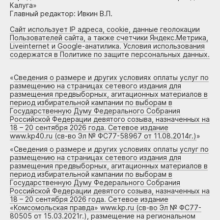
Калуга»
Главный редактор: Ивкин В.П.
Сайт использует IP адреса, cookie, данные геолокации
Пользователей сайта, а также счетчики Яндекс.Метрика,
Liveinternet и Google-анатилика. Условия использования
содержатся в Политике по защите персональных данных.
«
Сведения о размере и других условиях оплаты услуг по
размещению на страницах сетевого издания для
размещения предвыборных, агитационных материалов в
период избирательной кампании по выборам в
Государственную Думу Федерального Собрания
Российской Федерации девятого созыва, назначенных на
18 – 20 сентября 2026 года. Сетевое издание
www.kp40.ru (св-во Эл № ФС77-58967 от 11.08.2014г.)
»
«
Сведения о размере и других условиях оплаты услуг по
размещению на страницах сетевого издания для
размещения предвыборных, агитационных материалов в
период избирательной кампании по выборам в
Государственную Думу Федерального Собрания
Российской Федерации девятого созыва, назначенных на
18 – 20 сентября 2026 года. Сетевое издание
«Комсомольская правда» www.kp.ru (св-во Эл № ФС77-
80505 от 15.03.2021г.), размещение на региональном