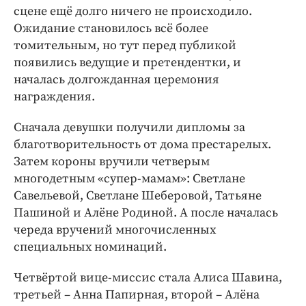
сцене ещё долго ничего не происходило.
Ожидание становилось всё более
томительным, но тут перед публикой
появились ведущие и претендентки, и
началась долгожданная церемония
награждения.
Сначала девушки получили дипломы за
благотворительность от дома престарелых.
Затем короны вручили четверым
многодетным «супер-мамам»: Светлане
Савельевой, Светлане Шеберовой, Татьяне
Пашиной и Алёне Родиной. А после началась
череда вручений многочисленных
специальных номинаций.
Четвёртой вице-миссис стала Алиса Шавина,
третьей – Анна Папирная, второй – Алёна