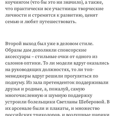
коучингом (что бы это ни значило), а также,
что практически все участницы творческие
личности и стремятся к развитию, ценят
семью и любят путешествовать.
Второй выход был уже в деловом стиле.
Образы дам дополняли спонсорские
аксессуары – стильные очки от одного из
салонов оптики. То ли модели вдруг оказались
на руководящих должностях, то ли топ-
менеджеры вдруг решили прогуляться по
подиуму. Из зала претенденток поддерживали
друзья и родные, а, пожалуй, самую
многочисленную и шумную поддержку
устроили болельщики Светланы Шеберовой. В
их арсенале были и плакаты, и множество
российских триколоров, и воздушные шарики