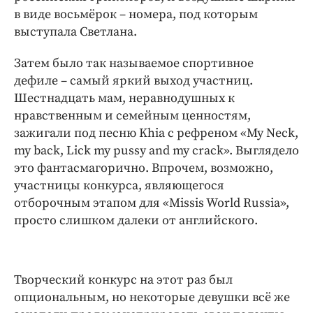
в виде восьмёрок – номера, под которым
выступала Светлана.
Затем было так называемое спортивное
дефиле – самый яркий выход участниц.
Шестнадцать мам, неравнодушных к
нравственным и семейным ценностям,
зажигали под песню Khia с рефреном «My Neck,
my back, Lick my pussy and my crack». Выглядело
это фантасмагорично. Впрочем, возможно,
участницы конкурса, являющегося
отборочным этапом для «Missis World Russia»,
просто слишком далеки от английского.
Творческий конкурс на этот раз был
опциональным, но некоторые девушки всё же