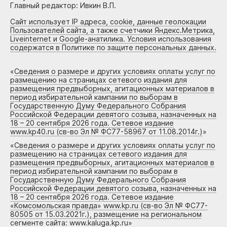
Главный редактор: Ивкин В.П.
Сайт использует IP адреса, cookie, данные геолокации
Пользователей сайта, а также счетчики Яндекс.Метрика,
Liveinternet и Google-анатилика. Условия использования
содержатся в Политике по защите персональных данных.
«
Сведения о размере и других условиях оплаты услуг по
размещению на страницах сетевого издания для
размещения предвыборных, агитационных материалов в
период избирательной кампании по выборам в
Государственную Думу Федерального Собрания
Российской Федерации девятого созыва, назначенных на
18 – 20 сентября 2026 года. Сетевое издание
www.kp40.ru (св-во Эл № ФС77-58967 от 11.08.2014г.)
»
«
Сведения о размере и других условиях оплаты услуг по
размещению на страницах сетевого издания для
размещения предвыборных, агитационных материалов в
период избирательной кампании по выборам в
Государственную Думу Федерального Собрания
Российской Федерации девятого созыва, назначенных на
18 – 20 сентября 2026 года. Сетевое издание
«Комсомольская правда» www.kp.ru (св-во Эл № ФС77-
80505 от 15.03.2021г.), размещение на региональном
сегменте сайта: www.kaluga.kp.ru
»