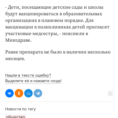
Интересное чтиво
- Дети, посещающие детские сады и школы
Клиника года
будут вакцинироваться в образовательных
Бренд года
организациях в плановом порядке. Для
Работодатель года
вакцинации в поликлиниках детей пригласят
участковые медсестры, - пояснили в
Минздраве.
Ранее препарата не было в наличии несколько
месяцев.
Нашли в тексте ошибку?
Выделите её и нажмите сюда!
Новости по тегу
общество