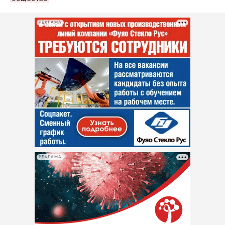
РЕКЛАМА
РЕКЛАМА