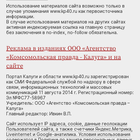
Использование материалов сайта возможно только в
случае упоминания www.kp40.ru как первоисточника
информации.
В случае использования материалов на других сайтах
активная индексируемая ссылка на главную страницу
без заключения в no-index, no-follow обязательна.
Реклама в изданиях ООО «Агентство
«Комсомольская правда - Калуга» и на
сайте
Портал Калуги и области www.kp40.ru зарегистрирован
как СМИ Федеральной службой по надзору в сфере
связи, информационных технологий и массовых
коммуникаций 11 августа 2014 г. Регистрационный номер:
Эл №ФС77-58967
Учредитель: ООО «Агентство «Комсомольская правда –
Калуга»
Главный редактор: Ивкин В.П.
Сайт использует IP адреса, cookie, данные геолокации
Пользователей сайта, а также счетчики Яндекс.Метрика,
Liveinternet и Google-анатилика. Условия использования
содержатся в Политике по защите персональных данных.