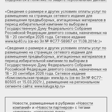
«
Сведения о размере и других условиях оплаты услуг по
размещению на страницах сетевого издания для
размещения предвыборных, агитационных материалов в
период избирательной кампании по выборам в
Государственную Думу Федерального Собрания
Российской Федерации девятого созыва, назначенных на
18 – 20 сентября 2026 года. Сетевое издание
www.kp40.ru (св-во Эл № ФС77-58967 от 11.08.2014г.)
»
«
Сведения о размере и других условиях оплаты услуг по
размещению на страницах сетевого издания для
размещения предвыборных, агитационных материалов в
период избирательной кампании по выборам в
Государственную Думу Федерального Собрания
Российской Федерации девятого созыва, назначенных на
18 – 20 сентября 2026 года. Сетевое издание
«Комсомольская правда» www.kp.ru (св-во Эл № ФС77-
80505 от 15.03.2021г.), размещение на региональном
сегменте сайта: www.kaluga.kp.ru
»
Новости, размещенные в рубриках «
Новости
компаний
» и «
Новости партнеров
» с тегами
«реклама», «городская дума»,