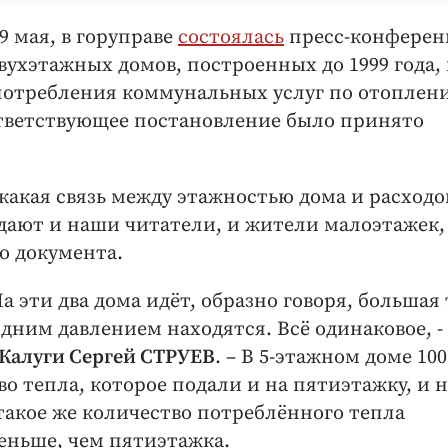
9 мая, в горуправе
состоялась
пресс-конферен
вухэтажных домов, построенных до 1999 года,
 потребления коммунальных услуг по отоплен
оответствующее постановление было принято
какая связь между этажностью дома и расход
адают и наши читатели, и жители малоэтажек,
о документа.
а эти два дома идёт, образно говоря, большая
дним давлением находятся. Всё одинаковое, -
Калуги Сергей СТРУЕВ
. – В 5-этажном доме 100
тво тепла, которое подали и на пятиэтажку, и 
 такое же количество потреблённого тепла
меньше, чем пятиэтажка.