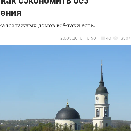
 как сэкономить без
ления
алоэтажных домов всё-таки есть.
20.05.2016, 16:50
40
13504