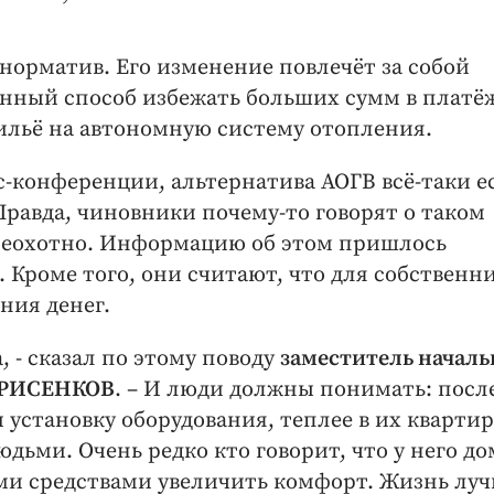
норматив. Его изменение повлечёт за собой
енный способ избежать больших сумм в платё
ильё на автономную систему отопления.
с-конференции, альтернатива АОГВ всё-таки е
 Правда, чиновники почему-то говорят о таком
неохотно. Информацию об этом пришлось
. Кроме того, они считают, что для собственн
ния денег.
, - сказал по этому поводу
заместитель началь
ОРИСЕНКОВ
. – И люди должны понимать: после
 установку оборудования, теплее в их квартир
людьми. Очень редко кто говорит, что у него до
ми средствами увеличить комфорт. Жизнь лу