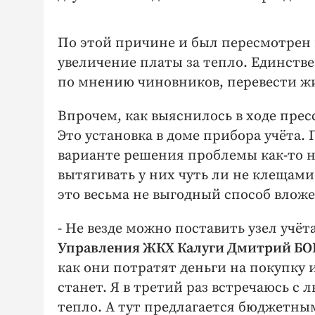
По этой причине и был пересмотрен 
увеличение платы за тепло. Единств
по мнению чиновников, перевести ж
Впрочем, как выяснилось в ходе прес
Это установка в доме прибора учёта.
варианте решения проблемы как-то 
вытягивать у них чуть ли не клещами
это весьма не выгодный способ вложе
- Не везде можно поставить узел учёта
Управления ЖКХ Калуги Дмитрий Б
как они потратят деньги на покупку и
станет. Я в третий раз встречаюсь с 
тепло. А тут предлагается бюджетны