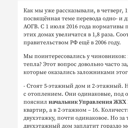
Как мы уже рассказывали, в четверг, 1
посвящённая теме перевода одно- и д
АОГВ. С 1 июля 2016 года нормативы
этих домах увеличатся в 1,8 раза. С
правительством РФ ещё в 2006 году.
Мы поинтересовались у чиновников: 
тепла? Этот вопрос довольно часто з
которые оказались заложниками этог
- Стоят 5-этажный дом и 2-этажный. Н
с отоплением. Они одинаковые, под о
пояснил
начальник Управления ЖКХ 
квартир, а в 2-этажном – 16. Количес
двухэтажку, почти одинаковое. Но за
двухэтажный дом заплатит гораздо 