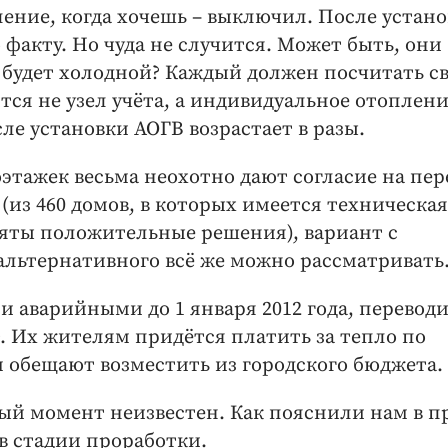
ление, когда хочешь – выключил. После устан
 факту. Но чуда не случится. Может быть, они
а будет холодной? Каждый должен посчитать с
тся не узел учёта, а индивидуальное отоплени
е установки АОГВ возрастает в разы.
оэтажек весьма неохотно дают согласие на пер
из 460 домов, в которых имеется техническая
иняты положительные решения), вариант с
 альтернативного всё же можно рассматривать
 аварийными до 1 января 2012 года, переводи
. Их жителям придётся платить за тепло по
 обещают возместить из городского бюджета.
ый момент неизвестен. Как пояснили нам в пр
в стадии проработки.