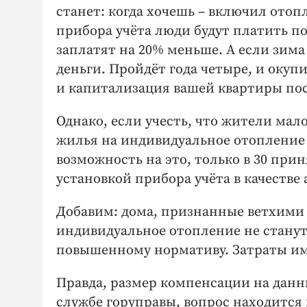
станет: когда хочешь – включил отоп
прибора учёта люди будут платить по
заплатят на 20% меньше. А если зим
деньги. Пройдёт года четыре, и окупи
и капитализация вашей квартиры посл
Однако, если учесть, что жители мал
жилья на индивидуальное отопление (
возможность на это, только в 30 пр
установкой прибора учёта в качестве
Добавим: дома, признанные ветхими и
индивидуальное отопление не станут
повышенному нормативу. Затраты им
Правда, размер компенсации на данн
службе горуправы, вопрос находится 