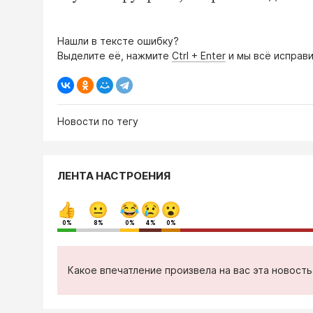
Нашли в тексте ошибку?
Выделите её, нажмите
Ctrl + Enter
и мы всё исправи
Новости по тегу
ЛЕНТА НАСТРОЕНИЯ
0%
8%
0%
4%
0%
Какое впечатление произвела на вас эта новост