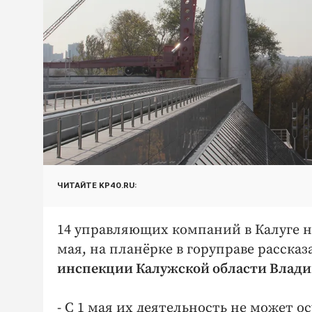
ЧИТАЙТЕ KP40.RU:
14 управляющих компаний в Калуге н
мая, на планёрке в горуправе расска
инспекции Калужской области Вла
- С 1 мая их деятельность не может о