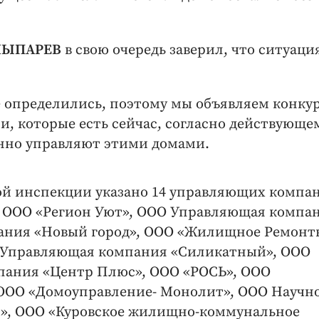
 ЛЫПАРЕВ
в свою очередь заверил, что ситуаци
 определились, поэтому мы объявляем конкурс
и, которые есть сейчас, согласно действующе
нно управляют этими домами.
ой инспекции указано 14 управляющих компа
: ООО «Регион Уют», ООО Управляющая компа
ания «Новый город», ООО «Жилищное Ремонт
О Управляющая компания «Силикатный», ООО
пания «Центр Плюс», ООО «РОСЬ», ООО
ООО «Домоуправление- Монолит», ООО Научно
», ООО «Куровское жилищно-коммунальное