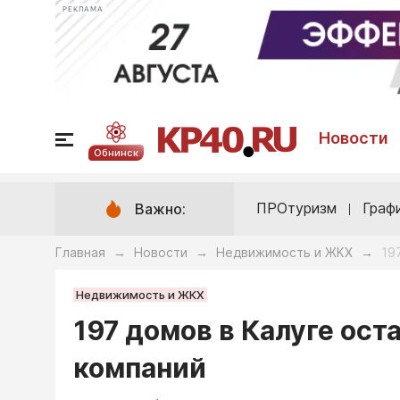
РЕКЛАМА
Новости
Обнинск
ПРОтуризм
Граф
Важно:
Главная
Новости
Недвижимость и ЖКХ
19
→
→
→
Недвижимость и ЖКХ
197 домов в Калуге ос
компаний