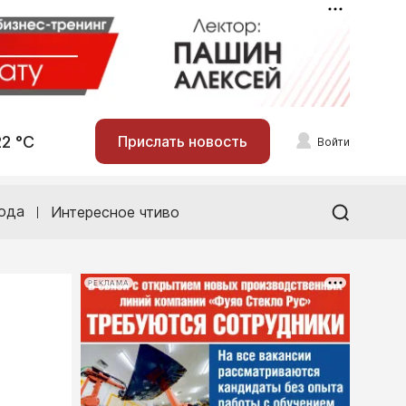
22 °С
Прислать новость
Войти
ода
Интересное чтиво
РЕКЛАМА