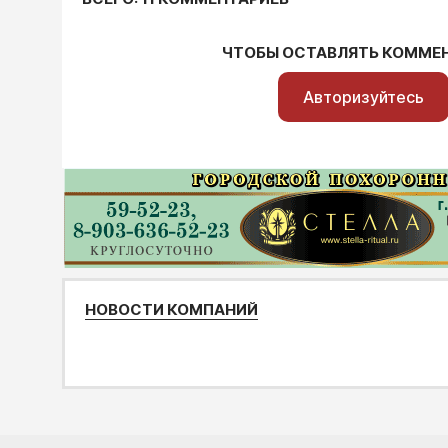
ЧТОБЫ ОСТАВЛЯТЬ КОММЕ
Авторизуйтесь
НОВОСТИ КОМПАНИЙ