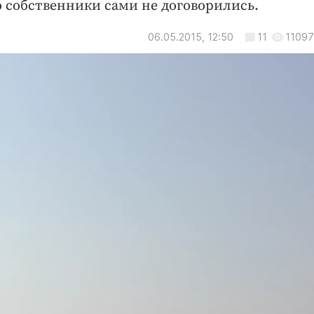
о собственники сами не договорились.
06.05.2015, 12:50
11
11097