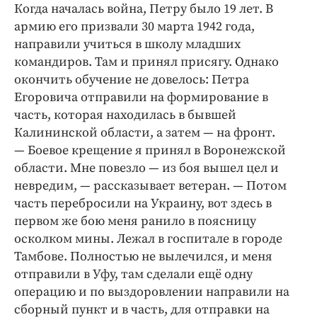
Когда началась вой­на, Петру было 19 лет. В
армию его призвали 30 марта 1942 года,
направили учиться в школу младших
командиров. Там и принял присягу. Однако
окончить обучение не довелось: Петра
Егоровича отправили на формирование в
часть, которая находилась в бывшей
Калининской области, а затем — ​на фронт.
— Боевое крещение я принял в Воронежской
области. Мне повезло — ​из боя вышел цел и
невредим, — ​рассказывает ветеран. — ​Потом
часть перебросили на Украину, вот здесь в
первом же бою меня ранило в поясницу
осколком мины. Лежал в госпитале в городе
Тамбове. Полностью не вылечился, и меня
отправили в Уфу, там сделали ещё одну
операцию и по выздоровлении направили на
сборный пункт и в часть, для отправки на