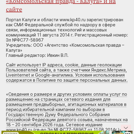
«Комсомольская правда - Калуга» и на
сайте
Портал Калуги и области www.kp40.ru зарегистрирован
как СМИ Федеральной службой по надзору в сфере
связи, информационных технологий и массовых
коммуникаций 11 августа 2014 г. Регистрационный номер:
Эл №ФС77-58967
Учредитель: ООО «Агентство «Комсомольская правда –
Калуга»
Главный редактор: Ивкин В.П.
Сайт использует IP адреса, cookie, данные геолокации
Пользователей сайта, а также счетчики Яндекс.Метрика,
Liveinternet и Google-анатилика. Условия использования
содержатся в Политике по защите персональных данных.
«
Сведения о размере и других условиях оплаты услуг по
размещению на страницах сетевого издания для
размещения предвыборных, агитационных материалов в
период избирательной кампании по выборам в
Государственную Думу Федерального Собрания
Российской Федерации девятого созыва, назначенных на
18 – 20 сентября 2026 года. Сетевое издание
www.kp40.ru (св-во Эл № ФС77-58967 от 11.08.2014г.)
»
РЕКЛАМА