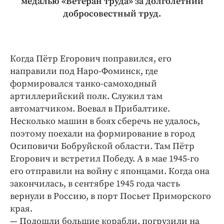
медалью «Ветеран труда» за долголетний
добросовестный труд.
Когда Пётр Егорович поправился, его
направили под Наро-Фоминск, где
формировался танко-самоходный
артиллерийский полк. Служил там
автоматчиком. Воевал в Прибалтике.
Несколько машин в боях сберечь не удалось,
поэтому поехали на формирование в город
Осиповичи Бобруйской области. Там Пётр
Егорович и встретил Победу. А в мае 1945-го
его отправили на вой­ну с японцами. Когда она
закончилась, в сентябре 1945 года часть
вернули в Россию, в порт Посьет Приморского
края.
— Подошли большие корабли, погрузили на