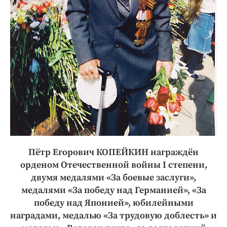
Пётр Егорович КОПЕЙКИН награждён
орденом Отечественной вой­ны I степени,
двумя медалями «За боевые заслуги»,
медалями «За победу над Германией», «За
победу над Японией», юбилейными
наградами, медалью «За трудовую доблесть» и