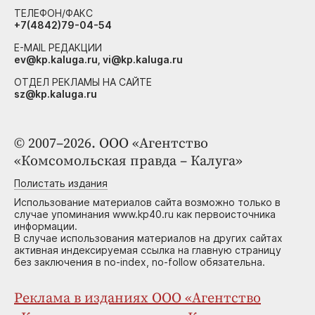
ТЕЛЕФОН/ФАКС
+7(4842)79-04-54
E-MAIL РЕДАКЦИИ
ev@kp.kaluga.ru, vi@kp.kaluga.ru
ОТДЕЛ РЕКЛАМЫ НА САЙТЕ
sz@kp.kaluga.ru
© 2007–2026. ООО «Агентство
«Комсомольская правда – Калуга»
Полистать издания
Использование материалов сайта возможно только в
случае упоминания www.kp40.ru как первоисточника
информации.
В случае использования материалов на других сайтах
активная индексируемая ссылка на главную страницу
без заключения в no-index, no-follow обязательна.
Реклама в изданиях ООО «Агентство