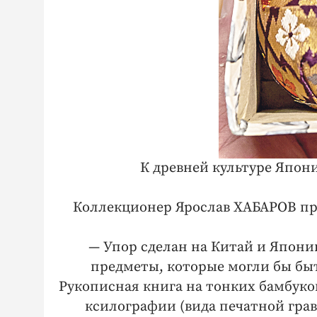
К древней культуре Япон
Коллекционер Ярослав ХАБАРОВ пре
— Упор сделан на Китай и Японию
предметы, которые могли бы быть
Рукописная книга на тонких бамбуко
ксилографии (вида печатной грав