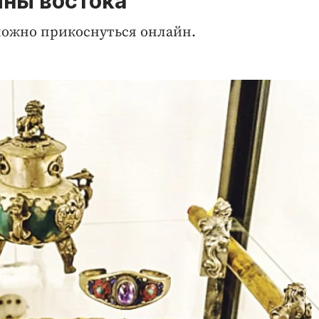
йны востока
можно прикоснуться онлайн.