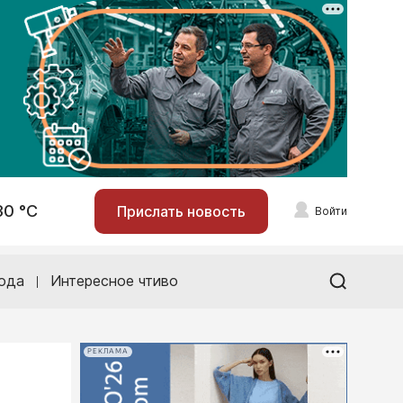
30 °С
Прислать новость
Войти
ода
Интересное чтиво
РЕКЛАМА