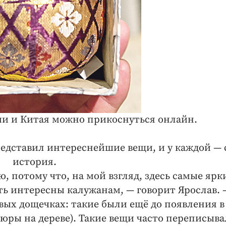
ии и Китая можно прикоснуться онлайн.
дставил интереснейшие вещи, и у каждой — ​
история.
, потому что, на мой взгляд, здесь самые ярк
 интересны калужанам, — ​говорит Ярослав. —
вых дощечках: такие были ещё до появления в
юры на дереве). Такие вещи часто перепи­сыв