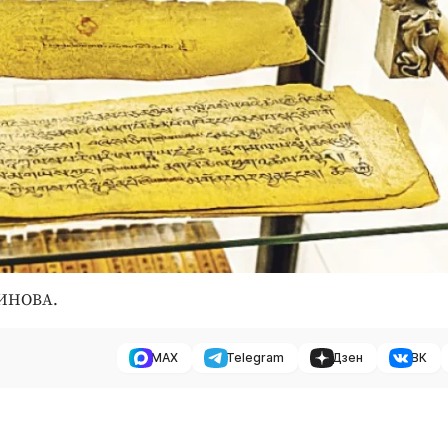
ТИНОВА.
MAX
Telegram
Дзен
ВК