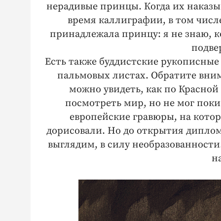
нерадивые принцы. Когда их наказы
время каллиграфии, в том числе
принадлежала принцу: я не знаю, к
подве
Есть также буддистские рукописные
пальмовых листах. Обратите вним
можно увидеть, как по Красно
посмотреть мир, но не мог поки
европейские гравюры, на кото
дорисовали. Но до открытия диплом
выглядим, в силу необразованности.
н