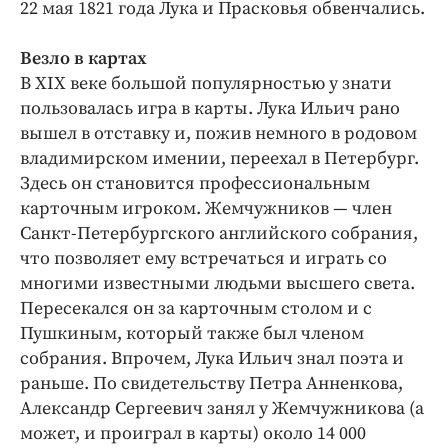
22 мая 1821 года Лука и Прасковья обвенчались.
Везло в картах
В ХIХ веке большой популярностью у знати
пользовалась игра в карты. Лука Ильич рано
вышел в отставку и, пожив немного в родовом
владимирском имении, переехал в Петербург.
Здесь он становится профессиональным
карточным игроком. Жемчужников — ​член
Санкт-­Петербургского английского собрания,
что позволяет ему встречаться и играть со
многими известными людьми высшего света.
Пересекался он за карточным столом и с
Пушкиным, который также был членом
собрания. Впрочем, Лука Ильич знал поэта и
раньше. По свидетельству Петра Анненкова,
Александр Сергеевич занял у Жемчужникова (а
может, и проиграл в карты) около 14 000