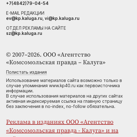
+7(4842)79-04-54
E-MAIL РЕДАКЦИИ
ev@kp.kaluga.ru, vi@kp.kaluga.ru
ОТДЕЛ РЕКЛАМЫ НА САЙТЕ
sz@kp.kaluga.ru
© 2007–2026. ООО «Агентство
«Комсомольская правда – Калуга»
Полистать издания
Использование материалов сайта возможно только в
случае упоминания www.kp40.ru как первоисточника
информации.
В случае использования материалов на других сайтах
активная индексируемая ссылка на главную страницу
без заключения в no-index, no-follow обязательна.
Реклама в изданиях ООО «Агентство
«Комсомольская правда - Калуга» и на