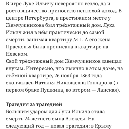
В игре Луке Ильичу невероятно везло, да и
ростовщичество приносило неплохой доход. В
центре Петербурга, в престижном месте у
Жемчужникова был трёхэтажный дом. Лука
Ильич жил в нём практически до самой
смерти, занимая квартиру № 1. А его жена
Прасковья была прописана в квартире на
Невском.
Свой трёхэтажный дом Жемчужников завещал
внукам. Интересно, что именно в этом доме, на
съёмной квартире, 26 ноября 1863 года
скончалась Наталья Николаевна Гончарова (в
первом браке Пушкина, во втором — ​Ланская).
Трагедия за трагедией
Большим ударом для Луки Ильича стала
смерть 24-летнего сына Алексея. На
следующий год — новая трагедия: ​в Крыму