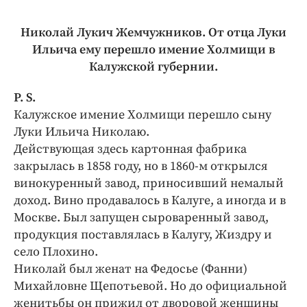
Николай Лукич Жемчужников. От отца Луки
Ильича ему перешло имение Холмищи в
Калужской губернии.
Р. S.
Калужское имение Холмищи перешло сыну
Луки Ильича ​Николаю.
Действующая здесь картонная фабрика
закрылась в 1858 году, но в 1860-м открылся
винокуренный завод, приносивший немалый
доход. Вино продавалось в Калуге, а иногда и в
Москве. Был запущен сыроваренный завод,
продукция поставлялась в Калугу, Жиздру и
село Плохино.
Николай был женат на Федосье (Фанни)
Михайловне Щепотьевой. Но до официальной
женитьбы он прижил от дворовой женщины