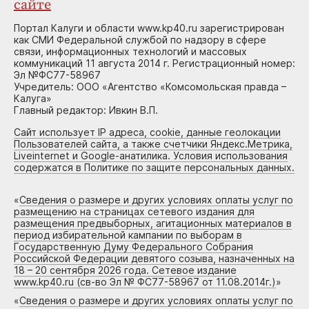
сайте
Портал Калуги и области www.kp40.ru зарегистрирован
как СМИ Федеральной службой по надзору в сфере
связи, информационных технологий и массовых
коммуникаций 11 августа 2014 г. Регистрационный номер:
Эл №ФС77-58967
Учредитель: ООО «Агентство «Комсомольская правда –
Калуга»
Главный редактор: Ивкин В.П.
Сайт использует IP адреса, cookie, данные геолокации
Пользователей сайта, а также счетчики Яндекс.Метрика,
Liveinternet и Google-анатилика. Условия использования
содержатся в Политике по защите персональных данных.
«
Сведения о размере и других условиях оплаты услуг по
размещению на страницах сетевого издания для
размещения предвыборных, агитационных материалов в
период избирательной кампании по выборам в
Государственную Думу Федерального Собрания
Российской Федерации девятого созыва, назначенных на
18 – 20 сентября 2026 года. Сетевое издание
www.kp40.ru (св-во Эл № ФС77-58967 от 11.08.2014г.)
»
«
Сведения о размере и других условиях оплаты услуг по