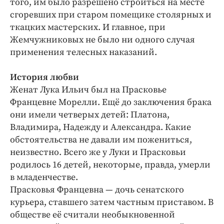
того, им было разрешено строиться на месте
сгоревших при старом помещике столярных и
ткацких мастерских. И главное, при
Жемчужниковых не было ни одного случая
применения телесных наказаний.
История любви
Женат Лука Ильич был на Прасковье
Францевне Морелли. Ещё до заключения брака
они имели четверых детей: Платона,
Владимира, Надежду и Александра. Какие
обстоятельства не давали им пожениться,
неизвестно. Всего же у Луки и Прасковьи
родилось 16 детей, некоторые, правда, умерли
в младенчестве.
Прасковья Францевна — дочь сенатского
курьера, ставшего затем частным приставом. В
обществе её считали необыкновенной