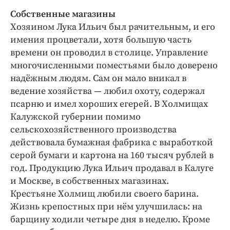
Собственные магазины
Хозяином Лука Ильич был рачительным, и его
имения процветали, хотя большую часть
времени он проводил в столице. Управление
многочисленными поместьями было доверено
надёжным людям. Сам он мало вникал в
ведение хозяйства — ​любил охоту, содержал
псарню и имел хороших егерей. В Холмищах
Калужской губернии помимо
сельскохозяйственного производства
действовала бумажная фабрика с выработкой
серой бумаги и картона на 160 тысяч руб­лей в
год. Продукцию Лука Ильич продавал в Калуге
и Москве, в собственных магазинах.
Крестьяне Холмищ любили своего барина.
Жизнь крепостных при нём улучшилась: на
барщину ходили четыре дня в неделю. Кроме