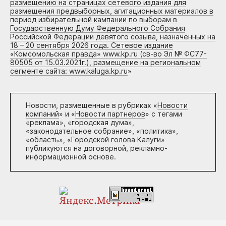
размещению на страницах сетевого издания для
размещения предвыборных, агитационных материалов в
период избирательной кампании по выборам в
Государственную Думу Федерального Собрания
Российской Федерации девятого созыва, назначенных на
18 – 20 сентября 2026 года. Сетевое издание
«Комсомольская правда» www.kp.ru (св-во Эл № ФС77-
80505 от 15.03.2021г.), размещение на региональном
сегменте сайта: www.kaluga.kp.ru
»
Новости, размещенные в рубриках «
Новости
компаний
» и «
Новости партнеров
» с тегами
«реклама», «городская дума»,
«законодательное собрание», «политика»,
«область», «Городской голова Калуги»
публикуются на договорной, рекламно-
информационной основе.