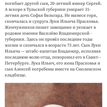
погибает другой сын, ​20-летний юнкер Сергей.
А вскоре в Тульской губернии умирает 31-
летняя дочь Софья Бельгард. Не вынеся горя,
скончалась и супруга Луки Ильича Прасковья.
Жемчужников пишет завещание и уезжает в
родовое имение Василёво Владимирской ­
губернии. Здесь он провёл последние годы
жизни и скончался в возрасте 73 лет. Сын Луки
Ильича — штабс-­капитан Владимир, исполняя
последнюю волю отца, похоронил его в Санкт-­
Петербурге. Лука Ильич, его жена Прасковья и
сын Алексей погребены вместе на Смоленском
кладбище.