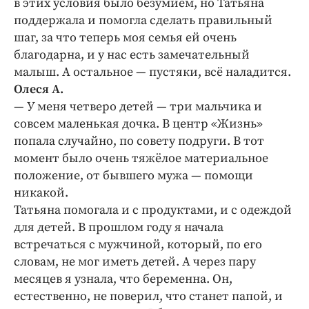
в этих условия было безумием, но Татьяна
поддержала и помогла сделать правильный
шаг, за что теперь моя семья ей очень
благодарна, и у нас есть замечательный
малыш. А остальное — ​пустяки, всё наладится.
Олеся А.
— У меня четверо детей — ​три мальчика и
совсем маленькая дочка. В центр «Жизнь»
попала случайно, по совету подруги. В тот
момент было очень тяжёлое материальное
положение, от бывшего мужа — помощи
никакой.
Татьяна помогала и с продуктами, и с одеждой
для детей. В прошлом году я начала
встречаться с мужчиной, который, по его
словам, не мог иметь детей. А через пару
месяцев я узнала, что беременна. Он,
естественно, не поверил, что станет папой, и