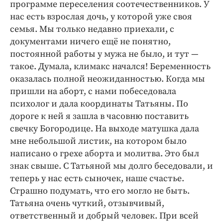
программе переселения соотечественников. У
нас есть взрослая дочь, у которой уже своя
семья. Мы только недавно приехали, с
документами ничего ещё не понятно,
постоянной работы у мужа не было, и тут —
такое. Думала, климакс начался! Беременность
оказалась полной неожиданностью. Когда мы
пришли на аборт, с нами побеседовала
психолог и дала координаты Татьяны. По
дороге к ней я зашла в часовню поставить
свечку Богородице. На выходе матушка дала
мне небольшой листик, на котором было
написано о грехе аборта и молитва. Это был
знак свыше. С Татьяной мы долго беседовали, и
теперь у нас есть сыночек, наше счастье.
Страшно подумать, что его могло не быть.
Татьяна очень чуткий, отзывчивый,
ответственный и добрый человек. При всей