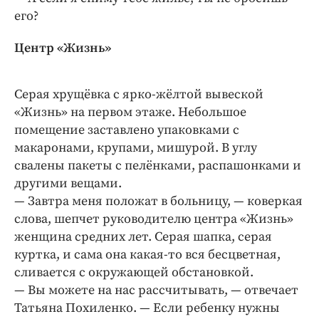
его?
Центр «Жизнь»
Серая хрущёвка с ярко-­жёлтой вывеской
«Жизнь» на первом этаже. Небольшое
помещение заставлено упаковками с
макаронами, крупами, мишурой. В углу
свалены пакеты с пелёнками, распашонками и
другими вещами.
— Завтра меня положат в больницу, — ​коверкая
слова, шепчет руководителю центра «Жизнь»
женщина средних лет. Серая шапка, серая
куртка, и сама она какая-­то вся бесцветная,
сливается с окружающей обстановкой.
— Вы можете на нас рассчитывать, — ​отвечает
Татьяна Похиленко. — ​Если ребенку нужны