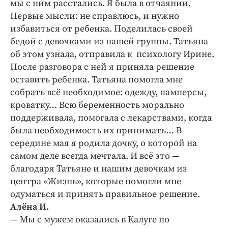
мы с ним расстались. Я была в отчаянии.
Первые мысли: ​не справлюсь, и нужно
избавиться от ребенка. Поделилась своей
бедой с девочками из нашей группы. Татьяна
об этом узнала, отправила к психологу Ирине.
После разговора с ней я приняла решение
оставить ребенка. Татьяна помогла мне
собрать всё необходимое: одежду, памперсы,
кроватку… Всю беременность морально
поддерживала, помогала с лекарствами, когда
была необходимость их принимать… В
середине мая я родила дочку, о которой на
самом деле всегда мечтала. И всё это —
благодаря Татьяне и нашим девочкам из
центра «Жизнь», которые помогли мне
одуматься и принять правильное решение.
Алёна И.
— Мы с мужем оказались в Калуге по