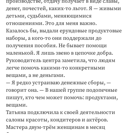
производстве, отдачу получает в виде славы,
денег, почестей, каких-­то льгот. Я — ​живыми
детьми, судьбами, меняющимися
отношениями. Это для меня важно.
Казалось бы, выдали ерундовые продуктовые
наборы, а кого-­то они поддержали до
получения пособия. Не бывает помощи
маленькой. Я лишь звено в цепочке добра.
Руководитель центра заметила, что людям
легче помочь какими-­то конкретными
вещами, а не деньгами.
— Я редко устраиваю денежные сборы, — ​
говорит она. — ​В нашей группе подопечные
пишут, кто чем может помочь: ​продуктами,
вещами.
Татьяна подключила к своей деятельности
салоны красоты, кондитеров и актёров.
Мастера двум-­трём женщинам в месяц