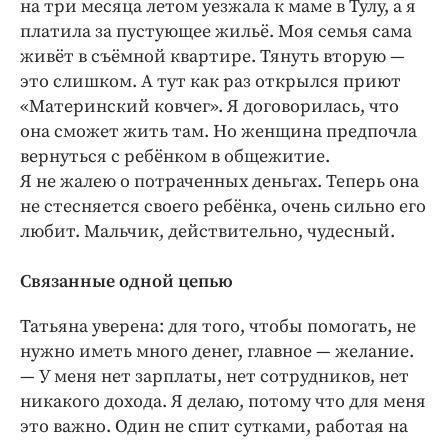
на три месяца летом уезжала к маме в Тулу, а я
платила за пустующее жильё. Моя семья сама
живёт в съёмной квартире. Тянуть вторую — ​
это слишком. А тут как раз открылся приют
«Материнский ковчег». Я договорилась, что
она сможет жить там. Но женщина предпочла
вернуться с ребёнком в общежитие.
Я не жалею о потраченных деньгах. Теперь она
не стесняется своего ребёнка, очень сильно его
любит. Мальчик, действительно, чудесный.
Связанные одной цепью
Татьяна уверена: для того, чтобы помогать, не
нужно иметь много денег, главное — ​желание.
— У меня нет зарплаты, нет сотрудников, нет
никакого дохода. Я делаю, потому что для меня
это важно. Один не спит сутками, работая на