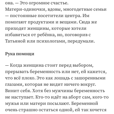
она. — ​Это огромное счастье.
Матери-­одиночки, вдовы, многодетные семьи
— ​постоянные посетители центра. Им
помогают продуктами и вещами. Сюда же
приходят женщины, которые хотели
избавиться от ребёнка, но, поговорив с
Татьяной или психологами, передумали.
Рука помощи
— Когда женщина стоит перед выбором,
прерывать беременность или нет, ей кажется,
что всё плохо. Это как лошадь с зашоренными
глазами, которая не видит ничего вокруг.
Винит себя. Хотя без мужчины беременность
не наступает. Кто-­то идёт на аборт сам, кого-­то
мужья или матери посылают. Беременной
очень страшно остаться одной, ей так хочется