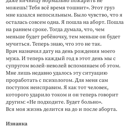
даже яичницу нормально пожарить не
можешь! Тебя всё время тошнит». Этот груз
мне казался непосильным. Было чувство, что я
осталась совсем одна. Я пошла на аборт. Пошла
на раннем сроке. Тогда думала, что, чем
меньше будет ребёночку, тем меньше он будет
мучиться. Теперь знаю, что это не так.
Врач назначил дату на день рождения моего
мужа. И теперь каждый год в этот день мы с
супругом волей-­неволей вспоминаем об этом.
Мне лишь недавно удалось эту ситуацию
проработать с психологом. Для меня сам
поступок неисправим. Я как тот человек,
которого ударило током и он теперь говорит
другим: «Не подходите. Будет больно».
Вся моя жизнь делится на до и после аборта.
Изнанка