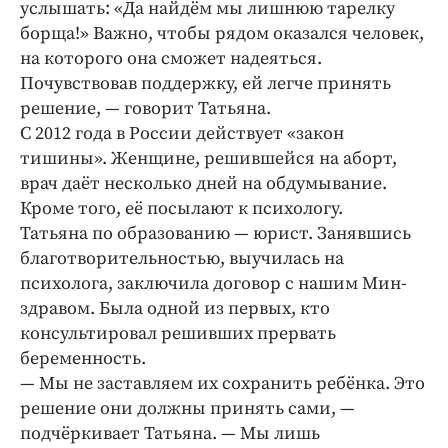
услышать: «Да найдём мы лишнюю тарелку
борща!» Важно, чтобы рядом оказался человек,
на которого она сможет надеяться.
Почувствовав поддержку, ей легче принять
решение, — ​говорит Татьяна.
С 2012 года в России действует «закон
тишины». Женщине, решившейся на аборт,
врач даёт несколько дней на обдумывание.
Кроме того, её посылают к психологу.
Татьяна по образованию — юрист. Занявшись
благотворительностью, выучилась на
психолога, заключила договор с нашим Мин­
здравом. Была одной из первых, кто
консультировал решивших прервать
беременность.
— Мы не заставляем их сохранить ребёнка. Это
решение они должны принять сами, — ​
подчёркивает Татьяна. — ​Мы лишь