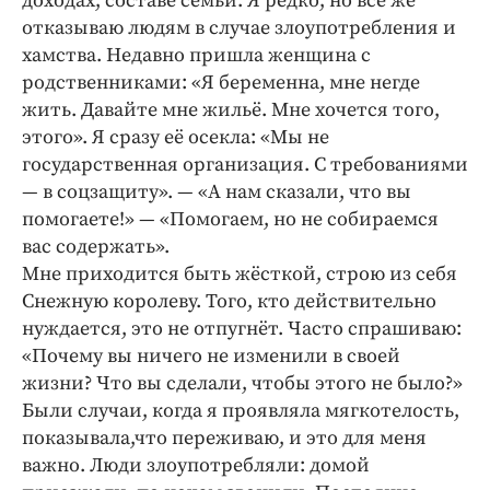
доходах, составе семьи. Я редко, но всё же
отказываю людям в случае злоупотребления и
хамства. Недавно пришла женщина с
родственниками: «Я беременна, мне негде
жить. Давайте мне жильё. Мне хочется того,
этого». Я сразу её осекла: «Мы не
государственная организация. С требованиями
— ​в соцзащиту». — «А нам сказали, что вы
помогаете!» — ​«Помогаем, но не собираемся
вас содержать».
Мне приходится быть жёсткой, строю из себя
Снежную королеву. Того, кто действительно
нуждается, это не отпугнёт. Часто спрашиваю:
«Почему вы ничего не изменили в своей
жизни? Что вы сделали, чтобы этого не было?»
Были случаи, когда я проявляла мягкотелость,
показывала,что переживаю, и это для меня
важно. Люди злоупотребляли: домой