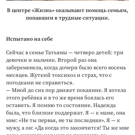
В центре «Жизнь» оказывают помощь семьям,
попавшим в трудные ситуации.​
Испытано на себе
Сейчас в семье Татьяны — четверо детей: ​три
девочки и мальчик. Второй раз она
забеременела, когда дочери было всего восемь
месяцев. Жуткий токсикоз и страх, что с
погодками не справиться.
— Мной до сих пор движет покаяние. Я хотела
этого ребёнка и в то же время боялась его
оставить. Я помню то состояние. Надежда
была, что близкие поддержат. Я — к маме, она
мне: «Не ты первая, не ты последняя». Я — к
мужу, а он: «Да когда это закончится! Ты же мне