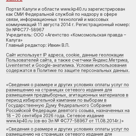
Портал Калуги и области www.kp40.ru зарегистрирован
как СМИ Федеральной службой по надзору в сфере
связи, информационных технологий и массовых
коммуникаций 11 августа 2014 г. Регистрационный номер:
Эл №ФС77-58967
Учредитель: ООО «Агентство «Комсомольская правда –
Калуга»
Главный редактор: Ивкин В.П.
Сайт использует IP адреса, cookie, данные геолокации
Пользователей сайта, а также счетчики Яндекс.Метрика,
Liveinternet и Google-анатилика. Условия использования
содержатся в Политике по защите персональных данных.
«
Сведения о размере и других условиях оплаты услуг по
размещению на страницах сетевого издания для
размещения предвыборных, агитационных материалов в
период избирательной кампании по выборам в
Государственную Думу Федерального Собрания
Российской Федерации девятого созыва, назначенных на
18 – 20 сентября 2026 года. Сетевое издание
www.kp40.ru (св-во Эл № ФС77-58967 от 11.08.2014г.)
»
«
Сведения о размере и других условиях оплаты услуг по
размещению на страницах сетевого издания для