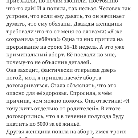
приезжали, по ночам звонили. Постоянно
что-­то дай! И я поняла, так нельзя. Человек так
устроен, что если ему давать, то он начинает
думать, что ему обязаны. Дважды женщины
требовали что-­то от меня со словами: «Я же
сохранила ребёнка!» Одна из них пришла на
прерывание на сроке 16–18 недель. А это уже
криминальный аборт. Её послали ко мне,
почему-­то не объяснив деталей.
Она заходит, фактически открывая дверь
ногой, мол, я пришла насчёт аборта
договариваться. Стала объяснять, что это
опасно для её здоровья. Спросила, в чём
причина, чем можно помочь. Она ответила: «Я
хочу жить отдельно от родителей». В итоге
договорились, что я в течение полугода буду
платить по 5000 за её жильё.
Другая женщина пошла на аборт, имея троих