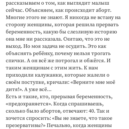
рассказываем о том, как выглядит малыш
сейчас. Объясняем, как происходит аборт.
Многие этого не знают. Я никогда не встану на
сторону женщины, которая решила прервать
беременность, какую бы слезливую историю
она мне ни рассказала. Считаю, что это не
выход. Но моя задача не осудить. Это как
объяснять ребёнку, почему нельзя трогать
спички. А он всё же потрогал и обжёгся. И
таким женщинам с этим жить. К нам
приходили калужанки, которые жалели о
своём поступке, кричали: «Верните мне моё
дитя!». А уже всё…
Есть и такие, кто, прерывая беременность,
«предохраняется». Когда спрашиваешь,
сколько было абортов, отвечают: ​40. Так и
хочется спросить: «Вы не знаете, что такое
презервативы?» Печально, когда женщины