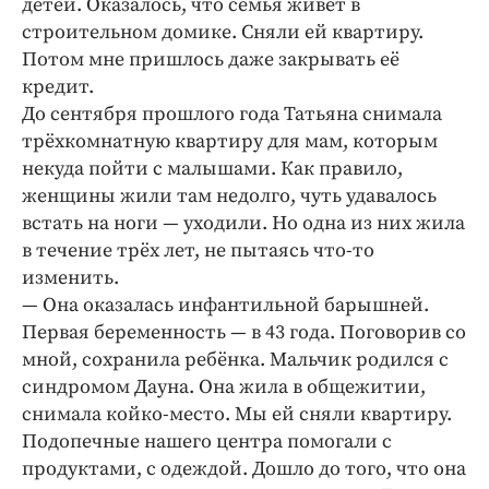
детей. Оказалось, что семья живёт в
строительном домике. Сняли ей квартиру.
Потом мне пришлось даже закрывать её
кредит.
До сентября прошлого года Татьяна снимала
трёхкомнатную квартиру для мам, которым
некуда пойти с малышами. Как правило,
женщины жили там недолго, чуть удавалось
встать на ноги — ​уходили. Но одна из них жила
в течение трёх лет, не пытаясь что-­то
изменить.
— Она оказалась инфантильной барышней.
Первая беременность — в 43 года. Поговорив со
мной, сохранила ребёнка. Мальчик родился с
синдромом Дауна. Она жила в общежитии,
снимала койко-­место. Мы ей сняли квартиру.
Подопечные нашего центра помогали с
продуктами, с одеждой. Дошло до того, что она