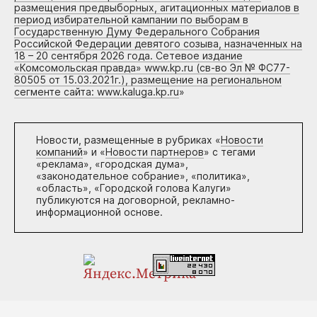
размещения предвыборных, агитационных материалов в
период избирательной кампании по выборам в
Государственную Думу Федерального Собрания
Российской Федерации девятого созыва, назначенных на
18 – 20 сентября 2026 года. Сетевое издание
«Комсомольская правда» www.kp.ru (св-во Эл № ФС77-
80505 от 15.03.2021г.), размещение на региональном
сегменте сайта: www.kaluga.kp.ru
»
Новости, размещенные в рубриках «
Новости
компаний
» и «
Новости партнеров
» с тегами
«реклама», «городская дума»,
«законодательное собрание», «политика»,
«область», «Городской голова Калуги»
публикуются на договорной, рекламно-
информационной основе.