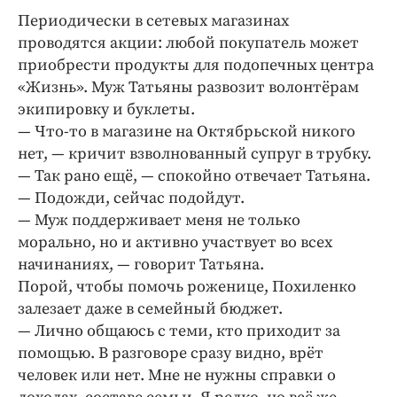
Периодически в сетевых магазинах
проводятся акции: любой покупатель может
приобрести продукты для подопечных центра
«Жизнь». Муж Татьяны развозит волонтёрам
экипировку и буклеты.
— Что-­то в магазине на Октябрьской никого
нет, — ​кричит взволнованный супруг в трубку.
— Так рано ещё, — ​спокойно отвечает Татьяна.
— ​Подожди, сейчас подойдут.
— Муж поддерживает меня не только
морально, но и активно участвует во всех
начинаниях, — ​говорит Татьяна.
Порой, чтобы помочь роженице, Похиленко
залезает даже в семейный бюджет.
— Лично общаюсь с теми, кто приходит за
помощью. В разговоре сразу видно, врёт
человек или нет. Мне не нужны справки о