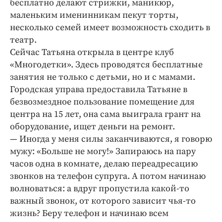
бесплатно делают стрижки, маникюр,
маленьким именинникам пекут торты,
несколько семей имеет возможность сходить в
театр.
Сейчас Татьяна открыла в центре клуб
«Многодетки». Здесь проводятся бесплатные
занятия не только с детьми, но и с мамами.
Городская управа предоставила Татьяне в
безвозмездное пользование помещение для
центра на 15 лет, она сама выиграла грант на
оборудование, ищет деньги на ремонт.
— Иногда у меня силы заканчиваются, я говорю
мужу: «Больше не могу!» Запираюсь на пару
часов одна в комнате, делаю переадресацию
звонков на телефон супруга. А потом начинаю
волноваться: а вдруг пропустила какой-­то
важный звонок, от которого зависит чья-­то
жизнь? Беру телефон и начинаю всем