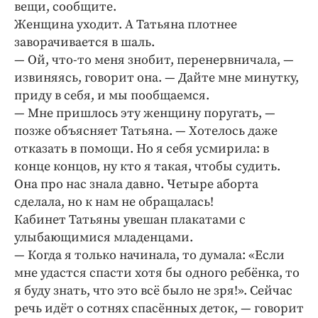
вещи, сообщите.
Женщина уходит. А Татьяна плотнее
заворачивается в шаль.
— Ой, что-­то меня знобит, перенервничала, — ​
извиняясь, говорит она. — ​Дайте мне минутку,
приду в себя, и мы пообщаемся.
— Мне пришлось эту женщину поругать, — ​
позже объясняет Татьяна. — ​Хотелось даже
отказать в помощи. Но я себя усмирила: в
конце концов, ну кто я такая, чтобы судить.
Она про нас знала давно. Четыре аборта
сделала, но к нам не обращалась!
Кабинет Татьяны увешан плакатами с
улыбающимися младенцами.
— Когда я только начинала, то думала: «Если
мне удастся спасти хотя бы одного ребёнка, то
я буду знать, что это всё было не зря!». Сейчас
речь идёт о сотнях спасённых деток, — ​говорит