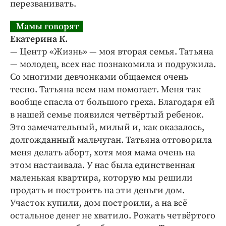
перезванивать.
Мамы говорят
Екатерина К.
— Центр «Жизнь» — ​моя вторая семья. Татьяна
— молодец, всех нас познакомила и подружила.
Со многими девчонками общаемся очень
тесно. Татьяна всем нам помогает. Меня так
вообще спасла от большого греха. Благодаря ей
в нашей семье появился четвёртый ребенок.
Это замечательный, милый и, как оказалось,
долгожданный мальчуган. Татьяна отговорила
меня делать аборт, хотя моя мама очень на
этом настаивала. У нас была единственная
маленькая квартира, которую мы решили
продать и построить на эти деньги дом.
Участок купили, дом построили, а на всё
остальное денег не хватило. Рожать четвёртого