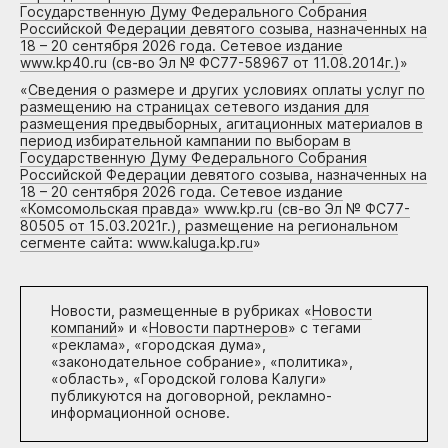
Государственную Думу Федерального Собрания
Российской Федерации девятого созыва, назначенных на
18 – 20 сентября 2026 года. Сетевое издание
www.kp40.ru (св-во Эл № ФС77-58967 от 11.08.2014г.)
»
«
Сведения о размере и других условиях оплаты услуг по
размещению на страницах сетевого издания для
размещения предвыборных, агитационных материалов в
период избирательной кампании по выборам в
Государственную Думу Федерального Собрания
Российской Федерации девятого созыва, назначенных на
18 – 20 сентября 2026 года. Сетевое издание
«Комсомольская правда» www.kp.ru (св-во Эл № ФС77-
80505 от 15.03.2021г.), размещение на региональном
сегменте сайта: www.kaluga.kp.ru
»
Новости, размещенные в рубриках «
Новости
компаний
» и «
Новости партнеров
» с тегами
«реклама», «городская дума»,
«законодательное собрание», «политика»,
«область», «Городской голова Калуги»
публикуются на договорной, рекламно-
информационной основе.