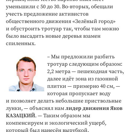
уменьшили с 50 до 30. Во-вторых, обещали
учесть предложение активистов
общественного движения «Зелёный город»
и обустроить тротуар так, чтобы там можно
было высадить новые деревья взамен
спиленных.
– Мы предложили разбить
тротуар следующим образом:
2,2 метра — пешеходная часть,
далее идёт зона из газонной
плитки — примерно 40 см, —
которая пропускает воду
и позволяет делать небольшие приствольные
лунки, — объяснял нам
лидер движения Яков
КАЗАЦКИЙ
. — Таким образом мы
компенсируем и экологический ущерб,
который был нанесён вырубкой,