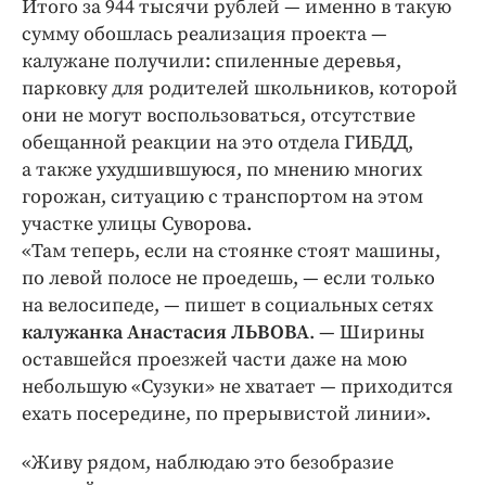
Итого за 944 тысячи руб­лей — именно в такую
сумму обошлась реализация проекта —
калужане получили: спиленные деревья,
парковку для родителей школьников, которой
они не могут воспользоваться, отсутствие
обещанной реакции на это отдела ГИБДД,
а также ухудшившуюся, по мнению многих
горожан, ситуацию с транспортом на этом
участке улицы Суворова.
«Там теперь, если на стоянке стоят машины,
по левой полосе не проедешь, — если только
на велосипеде, — пишет в социальных сетях
калужанка Анастасия ЛЬВОВА
. — Ширины
оставшейся проезжей части даже на мою
небольшую «Сузуки» не хватает — приходится
ехать посередине, по прерывистой линии».
«Живу рядом, наблюдаю это безобразие