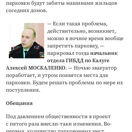
парковки будут забиты машинами жильцов
соседних домов.
— Если такая проблема,
действительно, возникнет,
можно в ночное время вообще
запретить парковку, —
парировал тогда
начальник
отдела ГИБДД по Калуге
Алексей МОСКАЛЕНКО
. — Ночью эвакуатор
поработает, и утром появятся места для
парковки. Будем решать проблемы по мере их
поступления.
Обещания
Под давлением общественности в проект
с пятого раза внесли-таки изменения. Во-
первых, количество парковочных мест