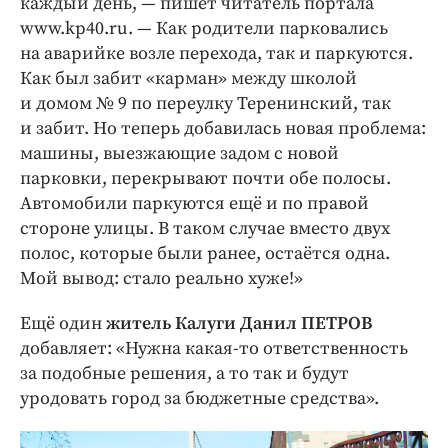
каждый день, — пишет читатель портала
www.kp40.ru. — Как родители парковались
на аварийке возле перехода, так и паркуются.
Как был забит «карман» между школой
и домом № 9 по переулку Теренинский, так
и забит. Но теперь добавилась новая проблема:
машины, выезжающие задом с новой
парковки, перекрывают почти обе полосы.
Автомобили паркуются ещё и по правой
стороне улицы. В таком случае вместо двух
полос, которые были ранее, остаётся одна.
Мой вывод: стало реально хуже!»
Ещё один
житель Калуги Данил ПЕТРОВ
добавляет: «Нужна какая-то ответственность
за подобные решения, а то так и будут
уродовать город за бюджетные средства».