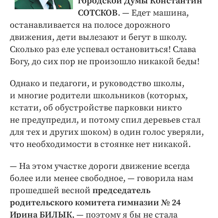
городской Думы Константин
СОТСКОВ
. — Едет машина,
останавливается на полосе дорожного
движения, дети вылезают и бегут в школу.
Сколько раз еле успевал остановиться! Слава
Богу, до сих пор не произошло никакой беды!
Однако и педагоги, и руководство школы,
и многие родители школьников (которых,
кстати, об обустройстве парковки никто
не предупредил, и потому спил деревьев стал
для тех и других шоком) в один голос уверяли,
что необходимости в стоянке нет никакой.
— На этом участке дороги движение всегда
более или менее свободное, — говорила нам
прошедшей весной
председатель
родительского комитета гимназии № 24
Ирина БИЛЫК
, — поэтому я бы не стала