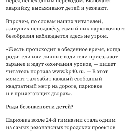
перед пешеходным переходом. Включают
аварийку, высаживают детей и уезжают.
Впрочем, по словам наших читателей,
живущих неподалёку, самый пик парковочного
безобразия наблюдается здесь не утром.
«Жесть происходит в обеденное время, когда
родители или личные водители приезжают
заранее и ждут окончания уроков, — пишет
читатель портала www.kp40.ru. — В этот
момент там забит каждый свободный
квадратный метр на дороге, парковке
и в прилегающих дворах».
Ради безопасности детей?
Парковка возле 24-й гимназии стала одним
из самых резонансных городских проектов