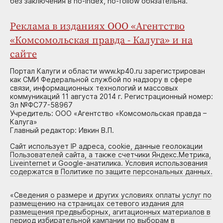
без заключения в no-index, no-follow обязательна.
Реклама в изданиях ООО «Агентство
«Комсомольская правда - Калуга» и на
сайте
Портал Калуги и области www.kp40.ru зарегистрирован
как СМИ Федеральной службой по надзору в сфере
связи, информационных технологий и массовых
коммуникаций 11 августа 2014 г. Регистрационный номер:
Эл №ФС77-58967
Учредитель: ООО «Агентство «Комсомольская правда –
Калуга»
Главный редактор: Ивкин В.П.
Сайт использует IP адреса, cookie, данные геолокации
Пользователей сайта, а также счетчики Яндекс.Метрика,
Liveinternet и Google-анатилика. Условия использования
содержатся в Политике по защите персональных данных.
«
Сведения о размере и других условиях оплаты услуг по
размещению на страницах сетевого издания для
размещения предвыборных, агитационных материалов в
период избирательной кампании по выборам в