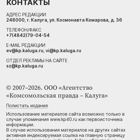
КОНТАКТЫ
АДРЕС РЕДАКЦИИ
248000, г. Калуга, ул. Космонавта Комарова, д. 36
ТЕЛЕФОН/ФАКС
+7(4842)79-04-54
E-MAIL РЕДАКЦИИ
ev@kp.kaluga.ru, vi@kp.kaluga.ru
ОТДЕЛ РЕКЛАМЫ НА САЙТЕ
sz@kp.kaluga.ru
© 2007–2026. ООО «Агентство
«Комсомольская правда – Калуга»
Полистать издания
Использование материалов сайта возможно только в
случае упоминания www.kp40.ru как первоисточника
информации.
В случае использования материалов на других сайтах
активная индексируемая ссылка на главную страницу