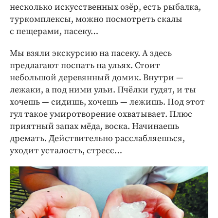
несколько искусственных озёр, есть рыбалка,
туркомплексы, можно посмотреть скалы
с пещерами, пасеку…
Мы взяли экскурсию на пасеку. А здесь
предлагают поспать на ульях. Стоит
небольшой деревянный домик. Внутри —
лежаки, а под ними ульи. Пчёлки ­гудят, и ты
хочешь — сидишь, хочешь — лежишь. Под этот
гул такое умиротворение охватывает. Плюс
приятный запах мёда, воска. Начинаешь
дремать. Действительно расслабляешься,
уходит усталость, стресс…