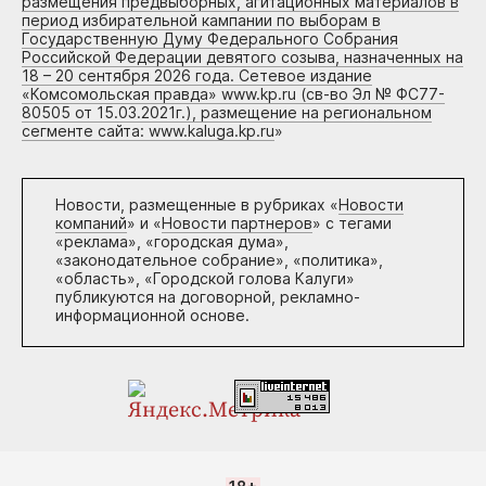
размещения предвыборных, агитационных материалов в
период избирательной кампании по выборам в
Государственную Думу Федерального Собрания
Российской Федерации девятого созыва, назначенных на
18 – 20 сентября 2026 года. Сетевое издание
«Комсомольская правда» www.kp.ru (св-во Эл № ФС77-
80505 от 15.03.2021г.), размещение на региональном
сегменте сайта: www.kaluga.kp.ru
»
Новости, размещенные в рубриках «
Новости
компаний
» и «
Новости партнеров
» с тегами
«реклама», «городская дума»,
«законодательное собрание», «политика»,
«область», «Городской голова Калуги»
публикуются на договорной, рекламно-
информационной основе.