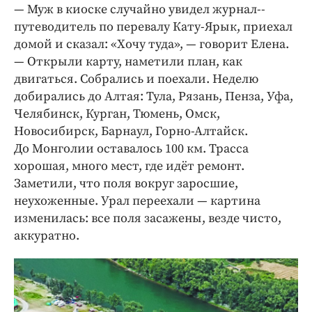
— Муж в киоске случайно увидел журнал-­
путеводитель по перевалу Кату-Ярык, приехал
домой и сказал: «Хочу туда», — говорит Елена.
— Открыли карту, наметили план, как
двигаться. Собрались и поехали. Неделю
добирались до Алтая: Тула, Рязань, Пенза, Уфа,
Челябинск, Курган, Тюмень, Омск,
Новосибирск, Барнаул, Горно-Алтайск.
До Монголии оставалось 100 км. Трасса
хорошая, много мест, где идёт ремонт.
Заметили, что поля вокруг заросшие,
неухоженные. Урал переехали — картина
изменилась: все поля засажены, везде чисто,
аккуратно.