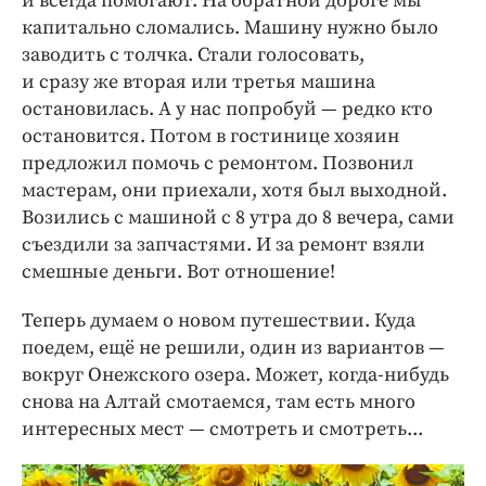
и всегда помогают. На обратной дороге мы
капитально сломались. Машину нужно было
заводить с толчка. Стали голосовать,
и сразу же вторая или третья машина
остановилась. А у нас попробуй — редко кто
остановится. Потом в гостинице хозяин
предложил помочь с ремонтом. Позвонил
мастерам, они приехали, хотя был выходной.
Возились с машиной с 8 утра до 8 вечера, сами
съездили за запчастями. И за ремонт взяли
смешные деньги. Вот отношение!
Теперь думаем о новом путешествии. Куда
поедем, ещё не решили, один из вариантов —
вокруг Онежского озера. Может, когда-нибудь
снова на Алтай смотаемся, там есть много
интересных мест — смотреть и смотреть...