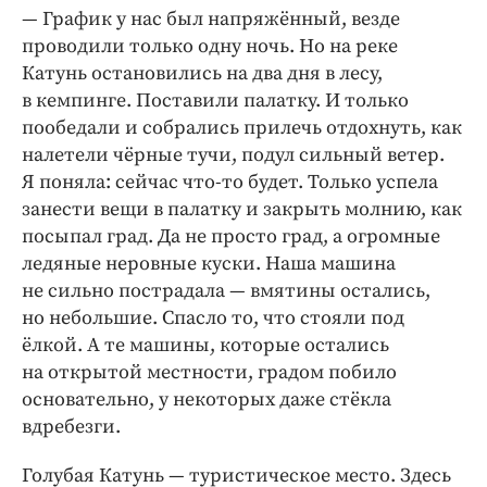
— График у нас был напряжённый, везде
проводили только одну ночь. Но на реке
Катунь остановились на два дня в лесу,
в кемпинге. Поставили палатку. И только
пообедали и собрались прилечь отдохнуть, как
налетели чёрные тучи, подул сильный ветер.
Я поняла: сейчас что-то будет. Только успела
занести вещи в палатку и закрыть молнию, как
посыпал град. Да не просто град, а огромные
ледяные неровные куски. Наша машина
не сильно пострадала — вмятины остались,
но небольшие. Спасло то, что стояли под
ёлкой. А те машины, которые остались
на открытой местности, градом побило
основательно, у некоторых даже стёкла
вдребезги.
Голубая Катунь — туристическое место. Здесь