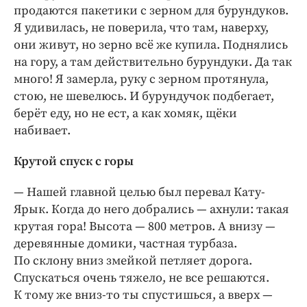
продаются пакетики с зерном для бурундуков.
Я удивилась, не поверила, что там, наверху,
они живут, но зерно всё же купила. Поднялись
на гору, а там действительно бурундуки. Да так
много! Я замерла, руку с зерном протянула,
стою, не шевелюсь. И бурундучок подбегает,
берёт еду, но не ест, а как хомяк, щёки
набивает.
Крутой спуск с горы
— Нашей главной целью был перевал Кату-
Ярык. Когда до него добрались — ахнули: такая
крутая гора! Высота — 800 метров. А внизу —
деревянные домики, частная турбаза.
По склону вниз змейкой петляет дорога.
Спускаться очень тяжело, не все решаются.
К тому же вниз-то ты спустишься, а вверх —