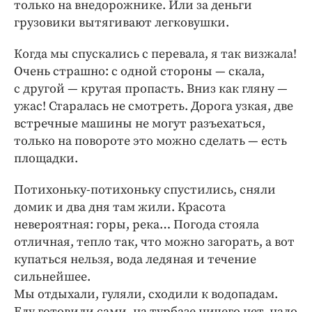
только на внедорожнике. Или за деньги
грузовики вытягивают легковушки.
Когда мы спускались с перевала, я так визжала!
Очень страшно: с одной стороны — скала,
с другой — крутая пропасть. Вниз как гляну —
ужас! Старалась не смотреть. Дорога узкая, две
встречные машины не могут разъехаться,
только на повороте это можно сделать — есть
площадки.
Потихоньку-потихоньку спустились, сняли
домик и два дня там жили. Красота
невероятная: горы, река… Погода стояла
отличная, тепло так, что можно загорать, а вот
купаться нельзя, вода ледяная и течение
сильнейшее.
Мы отдыхали, гуляли, сходили к водопадам.
Еду готовили сами, на турбазе ничего нет, надо