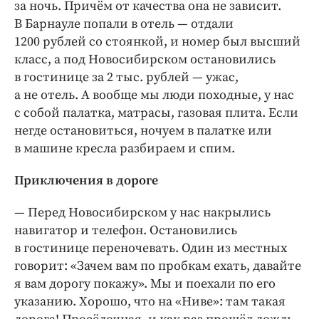
за ночь. Причём от качества она не зависит.
В Барнауле попали в отель — отдали
1200 рублей со стоянкой, и номер был высший
класс, а под Новосибирском остановились
в гостинице за 2 тыс. рублей — ужас,
а не отель. А вообще мы люди походные, у нас
с собой палатка, матрасы, газовая плита. Если
негде остановиться, ночуем в палатке или
в машине кресла разбираем и спим.
Приключения в дороге
— Перед Новосибирском у нас накрылись
навигатор и телефон. Остановились
в гостинице переночевать. Один из местных
говорит: «Зачем вам по пробкам ехать, давайте
я вам дорогу покажу». Мы и поехали по его
указанию. Хорошо, что на «Ниве»: там такая