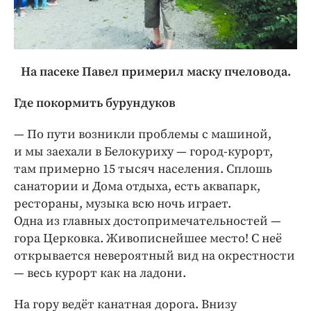
На пасеке Павел примерил маску пчеловода.
Где покормить бурундуков
— По пути возникли проблемы с машиной,
и мы заехали в Белокуриху — город-курорт,
там примерно 15 тысяч населения. Сплошь
санатории и Дома отдыха, есть аквапарк,
рестораны, музыка всю ночь играет.
Одна из главных достопримечательностей —
гора Церковка. Живописнейшее место! С неё
открывается невероятный вид на окрестности
— весь курорт как на ладони.
На гору ведёт канатная дорога. Внизу