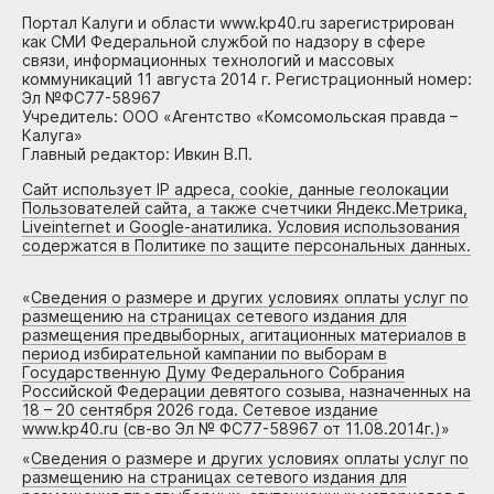
Портал Калуги и области www.kp40.ru зарегистрирован
как СМИ Федеральной службой по надзору в сфере
связи, информационных технологий и массовых
коммуникаций 11 августа 2014 г. Регистрационный номер:
Эл №ФС77-58967
Учредитель: ООО «Агентство «Комсомольская правда –
Калуга»
Главный редактор: Ивкин В.П.
Сайт использует IP адреса, cookie, данные геолокации
Пользователей сайта, а также счетчики Яндекс.Метрика,
Liveinternet и Google-анатилика. Условия использования
содержатся в Политике по защите персональных данных.
«
Сведения о размере и других условиях оплаты услуг по
размещению на страницах сетевого издания для
размещения предвыборных, агитационных материалов в
период избирательной кампании по выборам в
Государственную Думу Федерального Собрания
Российской Федерации девятого созыва, назначенных на
18 – 20 сентября 2026 года. Сетевое издание
www.kp40.ru (св-во Эл № ФС77-58967 от 11.08.2014г.)
»
«
Сведения о размере и других условиях оплаты услуг по
размещению на страницах сетевого издания для