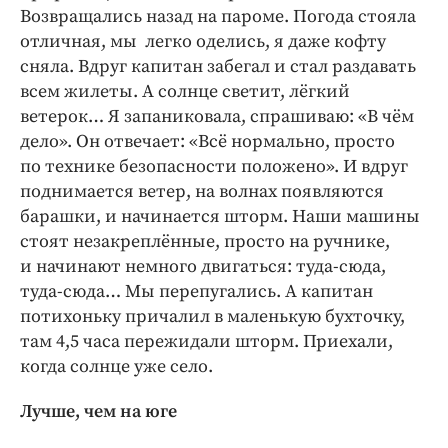
Возвращались назад на пароме. Погода стояла
отличная, мы легко оделись, я даже кофту
сняла. Вдруг капитан забегал и стал раздавать
всем жилеты. А солнце светит, лёгкий
ветерок… Я запаниковала, спрашиваю: «В чём
дело». Он отвечает: «Всё нормально, просто
по технике безопасности положено». И вдруг
поднимается ветер, на волнах появляются
барашки, и начинается шторм. Наши машины
стоят незакреплённые, просто на ручнике,
и начинают немного двигаться: туда-сюда,
туда-сюда… Мы перепугались. А капитан
потихоньку причалил в маленькую бухточку,
там 4,5 часа пережидали шторм. Приехали,
когда солнце уже село.
Лучше, чем на юге