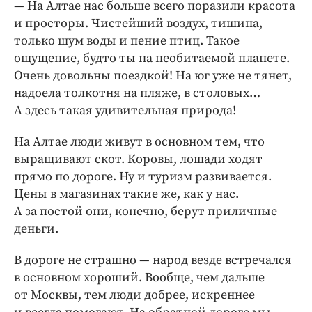
— На Алтае нас больше всего поразили красота
и просторы. Чистейший воздух, тишина,
только шум воды и пение птиц. Такое
ощущение, будто ты на необитаемой планете.
Очень довольны поездкой! На юг уже не тянет,
надоела толкотня на пляже, в столовых…
А здесь такая удивительная природа!
На Алтае люди живут в основном тем, что
выращивают скот. Коровы, лошади ходят
прямо по дороге. Ну и туризм развивается.
Цены в магазинах такие же, как у нас.
А за постой они, конечно, берут приличные
деньги.
В дороге не страшно — ­народ везде встречался
в основном хороший. Вообще, чем дальше
от Москвы, тем люди добрее, искреннее