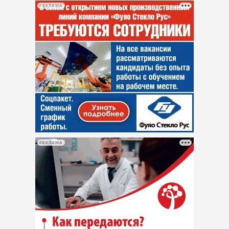
РЕКЛАМА
РЕКЛАМА