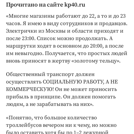
Прочитано на сайте kp40.ru
«Многие магазины работают до 22, а то и до 23
часов. Я имею в виду сотрудников и продавцов.
Электрички из Москвы и области приходят и
после 23:00. Список можно продолжать. А
маршрутки ходят в основном до 20:00, а после
им невыгодно. Получается, что простых людей
вновь приносят в жертву «золотому тельцу».
Общественный транспорт должен
осуществлять СОЦИАЛЬНУЮ РАБОТУ, А НЕ
КОММЕРЧЕСКУЮ! Он не может приносить
прибыль в принципе. Он должен помогать
людям, а не зарабатывать на них».
«Понятно, что большое количество
троллейбусов вечером ни к чему, но можно
было оставить хотя бы по 1–2 дежурной