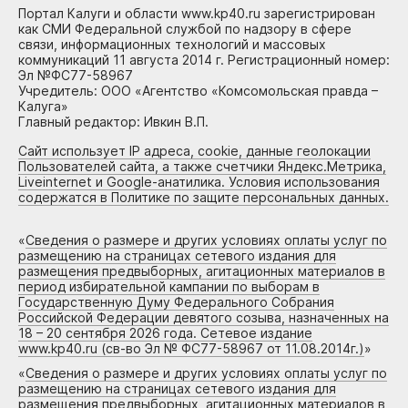
Портал Калуги и области www.kp40.ru зарегистрирован
как СМИ Федеральной службой по надзору в сфере
связи, информационных технологий и массовых
коммуникаций 11 августа 2014 г. Регистрационный номер:
Эл №ФС77-58967
Учредитель: ООО «Агентство «Комсомольская правда –
Калуга»
Главный редактор: Ивкин В.П.
Сайт использует IP адреса, cookie, данные геолокации
Пользователей сайта, а также счетчики Яндекс.Метрика,
Liveinternet и Google-анатилика. Условия использования
содержатся в Политике по защите персональных данных.
«
Сведения о размере и других условиях оплаты услуг по
размещению на страницах сетевого издания для
размещения предвыборных, агитационных материалов в
период избирательной кампании по выборам в
Государственную Думу Федерального Собрания
Российской Федерации девятого созыва, назначенных на
18 – 20 сентября 2026 года. Сетевое издание
www.kp40.ru (св-во Эл № ФС77-58967 от 11.08.2014г.)
»
«
Сведения о размере и других условиях оплаты услуг по
размещению на страницах сетевого издания для
размещения предвыборных, агитационных материалов в