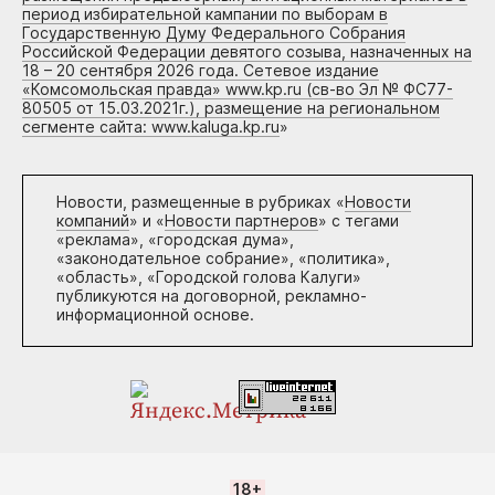
период избирательной кампании по выборам в
Государственную Думу Федерального Собрания
Российской Федерации девятого созыва, назначенных на
18 – 20 сентября 2026 года. Сетевое издание
«Комсомольская правда» www.kp.ru (св-во Эл № ФС77-
80505 от 15.03.2021г.), размещение на региональном
сегменте сайта: www.kaluga.kp.ru
»
Новости, размещенные в рубриках «
Новости
компаний
» и «
Новости партнеров
» с тегами
«реклама», «городская дума»,
«законодательное собрание», «политика»,
«область», «Городской голова Калуги»
публикуются на договорной, рекламно-
информационной основе.
18+