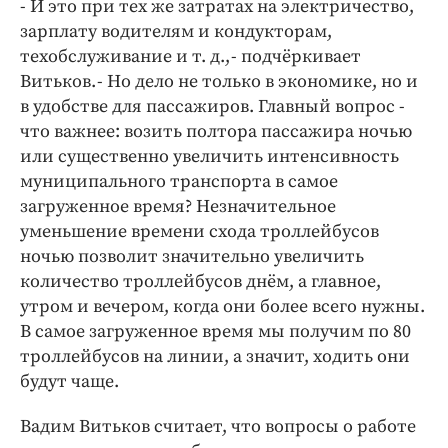
- И это при тех же затратах на электричество,
зарплату водителям и кондукторам,
техобслуживание и т. д., - подчёркивает
Витьков. - Но дело не только в экономике, но и
в удобстве для пассажиров. Главный вопрос -
что важнее: возить полтора пассажира ночью
или существенно увеличить интенсивность
муниципального транспорта в самое
загруженное время? Незначительное
уменьшение времени схода троллейбусов
ночью позволит значительно увеличить
количество троллейбусов днём, а главное,
утром и вечером, когда они более всего нужны.
В самое загруженное время мы получим по 80
троллейбусов на линии, а значит, ходить они
будут чаще.
Вадим Витьков считает, что вопросы о работе