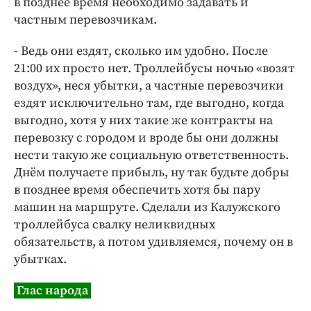
в позднее время необходимо задавать и
частным перевозчикам.
- Ведь они ездят, сколько им удобно. После
21:00 их просто нет. Троллейбусы ночью «возят
воздух», неся убытки, а частные перевозчики
ездят исключительно там, где выгодно, когда
выгодно, хотя у них такие же контракты на
перевозку с городом и вроде бы они должны
нести такую же социальную ответственность.
Днём получаете прибыль, ну так будьте добры
в позднее время обеспечить хотя бы пару
машин на маршруте. Сделали из Калужского
троллейбуса свалку неликвидных
обязательств, а потом удивляемся, почему он в
убытках.
Глас народа