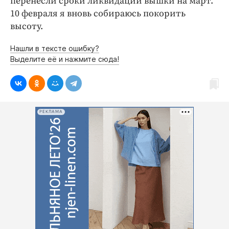
перенесли сроки ликвидации вышки на март.
10 февраля я вновь собираюсь покорить
высоту.
Нашли в тексте ошибку?
Выделите её и нажмите сюда!
РЕКЛАМА