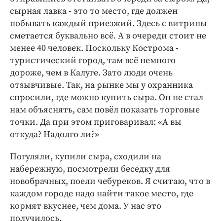
сырная лавка - это то место, где должен
побывать каждый приезжий. Здесь с витрины
сметается буквально всё. А в очереди стоит не
менее 40 человек. Поскольку Кострома -
туристический город, там всё немного
дороже, чем в Калуге. Зато люди очень
отзывчивые. Так, на рынке мы у охранника
спросили, где можно купить сыра. Он не стал
нам объяснять, сам повёл показать торговые
точки. Да при этом приговаривал: «А вы
откуда? Надолго ли?»
Погуляли, купили сыра, сходили на
набережную, посмотрели беседку для
новобрачных, поели чебуреков. Я считаю, что в
каждом городе надо найти такое место, где
кормят вкуснее, чем дома. У нас это
получилось.