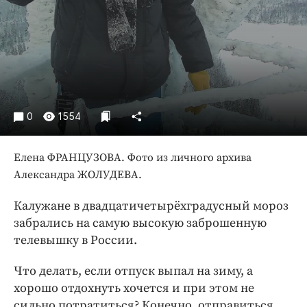
Интересное чтиво
Клиника года
Бренд года
Работодатель года
0
1554
Елена ФРАНЦУЗОВА. Фото из личного архива
Александра ЖОЛУДЕВА.
Калужане в двадцатичетырёхградусный мороз
забрались на самую высокую заброшенную
телевышку в России.
Что делать, если отпуск выпал на зиму, а
хорошо отдохнуть хочется и при этом не
сильно потратиться? Конечно, отправиться