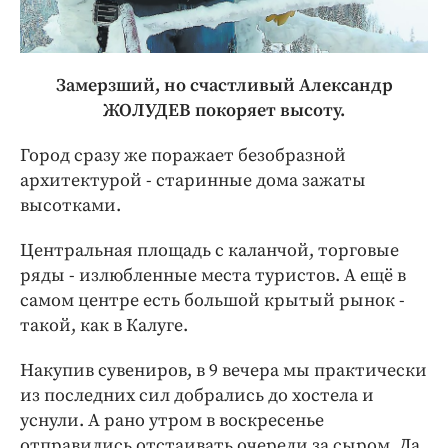
Замерзший, но счастливый Александр
ЖОЛУДЕВ покоряет высоту.
Город сразу же поражает безобразной
архитектурой - старинные дома зажаты
высотками.
Центральная площадь с каланчой, торговые
ряды - излюбленные места туристов. А ещё в
самом центре есть большой крытый рынок -
такой, как в Калуге.
Накупив сувениров, в 9 вечера мы практически
из последних сил добрались до хостела и
уснули. А рано утром в воскресенье
отправились отстаивать очереди за сыром. Да,