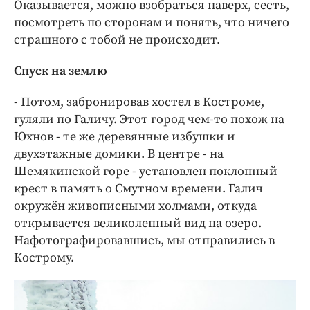
Оказывается, можно взобраться наверх, сесть,
посмотреть по сторонам и понять, что ничего
страшного с тобой не происходит.
Спуск на землю
- Потом, забронировав хостел в Костроме,
гуляли по Галичу. Этот город чем-то похож на
Юхнов - те же деревянные избушки и
двухэтажные домики. В центре - на
Шемякинской горе - установлен поклонный
крест в память о Смутном времени. Галич
окружён живописными холмами, откуда
открывается великолепный вид на озеро.
Нафотографировавшись, мы отправились в
Кострому.