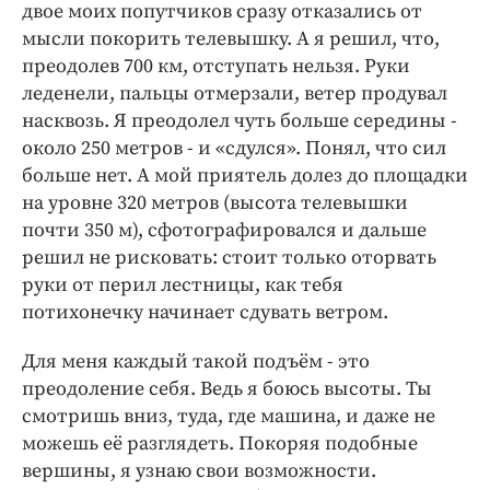
двое моих попутчиков сразу отказались от
мысли покорить телевышку. А я решил, что,
преодолев 700 км, отступать нельзя. Руки
леденели, пальцы отмерзали, ветер продувал
насквозь. Я преодолел чуть больше середины -
около 250 метров - и «сдулся». Понял, что сил
больше нет. А мой приятель долез до площадки
на уровне 320 метров (высота телевышки
почти 350 м), сфотографировался и дальше
решил не рисковать: стоит только оторвать
руки от перил лестницы, как тебя
потихонечку начинает сдувать ветром.
Для меня каждый такой подъём - это
преодоление себя. Ведь я боюсь высоты. Ты
смотришь вниз, туда, где машина, и даже не
можешь её разглядеть. Покоряя подобные
вершины, я узнаю свои возможности.