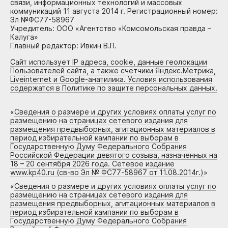
связи, информационных технологий и массовых
коммуникаций 11 августа 2014 г. Регистрационный номер:
Эл №ФС77-58967
Учредитель: ООО «Агентство «Комсомольская правда –
Калуга»
Главный редактор: Ивкин В.П.
Сайт использует IP адреса, cookie, данные геолокации
Пользователей сайта, а также счетчики Яндекс.Метрика,
Liveinternet и Google-анатилика. Условия использования
содержатся в Политике по защите персональных данных.
«
Сведения о размере и других условиях оплаты услуг по
размещению на страницах сетевого издания для
размещения предвыборных, агитационных материалов в
период избирательной кампании по выборам в
Государственную Думу Федерального Собрания
Российской Федерации девятого созыва, назначенных на
18 – 20 сентября 2026 года. Сетевое издание
www.kp40.ru (св-во Эл № ФС77-58967 от 11.08.2014г.)
»
«
Сведения о размере и других условиях оплаты услуг по
размещению на страницах сетевого издания для
размещения предвыборных, агитационных материалов в
период избирательной кампании по выборам в
Государственную Думу Федерального Собрания