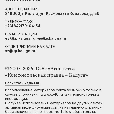
АДРЕС РЕДАКЦИИ
248000, г. Калуга, ул. Космонавта Комарова, д. 36
ТЕЛЕФОН/ФАКС
+7(4842)79-04-54
E-MAIL РЕДАКЦИИ
ev@kp.kaluga.ru, vi@kp.kaluga.ru
ОТДЕЛ РЕКЛАМЫ НА САЙТЕ
sz@kp.kaluga.ru
© 2007–2026. ООО «Агентство
«Комсомольская правда – Калуга»
Полистать издания
Использование материалов сайта возможно только в
случае упоминания www.kp40.ru как первоисточника
информации.
В случае использования материалов на других сайтах
активная индексируемая ссылка на главную страницу
без заключения в no-index, no-follow обязательна.