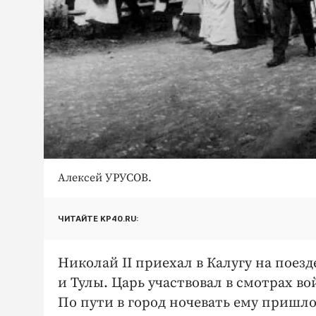
Алексей УРУСОВ.
ЧИТАЙТЕ KP40.RU:
Николай II приехал в Калугу на поезд
и Тулы. Царь участвовал в смотрах в
По пути в город ночевать ему пришло