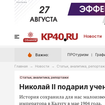
РЕКЛАМА
Новости
Обнинск
ПРОтуризм
Граф
Важно:
Главная
Новости
Статьи, аналитика, репортаж
→
→
Статьи, аналитика, репортажи
Николай II подарил уч
История сохранила для нас малоизве
императора в Калугу в мае 1904 года.