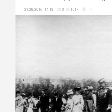
21.06.2016, 14:13
0
1517