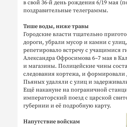
в свой 36-й день рождения 6/19 мая (
поздравительные телеграммы.
Тише воды, ниже травы
Городские власти тщательно пригото
дороги, убрали мусор и камни с улиц
репетировало встречу с учащимися г
Александра Офросимова 6–7 мая в Ка
и магазины. Полицейские чины сост
следования кортежа, и формировали 
Пьяных удаляли с улиц и задерживали
Ещё накануне на пограничной станци
императорский поезд с царской свит
губернии и её подробную карту.
Напутствие войскам