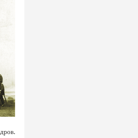
дров.