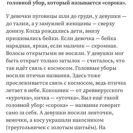
головной убор, который называется «сорока».
У девочки пуговицы шли до груди, у девушки —
до талии, а у замужней женщины — сверху
донизу. Когда рождались дети, внизу
пришивались бейки. Если девочка — бейка
нарядная, яркая, если мальчик — скромная.
Волосы открытыми не носили. У девушки мог
быть открыт только затылок — считалось, что
так идёт связь с космосом. Головные уборы
носили птичьи названия. Здесь тоже
прослеживается связь с космосом, ведь птичка
летает в небе. Кокошник — от древнерусского
«курочка», кичка — «уточка». Был ещё такой
головной убор: «сорока» — название говорит
само за себя. А девушки носили ленточки,
веночки, а косу украшали накосником
(треугольничек с золотым шитьём). На