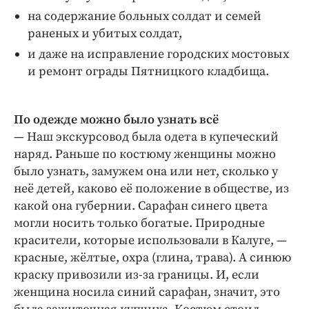
на содержание больных солдат и семей
раненых и убитых солдат,
и даже на исправление городских мостовых
и ремонт ограды Пятницкого кладбища.
По одежде можно было узнать всё
— Наш экскурсовод была одета в купеческий
наряд. Раньше по костюму женщины можно
было узнать, замужем она или нет, сколько у
неё детей, каково её положение в обществе, из
какой она губернии. Сарафан синего цвета
могли носить только богатые. Природные
красители, которые использовали в Калуге, —
красные, жёлтые, охра (глина, трава). А синюю
краску привозили из-за границы. И, если
женщина носила синий сарафан, значит, это