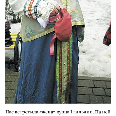
Нас встретила «жена» купца I гильдии. На ней