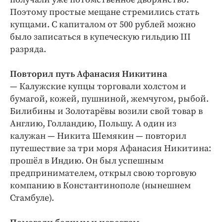
Поэтому простые мещане стремились стать
купцами. С капиталом от 500 рублей можно
было записаться в купеческую гильдию III
разряда.
Повторил путь Афанасия Никитина
— Калужские купцы торговали холстом и
бумагой, кожей, пушниной, жемчугом, рыбой.
Билибины и Золотарёвы возили свой товар в
Англию, Голландию, Польшу. А один из
калужан — Никита Шемякин — повторил
путешествие за три моря Афанасия Никитина:
прошёл в Индию. Он был успешным
предпринимателем, открыл свою торговую
компанию в Константинополе (нынешнем
Стамбуле).