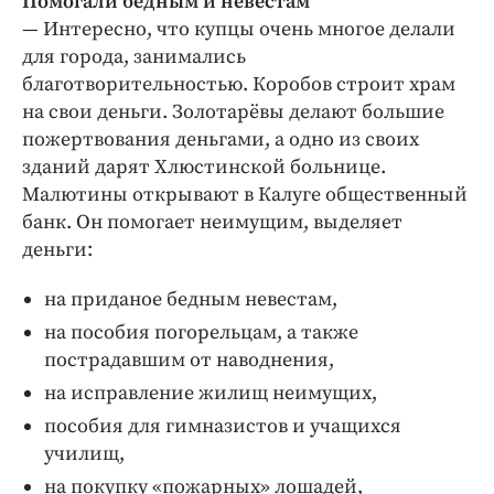
Помогали бедным и невестам
— Интересно, что купцы очень многое делали
для города, занимались
благотворительностью. Коробов строит храм
на свои деньги. Золотарёвы делают большие
пожертвования деньгами, а одно из своих
зданий дарят Хлюстинской больнице.
Малютины открывают в Калуге общественный
банк. Он помогает неимущим, выделяет
деньги:
на приданое бедным невестам,
на пособия погорельцам, а также
пострадавшим от наводнения,
на исправление жилищ неимущих,
пособия для гимназистов и учащихся
училищ,
на покупку «пожарных» лошадей,