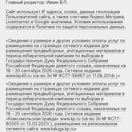
Главный редактор: Ивкин В.П.
Сайт использует IP адреса, cookie, данные геолокации
Пользователей сайта, а также счетчики Яндекс.Метрика,
Liveinternet и Google-анатилика. Условия использования
содержатся в Политике по защите персональных данных.
«
Сведения о размере и других условиях оплаты услуг по
размещению на страницах сетевого издания для
размещения предвыборных, агитационных материалов в
период избирательной кампании по выборам в
Государственную Думу Федерального Собрания
Российской Федерации девятого созыва, назначенных на
18 – 20 сентября 2026 года. Сетевое издание
www.kp40.ru (св-во Эл № ФС77-58967 от 11.08.2014г.)
»
«
Сведения о размере и других условиях оплаты услуг по
размещению на страницах сетевого издания для
размещения предвыборных, агитационных материалов в
период избирательной кампании по выборам в
Государственную Думу Федерального Собрания
Российской Федерации девятого созыва, назначенных на
18 – 20 сентября 2026 года. Сетевое издание
«Комсомольская правда» www.kp.ru (св-во Эл № ФС77-
80505 от 15.03.2021г.), размещение на региональном
сегменте сайта: www.kaluga.kp.ru
»