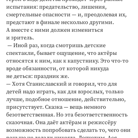
испытания: предательство, лишения,
смертельные опасности — и, преодолевая их,
предстают в финале несколько другими.
А вместе с ними должен измениться
и зритель.
— Иной раз, когда смотришь детские
спектакли, бывает ощущение, что актёры
относятся к ним, как к капустнику. Это что-то
вроде обязанности, от которой никуда
не деться: праздник же.
— Хотя Станиславский и говорил, что для
детей надо играть, как для взрослых, только
лучше, подобное отношение, действительно,
присутствует. Сказка — вещь немного
безответственная. Но эта безответственность
сказочная. Она даёт актёрам и режиссёру
возможность попробовать сделать то, чего они
раньше не делали никогда. Допустим, Ася