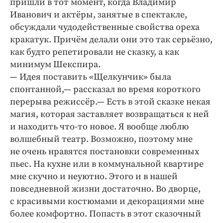
пришли в тот момент, когда Владимир
Иванович и актёры, занятые в спектакле,
обсуждали чудодейственные свойства ореха
кракатук. Причём делали они это так серьёзно,
как будто репетировали не сказку, а как
минимум Шекспира.
— Идея поставить «Щелкунчик» была
спонтанной,— рассказал во время короткого
перерыва режиссёр.— Есть в этой сказке некая
магия, которая заставляет возвращаться к ней
и находить что-то новое. Я вообще люблю
волшебный театр. Возможно, поэтому мне
не очень нравятся постановки современных
пьес. На кухне или в коммунальной квартире
мне скучно и неуютно. Этого и в нашей
повседневной жизни достаточно. Во дворце,
с красивыми костюмами и декорациями мне
более комфортно. Попасть в этот сказочный