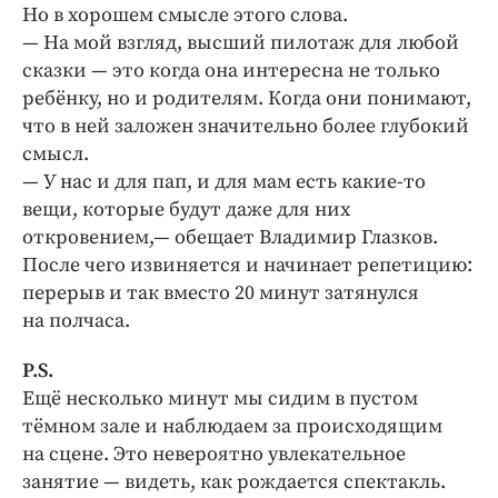
Но в хорошем смысле этого слова.
— На мой взгляд, высший пилотаж для любой
сказки — это когда она интересна не только
ребёнку, но и родителям. Когда они понимают,
что в ней заложен значительно более глубокий
смысл.
— У нас и для пап, и для мам есть какие-то
вещи, которые будут даже для них
откровением,— обещает Владимир Глазков.
После чего извиняется и начинает репетицию:
перерыв и так вместо 20 минут затянулся
на полчаса.
P.S.
Ещё несколько минут мы сидим в пустом
тёмном зале и наблюдаем за происходящим
на сцене. Это невероятно увлекательное
занятие — видеть, как рождается спектакль.