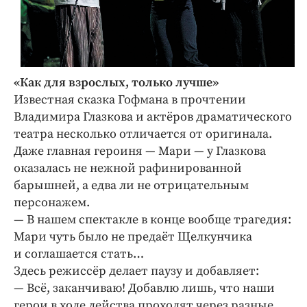
«Как для взрослых, только лучше»
Известная сказка Гофмана в прочтении
Владимира Глазкова и актёров драматического
театра несколько отличается от оригинала.
Даже главная героиня — Мари — у Глазкова
оказалась не нежной рафинированной
барышней, а едва ли не отрицательным
персонажем.
— В нашем спектакле в конце вообще трагедия:
Мари чуть было не предаёт Щелкунчика
и соглашается стать…
Здесь режиссёр делает паузу и добавляет:
— Всё, заканчиваю! Добавлю лишь, что наши
герои в ходе действа проходят через разные