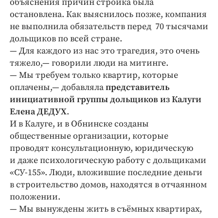
объяснения причин стройка была
остановлена. Как выяснилось позже, компания
не выполнила обязательств перед 70 тысячами
дольщиков по всей стране.
— Для каждого из нас это трагедия, это очень
тяжело,— говорили люди на митинге.
— Мы требуем только квартир, которые
оплачены,— добавляла
представитель
инициативной группы дольщиков из Калуги
Елена ДЕДУХ
.
И в Калуге, и в Обнинске созданы
общественные организации, которые
проводят консультационную, юридическую
и даже психологическую работу с дольщиками
«СУ-155». Люди, вложившие последние деньги
в строительство домов, находятся в отчаянном
положении.
— Мы вынуждены жить в съёмных квартирах,