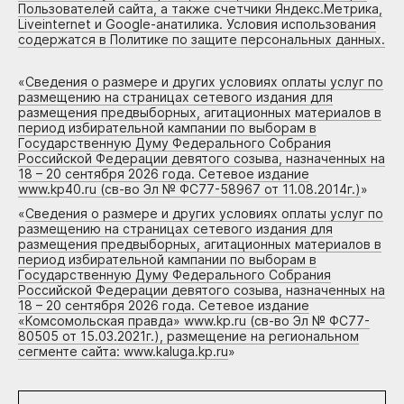
Пользователей сайта, а также счетчики Яндекс.Метрика,
Liveinternet и Google-анатилика. Условия использования
содержатся в Политике по защите персональных данных.
«
Сведения о размере и других условиях оплаты услуг по
размещению на страницах сетевого издания для
размещения предвыборных, агитационных материалов в
период избирательной кампании по выборам в
Государственную Думу Федерального Собрания
Российской Федерации девятого созыва, назначенных на
18 – 20 сентября 2026 года. Сетевое издание
www.kp40.ru (св-во Эл № ФС77-58967 от 11.08.2014г.)
»
«
Сведения о размере и других условиях оплаты услуг по
размещению на страницах сетевого издания для
размещения предвыборных, агитационных материалов в
период избирательной кампании по выборам в
Государственную Думу Федерального Собрания
Российской Федерации девятого созыва, назначенных на
18 – 20 сентября 2026 года. Сетевое издание
«Комсомольская правда» www.kp.ru (св-во Эл № ФС77-
80505 от 15.03.2021г.), размещение на региональном
сегменте сайта: www.kaluga.kp.ru
»