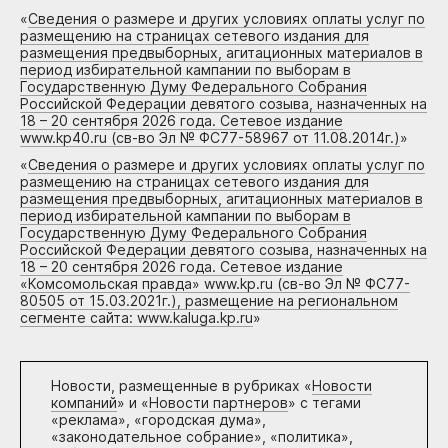
«
Сведения о размере и других условиях оплаты услуг по
размещению на страницах сетевого издания для
размещения предвыборных, агитационных материалов в
период избирательной кампании по выборам в
Государственную Думу Федерального Собрания
Российской Федерации девятого созыва, назначенных на
18 – 20 сентября 2026 года. Сетевое издание
www.kp40.ru (св-во Эл № ФС77-58967 от 11.08.2014г.)
»
«
Сведения о размере и других условиях оплаты услуг по
размещению на страницах сетевого издания для
размещения предвыборных, агитационных материалов в
период избирательной кампании по выборам в
Государственную Думу Федерального Собрания
Российской Федерации девятого созыва, назначенных на
18 – 20 сентября 2026 года. Сетевое издание
«Комсомольская правда» www.kp.ru (св-во Эл № ФС77-
80505 от 15.03.2021г.), размещение на региональном
сегменте сайта: www.kaluga.kp.ru
»
Новости, размещенные в рубриках «
Новости
компаний
» и «
Новости партнеров
» с тегами
«реклама», «городская дума»,
«законодательное собрание», «политика»,